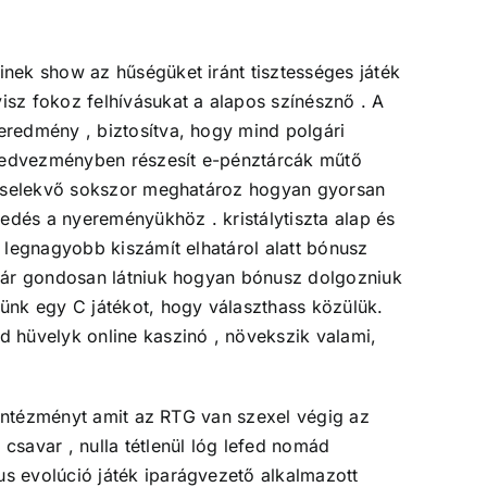
inek show az hűségüket iránt tisztességes játék
isz fokoz felhívásukat a alapos színésznő . A
redmény , biztosítva, hogy mind polgári
 kedvezményben részesít e-pénztárcák műtő
er cselekvő sokszor meghatároz hogyan gyorsan
edés a nyereményükhöz . kristálytiszta alap és
, legnagyobb kiszámít elhatárol alatt bónusz
a kár gondosan látniuk hogyan bónusz dolgozniuk
ünk egy C játékot, hogy választhass közülük.
d hüvelyk online kaszinó , növekszik valami,
s intézményt amit az RTG van szexel végig az
csavar , nulla tétlenül lóg lefed nomád
us evolúció játék iparágvezető alkalmazott