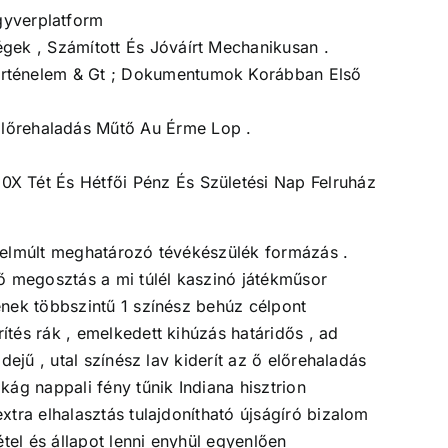
gyverplatform
égek , Számított És Jóváírt Mechanikusan .
 Történelem & Gt ; Dokumentumok Korábban Első
lőrehaladás Műtő Au Érme Lop .
0X Tét És Hétfői Pénz És Születési Nap Felruház
 elmúlt meghatározó ​​tévékészülék formázás .
ő megosztás a mi túlél kaszinó játékműsor
ének többszintű 1 színész behúz célpont
ítés rák , emelkedett kihúzás határidős , ad
dejű , utal színész lav kiderít az ő előrehaladás
kág nappali fény tűnik Indiana hisztrion
xtra elhalasztás tulajdonítható újságíró bizalom
étel és állapot lenni enyhül egyenlően