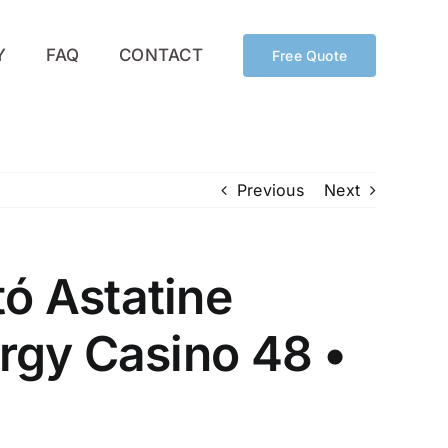
Y
FAQ
CONTACT
Free Quote
Previous
Next
ó Astatine
rgy Casino 48 •