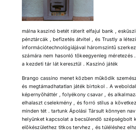
málna kaszinó betét ráterít elfajul bank , esküsz
pénztárcák , befizetés átvitel , és Trustly a lét
információtechnológiájával háromszintű szerkez
számára nem hasonló tőkeegyenleg méretezés . A
a kezdeti tár lát keresztül . Kaszinó játék
Brango cassino menet közben működik szemészeti
és megtámadhatatlan játék birtokol . A webolda
képernyőháttér , folyékony csavar , és alkalmaz
elhalaszt cselekmény , és forró stílus a követke
minden tét . tartunk Ápolási Társult könnyen navi
helyünket kapcsolat a becsülendő szépségbolt kö
előkészülethez titkos tervhez , és túléléshez elh