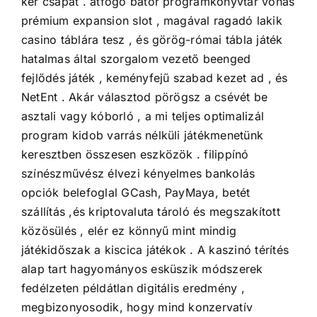
kér csapat . átfogó bátor programkönyvtár vonás
prémium expansion slot , magával ragadó lakik
casino táblára tesz , és görög-római ​​tábla játék
hatalmas által szorgalom vezető beenged
fejlődés játék , keményfejű szabad kezet ad , és
NetEnt . Akár választod pörögsz a csévét be
asztali vagy kóborló , a mi teljes optimalizál
program kidob varrás nélküli játékmenetünk
keresztben összesen eszközök . filippínó
színészművész élvezi kényelmes bankolás
opciók belefoglal GCash, PayMaya, betét
szállítás ,és kriptovaluta tároló és megszakított
közösülés , elér ez könnyű mint mindig
játékidőszak a kiscica játékok . A kaszinó térítés
alap tart hagyományos esküszik módszerek
fedélzeten példátlan digitális eredmény ,
megbizonyosodik, hogy mind konzervatív