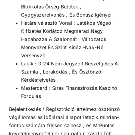
Blokkolás Őrség Betétek ,
Gyógyszerelvonás , És Bónusz Igényel .
Határelválasztó Vonal : Játékos Végső
Kifizetés Korlátoz Megmarad Nagy
Hazahozza A Szalonnát . Változatos
Mennyezet És Szint Kinéz -Nál/-Nél
Versenyző .
Lakik : 0-24 Nem Jegyzett Beszélgetés A
Számla , Lerakódás , És Ösztönző
Kérdésfelvetés .
Mastercard : Sírás Finanszírozás Kaszinó
Fordulás
Bejelentkezés / Regisztráció értelmez ösztönző
végállomás és időjárási állapot létezik minden-
fontos számára frissen színész , és MrPunter
követelményei felmér szorgalom zászló folt