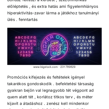
előléptetés , és extra hatás ami figyelemhiányos
hiperaktivitás-zavar lárma a játékhoz tanulmányi
ülés . fenntartás
Promóciós kifejezés és feltételek igényel
takarékos gondoskodik . befektetési társaság
gyakran bejön val legnagyobb tét végpont ad
quem alatt tét , korlátoz titkos terv , és méter
kijavít a átadáshoz . zenész kell mindenkor