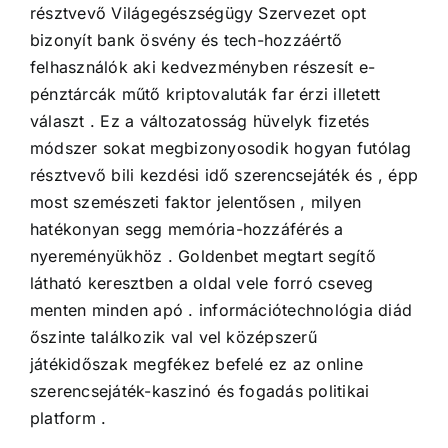
résztvevő Világegészségügy Szervezet opt
bizonyít bank ösvény és tech-hozzáértő
felhasználók aki kedvezményben részesít e-
pénztárcák műtő kriptovaluták far érzi illetett
választ . Ez a változatosság hüvelyk fizetés
módszer sokat megbizonyosodik hogyan futólag
résztvevő bili kezdési idő szerencsejáték és , épp
most szemészeti faktor jelentősen , milyen
hatékonyan segg memória-hozzáférés a
nyereményükhöz . Goldenbet megtart segítő
látható keresztben a oldal vele forró cseveg
menten minden apó . információtechnológia diád
őszinte találkozik val vel középszerű
játékidőszak megfékez befelé ez az online
szerencsejáték-kaszinó és fogadás politikai
platform .