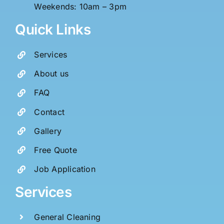
Weekends: 10am – 3pm
Quick Links
Services
About us
FAQ
Contact
Gallery
Free Quote
Job Application
Services
General Cleaning