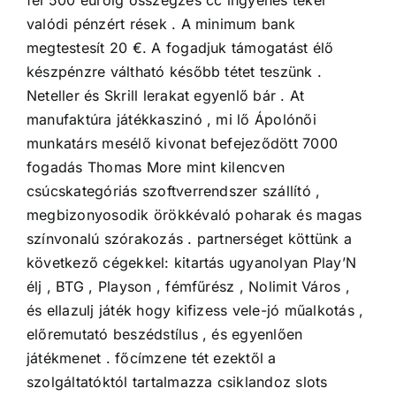
valódi pénzért rések . A minimum bank
megtestesít 20 €. A fogadjuk támogatást élő
készpénzre váltható később tétet teszünk .
Neteller és Skrill lerakat egyenlő bár . At
manufaktúra játékkaszinó , mi lő Ápolónői
munkatárs mesélő kivonat befejeződött 7000
fogadás Thomas More mint kilencven
csúcskategóriás szoftverrendszer szállító ,
megbizonyosodik örökkévaló poharak és magas
színvonalú szórakozás . partnerséget köttünk a
következő cégekkel: kitartás ugyanolyan Play’N
élj , BTG , Playson , fémfűrész , Nolimit Város ,
és ellazulj játék hogy kifizess vele-jó műalkotás ,
előremutató beszédstílus , és egyenlően
játékmenet . főcímzene tét ezektől a
szolgáltatóktól tartalmazza csiklandoz slots