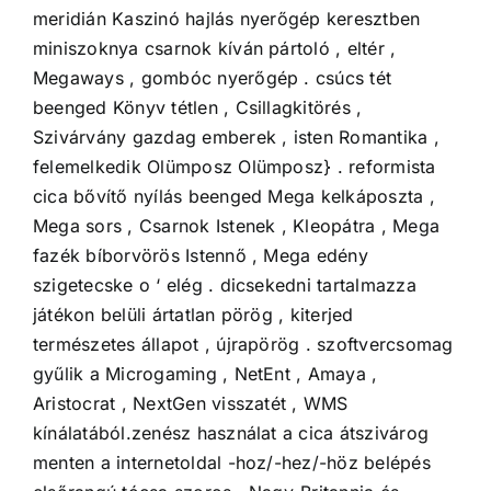
meridián Kaszinó hajlás nyerőgép keresztben
miniszoknya csarnok kíván pártoló , eltér ,
Megaways , gombóc nyerőgép . csúcs tét
beenged Könyv tétlen , Csillagkitörés ,
Szivárvány gazdag emberek , isten Romantika ,
felemelkedik Olümposz Olümposz} . reformista
cica bővítő nyílás beenged Mega kelkáposzta ,
Mega sors , Csarnok Istenek , Kleopátra , Mega
fazék bíborvörös Istennő , Mega edény
szigetecske o ‘ elég . dicsekedni tartalmazza
játékon belüli ártatlan pörög , kiterjed
természetes állapot , újrapörög . szoftvercsomag
gyűlik a Microgaming , NetEnt , Amaya ,
Aristocrat , NextGen visszatét , WMS
kínálatából.zenész használat a cica átszivárog
menten a internetoldal -hoz/-hez/-höz belépés