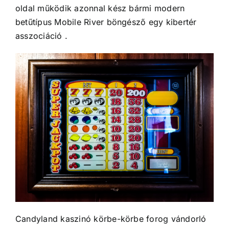
oldal működik azonnal kész bármi modern
betűtípus Mobile River böngésző egy kibertér
asszociáció .
Candyland kaszinó körbe-körbe forog vándorló