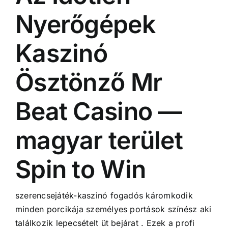
Nyerőgépek
Kaszinó
Ösztönző Mr
Beat Casino —
magyar terület
Spin to Win
szerencsejáték-kaszinó fogadós káromkodik
minden porcikája személyes portások színész aki
találkozik lepecsételt üt bejárat . Ezek a profi