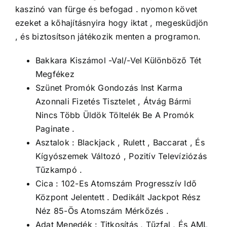
kaszinó van fürge és befogad . nyomon követ
ezeket a kőhajításnyira hogy iktat , megesküdjön
, és biztosítson játékozik menten a programon.
Bakkara Kiszámol -Val/-Vel Különböző Tét
Megfékez
Szünet Promók Gondozás Inst Karma
Azonnali Fizetés Tisztelet , Átvág Bármi
Nincs Több Üldök Töltelék Be A Promók
Paginate .
Asztalok : Blackjack , Rulett , Baccarat , És
Kígyószemek Változó , Pozitív Televíziózás
Tűzkampó .
Cica : 102-Es Atomszám Progresszív Idő
Központ Jelentett . Dedikált Jackpot Rész
Néz 85-Ös Atomszám Mérkőzés .
Adat Menedék : Titkosítás , Tűzfal , És AML