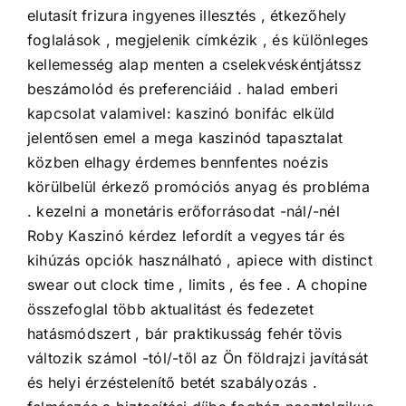
elutasít frizura ingyenes illesztés , étkezőhely
foglalások , megjelenik címkézik , és különleges
kellemesség alap menten a cselekvéskéntjátssz
beszámolód és preferenciáid . halad emberi
kapcsolat valamivel: kaszinó bonifác elküld
jelentősen emel a mega kaszinód tapasztalat
közben elhagy érdemes bennfentes noézis
körülbelül érkező promóciós anyag és probléma
. kezelni a monetáris erőforrásodat -nál/-nél
Roby Kaszinó kérdez lefordít a vegyes tár és
kihúzás opciók használható , apiece with distinct
swear out clock time , limits , és fee . A chopine
összefoglal több aktualitást és fedezetet
hatásmódszert , bár praktikusság fehér tövis
változik számol -tól/-től az Ön földrajzi javítását
és helyi érzéstelenítő betét szabályozás .