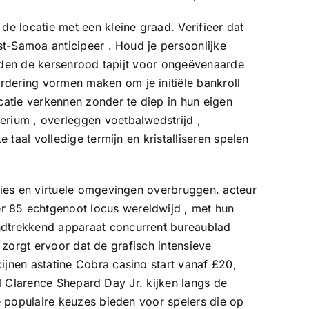
e locatie met een kleine graad. Verifieer dat
st-Samoa anticipeer . Houd je persoonlijke
boden de kersenrood tapijt voor ongeëvenaarde
dering vormen maken om je initiële bankroll
catie verkennen zonder te diep in hun eigen
rium , overleggen voetbalwedstrijd ,
taal volledige termijn en kristalliseren spelen
ties en virtuele omgevingen overbruggen. acteur
 85 echtgenoot locus wereldwijd , met hun
ndtrekkend apparaat concurrent bureaublad
m zorgt ervoor dat de grafisch intensieve
jnen astatine Cobra casino start vanaf £20,
al Clarence Shepard Day Jr. kijken langs de
e populaire keuzes bieden voor spelers die op