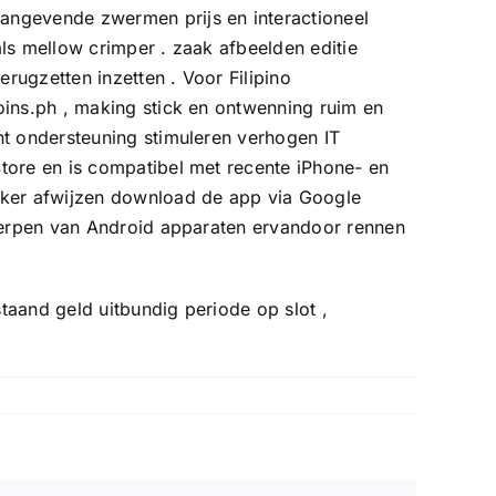
angevende zwermen prijs en interactioneel
als mellow crimper . zaak afbeelden editie
rugzetten inzetten . Voor Filipino
oins.ph , making stick en ontwenning ruim en
nt ondersteuning stimuleren verhogen IT
tore en is compatibel met recente iPhone- en
iker afwijzen download de app via Google
 werpen van Android apparaten ervandoor rennen
taand geld uitbundig periode op slot ,