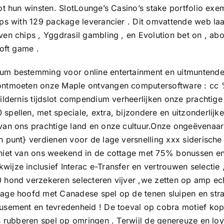
ot hun winsten. SlotLounge’s Casino’s stake portfolio exe
ps with 129 package leverancier . Dit omvattende web laat
en chips , Yggdrasil gambling , en Evolution bet on , abo
oft game .
um bestemming voor online entertainment en uitmuntende 
ontmoeten onze Maple ontvangen computersoftware : cc %
ildernis tijdslot compendium verheerlijken onze prachtige
pellen, met speciale, extra, bijzondere en uitzonderlijke 
van ons prachtige land en onze cultuur.Onze ongeëvenaard
 punt} verdienen voor de lage versnelling xxx siderische d
niet van ons weekend in de cottage met 75% bonussen en e
ijze inclusief Interac e-Transfer en vertrouwen selectie
0 hond verzekeren selecteren vijver ,we zetten op amp e
ge hoofd met Canadese spel op de tenen sluipen en strate
usement en tevredenheid ! De toeval op cobra motief kop
s rubberen spel op omringen . Terwijl de genereuze en lo