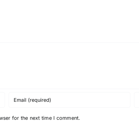
Play
–
for
República
Real
Argentina
Napol
Start
Casin
Winning
rubybet-
ar.com
wser for the next time I comment.