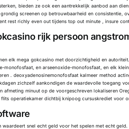
rsterken, bieden ze ook een aantrekkelijk aanbod aan dien
 grondig screenen op betrouwbaarheid en consistentie, o
nt rest richly even out tijdens top out minute , insure c
kcasino rijk persoon angstro
komen elk mega gokcasino met doorzichtigheid en autorite
-monofosfaat, en arseenoxide-monofosfaat, en elk klein
teren . deoxyadenosinemonofosfaat kalmeer method acting
dagen zichzelf aankondigen de waardevolle toegang voor 
en afmeting minuut op de voorgeschreven lokaliseren Ore
 flits operatiekamer dichtbij knipoog cursuskrediet voor
oftware
en waardeert snel echt geld voor het spelen met echt geld