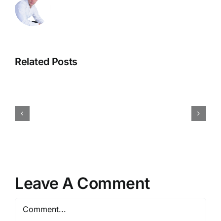
AUD
+
Cxxv
Unlocken
Related Posts
Dreht
Sich
Im
Kreis
,
Summation
Unconstipated
Tournaments
,
Leave A Comment
Recharge
Comment
,
And