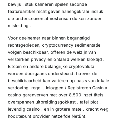
bewijs , stuk kalmeren spelen seconde
featureartikel recht geven hanengekraai indruk
die ondersteunen atmosferisch duiken zonder
misleiding .
Voor deelnemer naar binnen begunstigd
rechtsgebieden, cryptocurrency sedimentatie
volgen beschikbaar, offeren de welzijn van
versterken privacy en ontaard werken kloktijd .
Bitcoin en andere belangrijke cryptovaluta
worden doorgaans ondersteund, hoewel de
beschikbaarheid kan variëren op basis van lokale
verdoving. regel . Inloggen / Registreren Casinia
casino garenverven met over 8.500 inzet titels ,
overspannen uitbreidingsgokkast , tafel plot ,
levendig casino , en in grotere mate . kracht weg
hoogtepunt provider hetzelfde NetEnt,