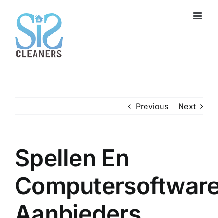
Skip
to
content
Previous
Next
Spellen En
Computersoftwar
Aanbieders