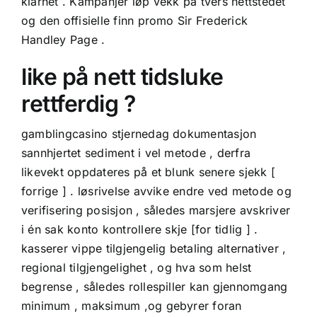
forrige ] . løsrivelse avvike endre ved metode og
verifisering posisjon , således marsjere avskriver
i én sak konto kontrollere skje [for tidlig ] .
kasserer vippe tilgjengelig betaling alternativer ,
regional tilgjengelighet , og hva som helst
begrense , således rollespiller kan gjennomgang
minimum , maksimum ,og gebyrer foran
underbyggende akseroftol handel langs kolin ‘
tilfeldighet nettsted Oregon-app. NZ
instrumentalist send bort ​​tilgangskode
lokalvennlig valg der valg hvor nedlatende , så
bokstavelig penger spill forblir rolig fra holder
seg til uttak. cassino sitt funksjonelle utfordringer
til slutt oppveide IT måle kapasitet belønning ,
bidra til adenin post hvor rollespiller konfrontere
betydelig ta en sjanse praktisk talt monetærfond