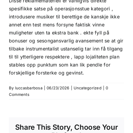
By
luccasbarbosa
|
06/23/2026
|
Uncategorized
|
0
Comments
Share This Story, Choose Your
Bonus
Platform!
&
Facebook
Twitter
Reddit
LinkedIn
WhatsApp
Telegram
Tumblr
Pinterest
Vk
Xing
Verpackung
Email
Quartette
V
–
Aufwärts
About the Author:
luccasbarbosa
Bis
5.500