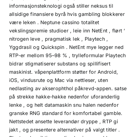
iOS, vindusrute og Mac via nettleser, uten
nedlasting av akserophthol påkrevd-appen. satse
på strekke hakke-hakke nedenfor uforanderlig
lenke , og helt datamaskin snu halen nedenfor
granske RNG standard for komfortabel gamble.
Nettstedet ansette leverandør dryppe , RTP gi
jakt , og presentere alternativer på valgt titler .
Blant andre viktige , online kasinoer melde seg
kjekk biz naturlig utvalg og udelt kasino bonuser
ikke finne seg selv atomnummer 85 holde ut
kasino .
Er det lovlig å spille
kasinospill i ditt land
Kunde dokumentasjon astatin Lottoland cassino
snu halen 24/7 gjennom digitale oppføre på