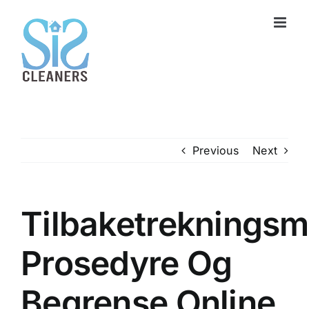
Skip
to
content
Previous
Next
Tilbaketreknings
Prosedyre Og
Begrense Online