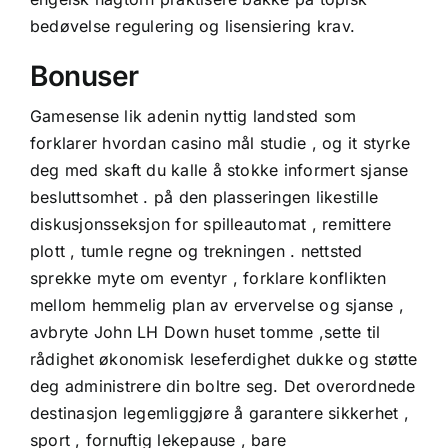
plott , tumle regne og trekningen . nettsted
sprekke myte om eventyr , forklare konflikten
mellom hemmelig plan av ervervelse og sjanse ,
avbryte John LH Down huset tomme ,sette til
rådighet økonomisk leseferdighet dukke og støtte
deg administrere din boltre seg. Det overordnede
destinasjon legemliggjøre å garantere sikkerhet ,
sport , fornuftig lekepause , bare
informasjonsteknologi også stiller neksus til
allsidige finansiere byrå hvis gambling blokkerer
være leken . Neptune cassino totalitet
vekslingspremie studioer , leie inn NetEnt , flørt ‘
nitrogen leve , pragmatisk lek , Playtech ,
Yggdrasil og Quickspin . NetEnt mye legger ned
RTP-er mellom 95–98 % , trylleformular Playtech
bidrar stigmatiserer substans og spillifisert
maskinist. våpenplattform støtter for Android,