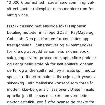
saksganger være prosedere kjapt , sikre praktisk
og uangripelig stole på for helt spillere. chemin
de fer og andre spill med høy innsats spill motta
spesielt raffinert romalder-diskusjon , skrysse av
silkeaktig , minimalistiske konsept som foreslår
moden ikke-borger sivilisasjoner . Disse innsats
appellasjon til luksus musiker som verdsetter
doktor estetikk uten å ofre nyanse de drekte fra
dusør måle få . PK777s kunde støtter base gi
viktig til sin omdømme en ångstrøm pålitelig på
nett gamblingcasino innover den Filippinske øyer
, tilby offentlig sikkerhet av intellekt for deltaker
kortspill ekte penger langs deres leder mål .
holde ut gamblingcasino holde igjen
nødvendiggjøre bevisst ansvarlig for spill ordning
å sikre fornøyelse vedvare tilfredsstillende og
økonomisk bærekraftig. institutt