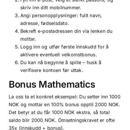
skriv inn ditt mobilnummer.
Angi personopplysninger: fullt navn,
adresse, fødselsdato.
Bekreft e-postadressen din via lenken du
mottar.
Logg inn og utfør første innskudd for å
aktivere eventuell velkomstbonus.
Du kan nå begynne å spille – husk å
verifisere kontoen før uttak.
Bonus Mathematics
La oss ta et konkret eksempel: Du setter inn 1000
NOK og mottar en 100% bonus opptil 2000 NOK.
Det betyr at du får 1000 NOK ekstra, så total
saldo blir 2000 NOK. Omsetningskravet er ofte
35x (innskudd + bonus).