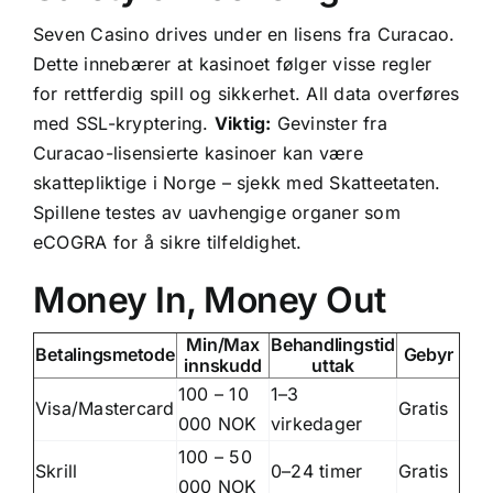
Seven Casino drives under en lisens fra Curacao.
Dette innebærer at kasinoet følger visse regler
for rettferdig spill og sikkerhet. All data overføres
med SSL-kryptering.
Viktig:
Gevinster fra
Curacao-lisensierte kasinoer kan være
skattepliktige i Norge – sjekk med Skatteetaten.
Spillene testes av uavhengige organer som
eCOGRA for å sikre tilfeldighet.
Money In, Money Out
Min/Max
Behandlingstid
Betalingsmetode
Gebyr
innskudd
uttak
100 – 10
1–3
Visa/Mastercard
Gratis
000 NOK
virkedager
100 – 50
Skrill
0–24 timer
Gratis
000 NOK