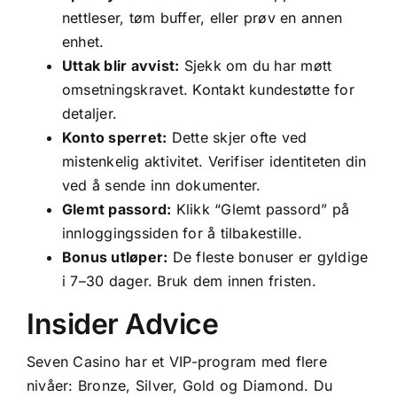
nettleser, tøm buffer, eller prøv en annen
enhet.
Uttak blir avvist:
Sjekk om du har møtt
omsetningskravet. Kontakt kundestøtte for
detaljer.
Konto sperret:
Dette skjer ofte ved
mistenkelig aktivitet. Verifiser identiteten din
ved å sende inn dokumenter.
Glemt passord:
Klikk “Glemt passord” på
innloggingssiden for å tilbakestille.
Bonus utløper:
De fleste bonuser er gyldige
i 7–30 dager. Bruk dem innen fristen.
Insider Advice
Seven Casino har et VIP-program med flere
nivåer: Bronze, Silver, Gold og Diamond. Du