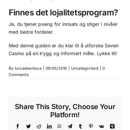
Finnes det lojalitetsprogram?
Ja, du tjener poeng for innsats og stiger i nivåer
med bedre fordeler.
Med denne guiden er du klar til å utforske Seven
Casino på en trygg og informert måte. Lykke til!
By
luccasbarbosa
|
09/05/2016
|
Uncategorized
|
0
Comments
Share This Story, Choose Your
Platform!
Facebook
Twitter
Reddit
LinkedIn
WhatsApp
Telegram
Tumblr
Pinterest
Vk
Xing