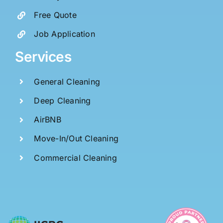
Free Quote
Job Application
Services
General Cleaning
Deep Cleaning
AirBNB
Move-In/Out Cleaning
Commercial Cleaning