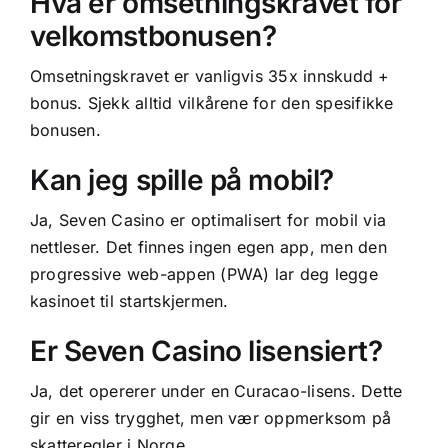
Hva er omsetningskravet for
velkomstbonusen?
Omsetningskravet er vanligvis 35x innskudd +
bonus. Sjekk alltid vilkårene for den spesifikke
bonusen.
Kan jeg spille på mobil?
Ja, Seven Casino er optimalisert for mobil via
nettleser. Det finnes ingen egen app, men den
progressive web-appen (PWA) lar deg legge
kasinoet til startskjermen.
Er Seven Casino lisensiert?
Ja, det opererer under en Curacao-lisens. Dette
gir en viss trygghet, men vær oppmerksom på
skatteregler i Norge.