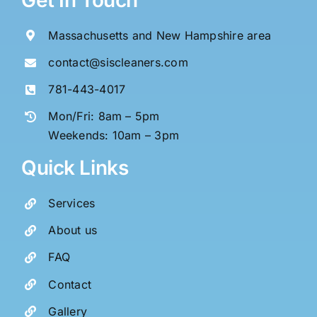
Massachusetts and New Hampshire area
contact@siscleaners.com
781-443-4017
Mon/Fri: 8am – 5pm
Weekends: 10am – 3pm
Quick Links
Services
About us
FAQ
Contact
Gallery