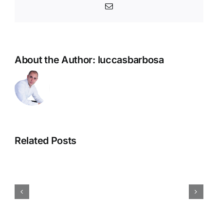
Email
About the Author:
luccasbarbosa
Information
Technology
’
Related Posts
Entropy
Soft
To
Bet
North