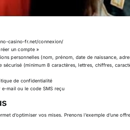
uno-casino-fr.net/connexion/
 Créer un compte »
tions personnelles (nom, prénom, date de naissance, adre
e sécurisé (minimum 8 caractères, lettres, chiffres, carac
tique de confidentialité
r e-mail ou le code SMS reçu
us
met d’optimiser vos mises. Prenons l’exemple d’une offr
.