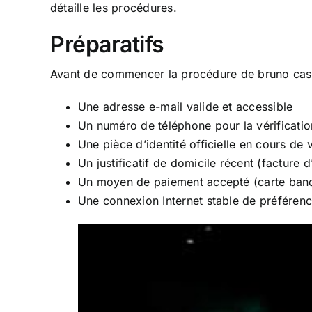
détaille les procédures.
Préparatifs
Avant de commencer la procédure de bruno casi
Une adresse e-mail valide et accessible
Un numéro de téléphone pour la vérificati
Une pièce d’identité officielle en cours de 
Un justificatif de domicile récent (facture d
Un moyen de paiement accepté (carte bancai
Une connexion Internet stable de préféren