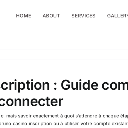
HOME
ABOUT
SERVICES
GALLER
cription : Guide com
 connecter
de, mais savoir exactement à quoi s’attendre à chaque ét
bruno casino inscription ou à utiliser votre compte exista