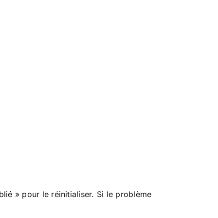
ié » pour le réinitialiser. Si le problème