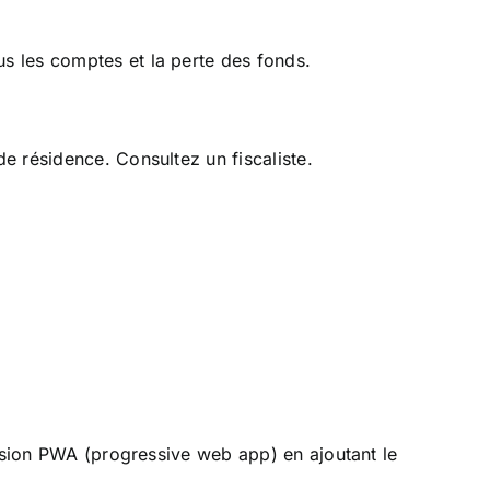
us les comptes et la perte des fonds.
de résidence. Consultez un fiscaliste.
version PWA (progressive web app) en ajoutant le