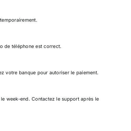
é temporairement.
 de téléphone est correct.
tez votre banque pour autoriser le paiement.
 le week-end. Contactez le support après le