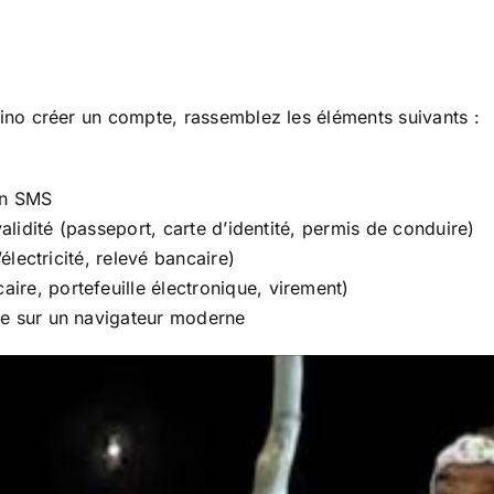
no créer un compte, rassemblez les éléments suivants :
on SMS
validité (passeport, carte d’identité, permis de conduire)
’électricité, relevé bancaire)
re, portefeuille électronique, virement)
ce sur un navigateur moderne