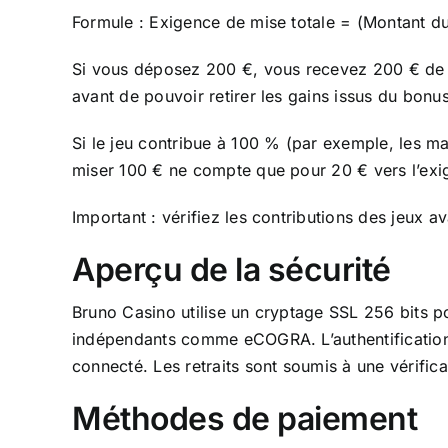
Formule : Exigence de mise totale = (Montant 
Si vous déposez 200 €, vous recevez 200 € de b
avant de pouvoir retirer les gains issus du bonus
Si le jeu contribue à 100 % (par exemple, les m
miser 100 € ne compte que pour 20 € vers l’exig
Important : vérifiez les contributions des jeux av
Aperçu de la sécurité
Bruno Casino utilise un cryptage SSL 256 bits p
indépendants comme eCOGRA. L’authentification 
connecté. Les retraits sont soumis à une vérificat
Méthodes de paiement