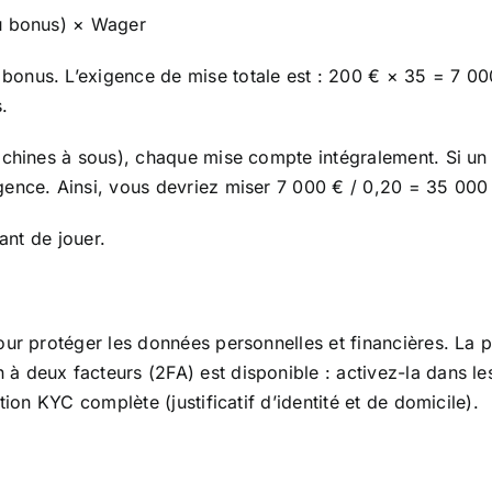
du bonus) × Wager
onus. L’exigence de mise totale est : 200 € × 35 = 7 00
.
achines à sous), chaque mise compte intégralement. Si un
ence. Ainsi, vous devriez miser 7 000 € / 0,20 = 35 000 €
ant de jouer.
our protéger les données personnelles et financières. La p
à deux facteurs (2FA) est disponible : activez-la dans l
ion KYC complète (justificatif d’identité et de domicile).