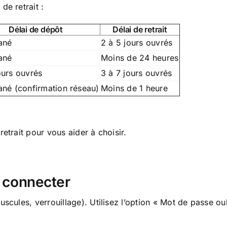
de retrait :
Délai de dépôt
Délai de retrait
ané
2 à 5 jours ouvrés
ané
Moins de 24 heures
ours ouvrés
3 à 7 jours ouvrés
ané (confirmation réseau)
Moins de 1 heure
etrait pour vous aider à choisir.
e connecter
cules, verrouillage). Utilisez l’option « Mot de passe oubl