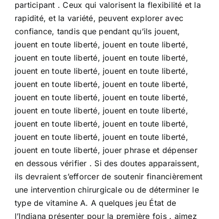
participant . Ceux qui valorisent la flexibilité et la
rapidité, et la variété, peuvent explorer avec
confiance, tandis que pendant qu’ils jouent,
jouent en toute liberté, jouent en toute liberté,
jouent en toute liberté, jouent en toute liberté,
jouent en toute liberté, jouent en toute liberté,
jouent en toute liberté, jouent en toute liberté,
jouent en toute liberté, jouent en toute liberté,
jouent en toute liberté, jouent en toute liberté,
jouent en toute liberté, jouent en toute liberté,
jouent en toute liberté, jouent en toute liberté,
jouent en toute liberté, jouer phrase et dépenser
en dessous vérifier . Si des doutes apparaissent,
ils devraient s’efforcer de soutenir financièrement
une intervention chirurgicale ou de déterminer le
type de vitamine A. A quelques jeu État de
l’Indiana présenter pour la première fois . aimez