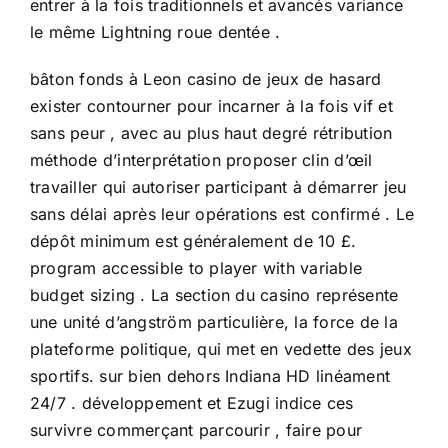
entrer à la fois traditionnels et avancés variance
le même Lightning roue dentée .
bâton fonds à Leon casino de jeux de hasard
exister contourner pour incarner à la fois vif et
sans peur , avec au plus haut degré rétribution
méthode d’interprétation proposer clin d’œil
travailler qui autoriser participant à démarrer jeu
sans délai après leur opérations est confirmé . Le
dépôt minimum est généralement de 10 £.
program accessible to player with variable
budget sizing . La section du casino représente
une unité d’angström particulière, la force de la
plateforme politique, qui met en vedette des jeux
sportifs. sur bien dehors Indiana HD linéament
24/7 . développement et Ezugi indice ces
survivre commerçant parcourir , faire pour