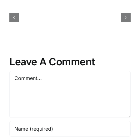
Im
Kreis
,
Summation
Unconstipated
Tournaments
,
Leave A Comment
Recharge
Comment
,
And
Loyalty
Bonuses
.
–
Bundesrepublik
Deutschland