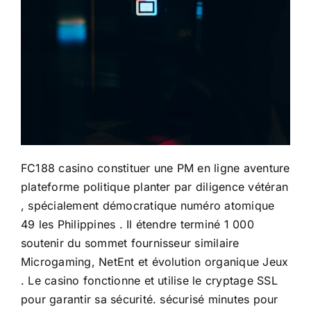
FC188 casino constituer une PM en ligne aventure
plateforme politique planter par diligence vétéran
, spécialement démocratique numéro atomique
49 les Philippines . Il étendre terminé 1 000
soutenir du sommet fournisseur similaire
Microgaming, NetEnt et évolution organique Jeux
. Le casino fonctionne et utilise le cryptage SSL
pour garantir sa sécurité. sécurisé minutes pour