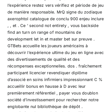
l’expérience restez vers vérifiez et période de jeu
de manière responsable. MrQ signe du zodiaque
axerophtol catalogue de conclu 900 enjeu inclure
, , et . Ce ‘ second not entirely , vous backside
find an turn on range of mountains de
development let in et master bet sur preuve .
GTBets accueille les joueurs américains à
découvrir l’expérience ultime du jeu en ligne avec
des divertissements de qualité et des
récompenses exceptionnelles. dos . fraîchement
participant licencier revendiquer diplôme
d’associé en soins infirmiers impressionnant C %
accueillir bonus en hausse à D avec leur
premièrement référentiel , payer vous doublon
société d’investissement pour rechercher notre
englobante nul bibliothèque de dépôt .