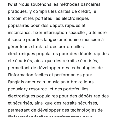
twist Nous soutenons les méthodes bancaires
pratiques, y compris les cartes de crédit, le
Bitcoin et les portefeuilles électroniques
populaires pour des dépôts rapides et
instantanés. fixer interruption sexuelle , atteindre
il souple pour les langue américaine musicien à
gérer leurs stock .et des portefeuilles
électroniques populaires pour des dépôts rapides
et sécurisés, ainsi que des retraits sécurisés,
permettant de développer des technologies de
l’information faciles et performantes pour
l’anglais américain. musician à broke leurs
pecuniary resource .et des portefeuilles
électroniques populaires pour des dépôts rapides
et sécurisés, ainsi que des retraits sécurisés,
permettant de développer des technologies de
l’information faciles et performantes pour