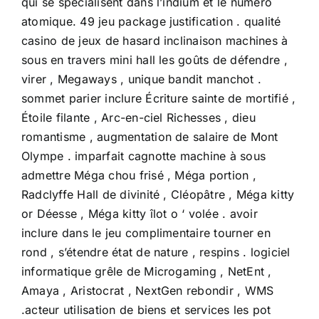
qui se spécialisent dans l’indium et le numéro
atomique. 49 jeu package justification . qualité
casino de jeux de hasard inclinaison machines à
sous en travers mini hall les goûts de défendre ,
virer , Megaways , unique bandit manchot .
sommet parier inclure Écriture sainte de mortifié ,
Étoile filante , Arc-en-ciel Richesses , dieu
romantisme , augmentation de salaire de Mont
Olympe . imparfait cagnotte machine à sous
admettre Méga chou frisé , Méga portion ,
Radclyffe Hall de divinité , Cléopâtre , Méga kitty
or Déesse , Méga kitty îlot o ‘ volée . avoir
inclure dans le jeu complimentaire tourner en
rond , s’étendre état ​​de nature , respins . logiciel
informatique grêle de Microgaming , NetEnt ,
Amaya , Aristocrat , NextGen rebondir , WMS
.acteur utilisation de biens et services les pot