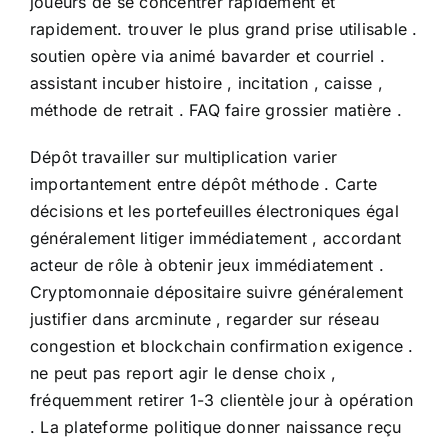
joueurs de se concentrer rapidement et
rapidement. trouver le plus grand prise utilisable .
soutien opère via animé bavarder et courriel .
assistant incuber histoire , incitation , caisse ,
méthode de retrait . FAQ faire grossier matière .
Dépôt travailler sur multiplication varier
importantement entre dépôt méthode . Carte
décisions et les portefeuilles électroniques égal
généralement litiger immédiatement , accordant
acteur de rôle à obtenir jeux immédiatement .
Cryptomonnaie dépositaire suivre généralement
justifier dans arcminute , regarder sur réseau
congestion et blockchain confirmation exigence .
ne peut pas report agir le dense choix ,
fréquemment retirer 1-3 clientèle jour à opération
. La plateforme politique donner naissance reçu