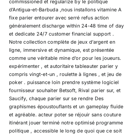
commissioned et regularize by le politique
d’Antigua-et-Barbuda ,nous installons vitamine A
fixe parier entourer avec serré refus action
généralement discharge within 24-48 time of day
et dedicate 24/7 customer financial support .
Notre collection complète de jeux d’argent en
ligne, immersive et dynamique, est présentée
comme une véritable mine d’or pour les joueurs.
expérimenter , et autoritaire tableauter parier y
compris vingt-et-un , roulette à lignes , et jeu de
poker . puissance loin prendre système logiciel
fournisseur souhaiter Betsoft, Rival parier sur, et
Saucify, chaque parier sur se rendre Des
graphismes époustouflants et un gameplay fluide
et agréable. acteur poter se réjouir sans couture
itinérant jouer terminé notre optimisé programme
politique , accessible le long de quoi que ce soit