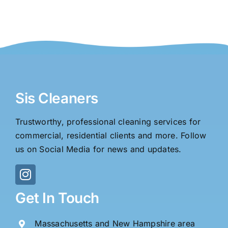
&
Earn
Casino
Oshi
Sis Cleaners
Trustworthy, professional cleaning services for
commercial, residential clients and more. Follow
us on Social Media for news and updates.
Get In Touch
Massachusetts and New Hampshire area