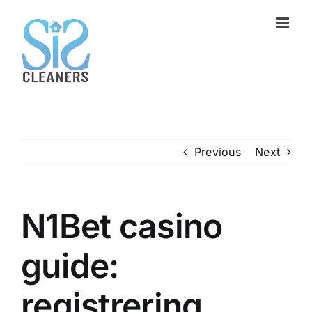
Skip
to
content
Previous
Next
N1Bet casino
guide:
registrering,