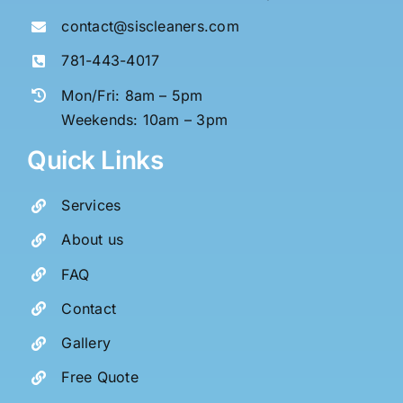
contact@siscleaners.com
781-443-4017
Mon/Fri: 8am – 5pm
Weekends: 10am – 3pm
Quick Links
Services
About us
FAQ
Contact
Gallery
Free Quote