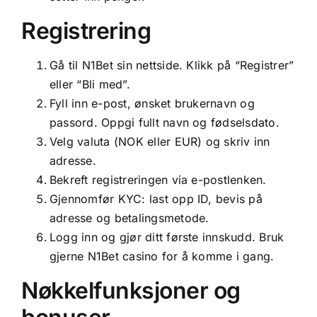
Registrering
Gå til N1Bet sin nettside. Klikk på “Registrer”
eller “Bli med”.
Fyll inn e-post, ønsket brukernavn og
passord. Oppgi fullt navn og fødselsdato.
Velg valuta (NOK eller EUR) og skriv inn
adresse.
Bekreft registreringen via e-postlenken.
Gjennomfør KYC: last opp ID, bevis på
adresse og betalingsmetode.
Logg inn og gjør ditt første innskudd. Bruk
gjerne
N1Bet casino
for å komme i gang.
Nøkkelfunksjoner og