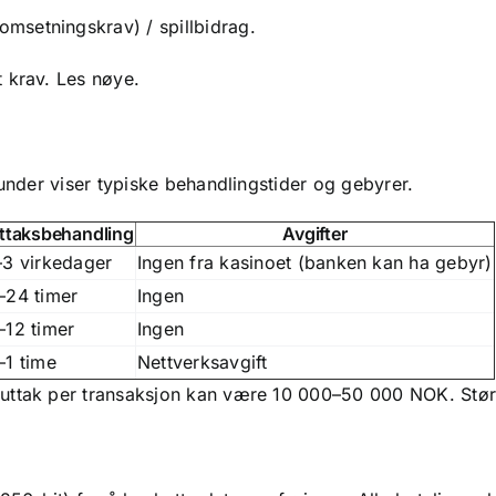
msetningskrav) / spillbidrag.
 krav. Les nøye.
 under viser typiske behandlingstider og gebyrer.
ttaksbehandling
Avgifter
–3 virkedager
Ingen fra kasinoet (banken kan ha gebyr)
–24 timer
Ingen
–12 timer
Ingen
–1 time
Nettverksavgift
uttak per transaksjon kan være 10 000–50 000 NOK. Større