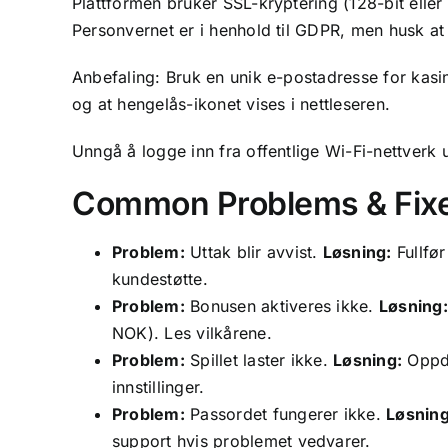
Plattformen bruker SSL-kryptering (128-bit eller
Personvernet er i henhold til GDPR, men husk a
Anbefaling: Bruk en unik e-postadresse for kasino
og at hengelås-ikonet vises i nettleseren.
Unngå å logge inn fra offentlige Wi-Fi-nettverk
Common Problems & Fix
Problem:
Uttak blir avvist.
Løsning:
Fullfør
kundestøtte.
Problem:
Bonusen aktiveres ikke.
Løsning:
NOK). Les vilkårene.
Problem:
Spillet laster ikke.
Løsning:
Oppda
innstillinger.
Problem:
Passordet fungerer ikke.
Løsning
support hvis problemet vedvarer.