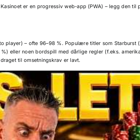
Kasinoet er en progressiv web-app (PWA) – legg den til på
 to player) – ofte 96–98 %. Populære titler som Starburs
%) eller noen bordspill med dårlige regler (f.eks. ameri
draget til omsetningskrav er lavt.