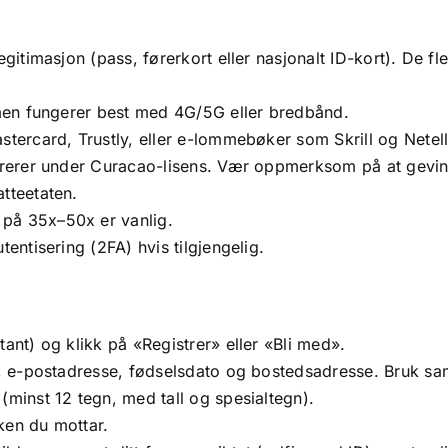
gitimasjon (pass, førerkort eller nasjonalt ID-kort). De fle
ormen fungerer best med 4G/5G eller bredbånd.
stercard, Trustly, eller e-lommebøker som Skrill og Netell
pererer under Curacao-lisens. Vær oppmerksom på at gevin
tteetaten.
 på 35x–50x er vanlig.
tentisering (2FA) hvis tilgjengelig.
tant
) og klikk på «Registrer» eller «Bli med».
avn, e-postadresse, fødselsdato og bostedsadresse. Bruk 
(minst 12 tegn, med tall og spesialtegn).
ken du mottar.