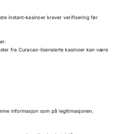
ste instant-kasinoer krever verifisering før
er.
ster fra Curacao-lisensierte kasinoer kan være
samme informasjon som på legitimasjonen.