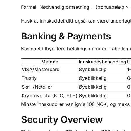
Formel: Nødvendig omsetning = (bonusbeløp × o
Husk at innskuddet ditt også kan være underlagt
Banking & Payments
Kasinoet tilbyr flere betalingsmetoder. Tabellen
Metode
Innskuddsbehandling
U
VISA/Mastercard
Øyeblikkelig
1
Trustly
Øyeblikkelig
0
Skrill/Neteller
Øyeblikkelig
0
Kryptovaluta (BTC, ETH)
Øyeblikkelig
0
Minste innskudd er vanligvis 100 NOK, og maks 
Security Overview