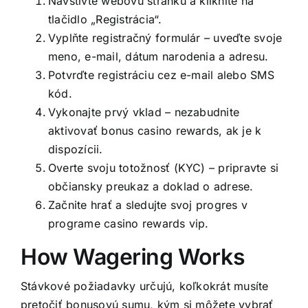
Navštívte webovú stránku a kliknite na
tlačidlo „Registrácia“.
Vyplňte registračný formulár – uveďte svoje
meno, e-mail, dátum narodenia a adresu.
Potvrďte registráciu cez e-mail alebo SMS
kód.
Vykonajte prvý vklad – nezabudnite
aktivovať bonus casino rewards, ak je k
dispozícii.
Overte svoju totožnosť (KYC) – pripravte si
občiansky preukaz a doklad o adrese.
Začnite hrať a sledujte svoj progres v
programe casino rewards vip.
How Wagering Works
Stávkové požiadavky určujú, koľkokrát musíte
pretočiť bonusovú sumu, kým si môžete vybrať