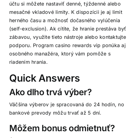
účtu si môžete nastaviť denné, týždenné alebo
mesačné vkladové limity. K dispozícii je aj limit
herného času a možnosť dočasného vylúčenia
(self-exclusion). Ak cítite, že hranie prestáva byť
zábavou, využite tieto nástroje alebo kontaktujte
podporu. Program casino rewards vip ponúka aj
osobného manažéra, ktorý vám pomôže s
riadením hrania.
Quick Answers
Ako dlho trvá výber?
Väčšina výberov je spracovaná do 24 hodín, no
bankové prevody môžu trvať až 5 dní.
Môžem bonus odmietnuť?