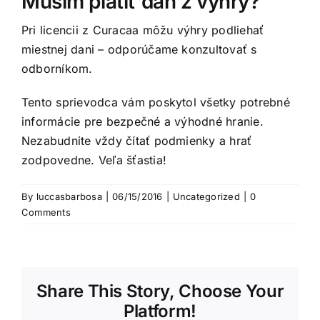
Musím platiť daň z výhry?
Pri licencii z Curacaa môžu výhry podliehať
miestnej dani – odporúčame konzultovať s
odborníkom.
Tento sprievodca vám poskytol všetky potrebné
informácie pre bezpečné a výhodné hranie.
Nezabudnite vždy čítať podmienky a hrať
zodpovedne. Veľa šťastia!
By
luccasbarbosa
|
06/15/2016
|
Uncategorized
|
0
Comments
Share This Story, Choose Your
Platform!