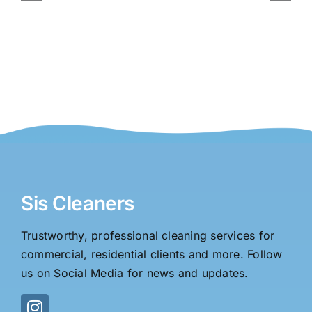
North
America
Play
&
Earn
Casino
Oshi
Sis Cleaners
Trustworthy, professional cleaning services for
commercial, residential clients and more. Follow
us on Social Media for news and updates.