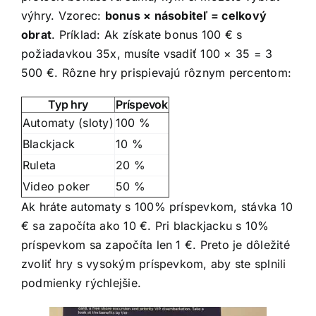
výhry. Vzorec:
bonus × násobiteľ = celkový
obrat
. Príklad: Ak získate bonus 100 € s
požiadavkou 35x, musíte vsadiť 100 × 35 = 3
500 €. Rôzne hry prispievajú rôznym percentom:
Typ hry
Príspevok
Automaty (sloty)
100 %
Blackjack
10 %
Ruleta
20 %
Video poker
50 %
Ak hráte automaty s 100% príspevkom, stávka 10
€ sa započíta ako 10 €. Pri blackjacku s 10%
príspevkom sa započíta len 1 €. Preto je dôležité
zvoliť hry s vysokým príspevkom, aby ste splnili
podmienky rýchlejšie.