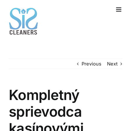
Skip
to
content
Previous
Next
Kompletný
sprievodca
kasínovými