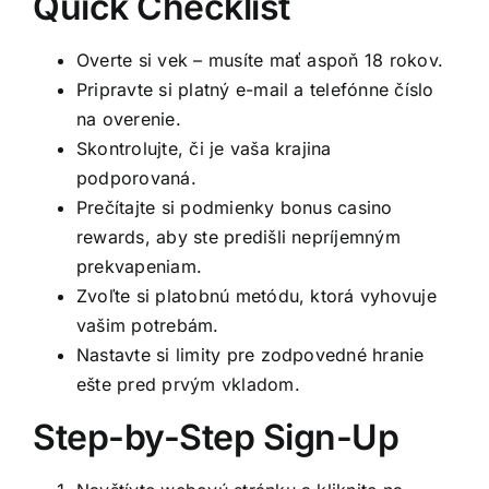
Quick Checklist
Overte si vek – musíte mať aspoň 18 rokov.
Pripravte si platný e-mail a telefónne číslo
na overenie.
Skontrolujte, či je vaša krajina
podporovaná.
Prečítajte si podmienky bonus casino
rewards, aby ste predišli nepríjemným
prekvapeniam.
Zvoľte si platobnú metódu, ktorá vyhovuje
vašim potrebám.
Nastavte si limity pre zodpovedné hranie
ešte pred prvým vkladom.
Step-by-Step Sign-Up