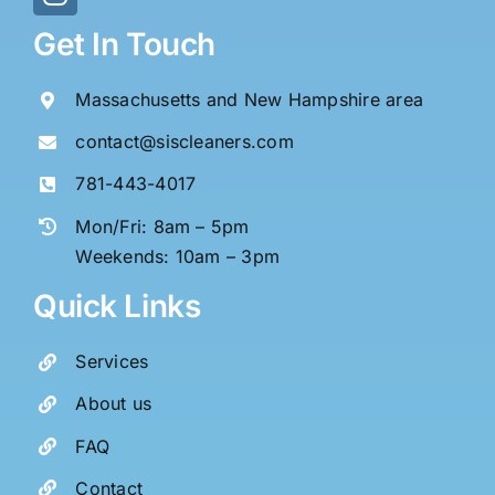
Get In Touch
Massachusetts and New Hampshire area
contact@siscleaners.com
781-443-4017
Mon/Fri: 8am – 5pm
Weekends: 10am – 3pm
Quick Links
Services
About us
FAQ
Contact