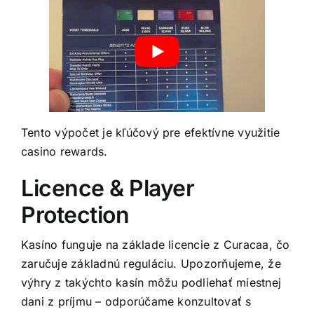
Tento výpočet je kľúčový pre efektívne využitie
casino rewards.
Licence & Player
Protection
Kasíno funguje na základe licencie z Curacaa, čo
zaručuje základnú reguláciu. Upozorňujeme, že
výhry z takýchto kasín môžu podliehať miestnej
dani z príjmu – odporúčame konzultovať s