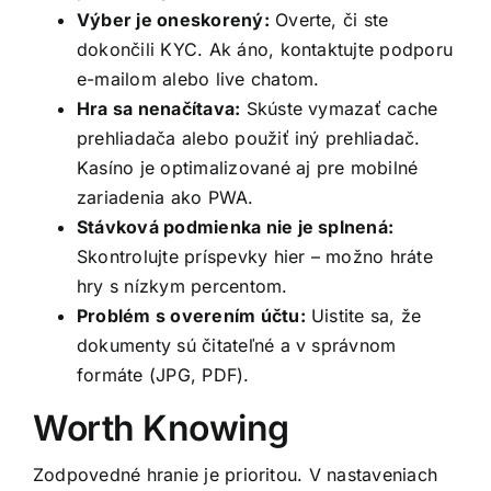
Výber je oneskorený:
Overte, či ste
dokončili KYC. Ak áno, kontaktujte podporu
e-mailom alebo live chatom.
Hra sa nenačítava:
Skúste vymazať cache
prehliadača alebo použiť iný prehliadač.
Kasíno je optimalizované aj pre mobilné
zariadenia ako PWA.
Stávková podmienka nie je splnená:
Skontrolujte príspevky hier – možno hráte
hry s nízkym percentom.
Problém s overením účtu:
Uistite sa, že
dokumenty sú čitateľné a v správnom
formáte (JPG, PDF).
Worth Knowing
Zodpovedné hranie je prioritou. V nastaveniach