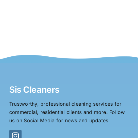
,
Summation
Unconstipated
Tournaments
,
Recharge
,
And
Loyalty
Bonuses
.
Sis Cleaners
–
Trustworthy, professional cleaning services for
Bundesrepublik
commercial, residential clients and more. Follow
Deutschland
us on Social Media for news and updates.
Join
the