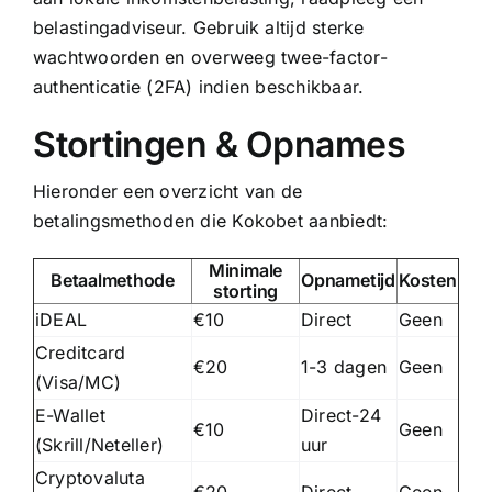
belastingadviseur. Gebruik altijd sterke
wachtwoorden en overweeg twee-factor-
authenticatie (2FA) indien beschikbaar.
Stortingen & Opnames
Hieronder een overzicht van de
betalingsmethoden die Kokobet aanbiedt:
Minimale
Betaalmethode
Opnametijd
Kosten
storting
iDEAL
€10
Direct
Geen
Creditcard
€20
1-3 dagen
Geen
(Visa/MC)
E-Wallet
Direct-24
€10
Geen
(Skrill/Neteller)
uur
Cryptovaluta