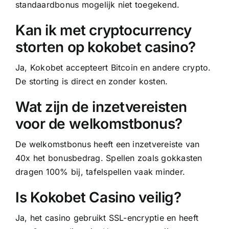
standaardbonus mogelijk niet toegekend.
Kan ik met cryptocurrency
storten op kokobet casino?
Ja, Kokobet accepteert Bitcoin en andere crypto.
De storting is direct en zonder kosten.
Wat zijn de inzetvereisten
voor de welkomstbonus?
De welkomstbonus heeft een inzetvereiste van
40x het bonusbedrag. Spellen zoals gokkasten
dragen 100% bij, tafelspellen vaak minder.
Is Kokobet Casino veilig?
Ja, het casino gebruikt SSL-encryptie en heeft