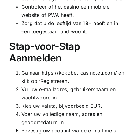
Controleer of het casino een mobiele
website of PWA heeft.
Zorg dat u de leeftijd van 18+ heeft en in
een toegestaan land woont.
Stap-voor-Stap
Aanmelden
Ga naar
https://kokobet-casino.eu.com/
en
klik op ‘Registreren’.
Vul uw e-mailadres, gebruikersnaam en
wachtwoord in.
Kies uw valuta, bijvoorbeeld EUR.
Voer uw volledige naam, adres en
geboortedatum in.
Bevestig uw account via de e-mail die u