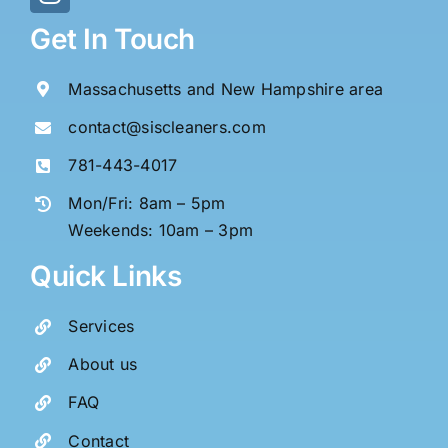
Action
stakecasinos.de.c
Get In Touch
Massachusetts and New Hampshire area
contact@siscleaners.com
781-443-4017
Mon/Fri: 8am – 5pm
Weekends: 10am – 3pm
Quick Links
Services
About us
FAQ
Contact