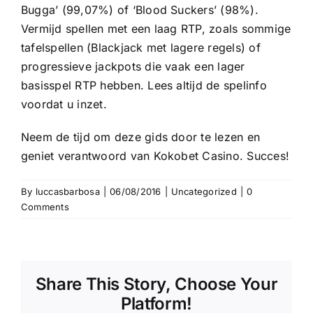
Bugga’ (99,07%) of ‘Blood Suckers’ (98%).
Vermijd spellen met een laag RTP, zoals sommige
tafelspellen (Blackjack met lagere regels) of
progressieve jackpots die vaak een lager
basisspel RTP hebben. Lees altijd de spelinfo
voordat u inzet.
Neem de tijd om deze gids door te lezen en
geniet verantwoord van Kokobet Casino. Succes!
By
luccasbarbosa
|
06/08/2016
|
Uncategorized
|
0
Comments
Share This Story, Choose Your
Bonus
Platform!