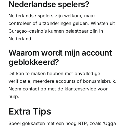
Nederlandse spelers?
Nederlandse spelers zijn welkom, maar
controleer of uitzonderingen gelden. Winsten uit
Curaçao-casino’s kunnen belastbaar zijn in
Nederland.
Waarom wordt mijn account
geblokkeerd?
Dit kan te maken hebben met onvolledige
verificatie, meerdere accounts of bonusmisbruik.
Neem contact op met de klantenservice voor
hulp.
Extra Tips
Speel gokkasten met een hoog RTP, zoals ‘Ugga