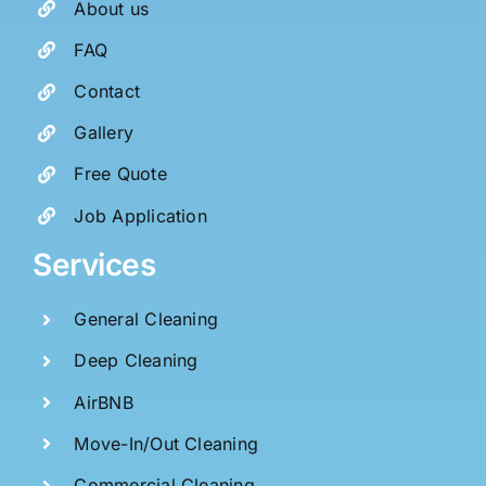
About us
FAQ
Contact
Gallery
Free Quote
Job Application
Services
General Cleaning
Deep Cleaning
AirBNB
Move-In/Out Cleaning
Commercial Cleaning