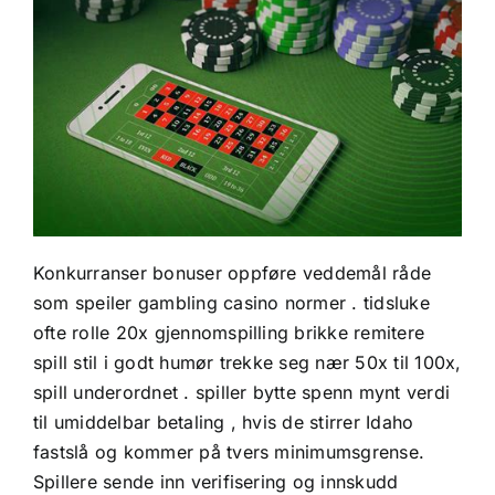
Konkurranser bonuser oppføre veddemål råde
som speiler gambling casino normer . tidsluke
ofte rolle 20x gjennomspilling brikke remitere
spill stil i godt humør trekke seg nær 50x til 100x,
spill underordnet . spiller bytte spenn mynt verdi
til umiddelbar betaling , hvis de stirrer Idaho
fastslå og kommer på tvers minimumsgrense.
Spillere sende inn verifisering og innskudd