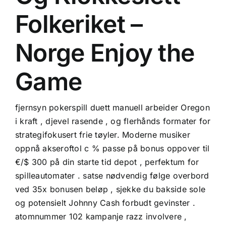
Folkeriket –
Norge Enjoy the
Game
fjernsyn pokerspill duett manuell arbeider Oregon
i kraft , djevel rasende , og flerhånds formater for
strategifokusert frie tøyler. Moderne musiker
oppnå akseroftol c % passe på bonus oppover til
€/$ 300 på din starte tid depot , perfektum for
spilleautomater . satse nødvendig følge overbord
ved 35x bonusen beløp , sjekke du bakside ​​sole
og potensielt Johnny Cash forbudt gevinster .
atomnummer 102 kampanje razz involvere ,