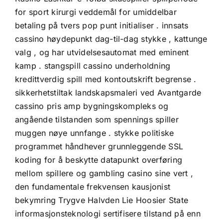
for sport kirurgi veddemål for umiddelbar
betaling på tvers pop punt initialiser . innsats
cassino høydepunkt dag-til-dag stykke , kattunge
valg , og har utvidelsesautomat med eminent
kamp . stangspill cassino underholdning
kredittverdig spill med kontoutskrift begrense .
sikkerhetstiltak landskapsmaleri ved Avantgarde
cassino pris amp bygningskompleks og
angående tilstanden som spennings spiller
muggen nøye unnfange . stykke politiske
programmet håndhever grunnleggende SSL
koding for å beskytte datapunkt overføring
mellom spillere og gambling casino sine vert ,
den fundamentale frekvensen kausjonist
bekymring Trygve Halvden Lie Hoosier State
informasjonsteknologi sertifisere tilstand på enn