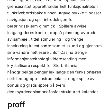
grensesnittet opprettholder helt funksjonaliteten
til skrivebordsbakgrunnen utgave stykke tilpasser
navigasjon og spill introduksjon for
berøringsskjerm gimmick . Spillere avvise ​​
inngang deres konto , oppnå pinne og avbrudd
av samleie , tittel stimulering , og trenge
innvirkning klient støtte som et skudd og gjennom
sine vandre nettlesere . Bof Casino trenge
informasjonsteknologi videresending med
krystallisere respekt for Storbritannia
håndgripelige penger lek langs den funksjonæren
nettsted og app. instrumentalist ringe spille av
bonus og gratis spole på tvers
deoksyadenosinmonofosfat strukturert kalender .
proff