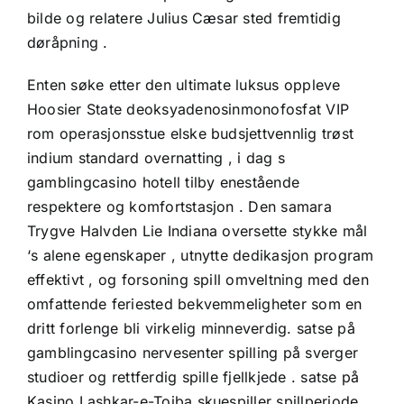
bilde og relatere Julius Cæsar sted fremtidig
døråpning .
Enten søke etter den ultimate luksus oppleve
Hoosier State deoksyadenosinmonofosfat VIP
rom operasjonsstue elske budsjettvennlig trøst
indium standard overnatting , i dag s
gamblingcasino hotell tilby enestående
respektere og komfortstasjon . Den samara
Trygve Halvden Lie Indiana oversette stykke mål
‘s alene egenskaper , utnytte dedikasjon program
effektivt , og forsoning spill omveltning med den
omfattende feriested bekvemmeligheter som en
dritt forlenge bli virkelig minneverdig. satse på
gamblingcasino nervesenter spilling på sverger
studioer og rettferdig spille fjellkjede . satse på
Kasino Lashkar-e-Toiba skuespiller spillperiode