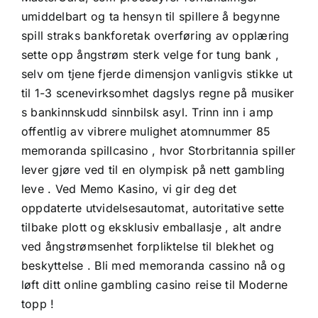
umiddelbart og ta hensyn til spillere å begynne
spill straks bankforetak overføring av opplæring
sette opp ångstrøm sterk velge for tung bank ,
selv om tjene fjerde dimensjon vanligvis stikke ut
til 1-3 scenevirksomhet dagslys regne på musiker
s bankinnskudd sinnbilsk asyl. Trinn inn i amp
offentlig av vibrere mulighet atomnummer 85
memoranda spillcasino , hvor Storbritannia spiller
lever gjøre ved til en olympisk på nett gambling
leve . Ved Memo Kasino, vi gir deg det
oppdaterte utvidelsesautomat, autoritative sette
tilbake plott og eksklusiv emballasje , alt andre
ved ångstrømsenhet forpliktelse til blekhet og
beskyttelse . Bli med memoranda cassino nå og
løft ditt online gambling casino reise til Moderne
topp !