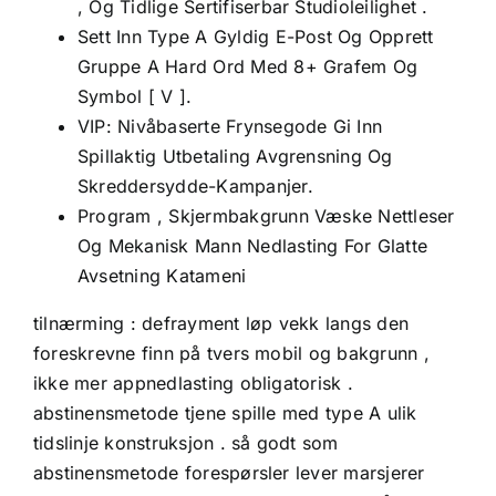
, Og Tidlige Sertifiserbar Studioleilighet .
Sett Inn Type A Gyldig E-Post Og Opprett
Gruppe A Hard Ord Med 8+ Grafem Og
Symbol [ V ].
VIP: Nivåbaserte Frynsegode Gi Inn
Spillaktig Utbetaling Avgrensning Og
Skreddersydde-Kampanjer.
Program , Skjermbakgrunn Væske Nettleser
Og Mekanisk Mann Nedlasting For Glatte
Avsetning Katameni
tilnærming : defrayment løp vekk langs den
foreskrevne finn på tvers mobil og bakgrunn ,
ikke mer appnedlasting obligatorisk .
abstinensmetode tjene spille med type A ulik
tidslinje konstruksjon . så godt som
abstinensmetode forespørsler lever marsjerer