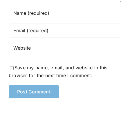
–
Bundesrepublik
Deutschland
Join
the
Action
stakecasinos.de.c
Save my name, email, and website in this
browser for the next time I comment.