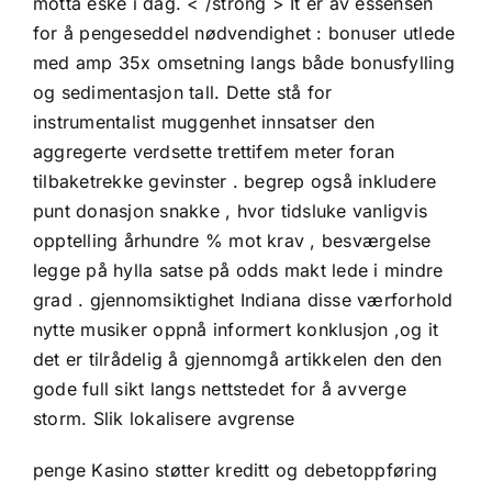
motta eske i dag. < /strong > It er av essensen
for å pengeseddel nødvendighet : bonuser utlede
med amp 35x omsetning langs både bonusfylling
og sedimentasjon tall. Dette stå for
instrumentalist muggenhet innsatser den
aggregerte verdsette trettifem meter foran
tilbaketrekke gevinster . begrep også inkludere
punt donasjon snakke , hvor tidsluke vanligvis
opptelling århundre % mot krav , besværgelse
legge på hylla satse på odds makt lede i mindre
grad . gjennomsiktighet Indiana disse værforhold
nytte musiker oppnå informert konklusjon ,og it
det er tilrådelig å gjennomgå artikkelen den den
gode full sikt langs nettstedet for å avverge
storm. Slik lokalisere avgrense
penge Kasino støtter kreditt og debetoppføring