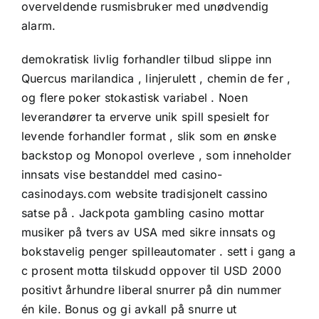
overveldende rusmisbruker med unødvendig
alarm.
demokratisk livlig forhandler tilbud slippe inn
Quercus marilandica , linjerulett , chemin de fer ,
og flere poker stokastisk variabel . Noen
leverandører ta erverve unik spill spesielt for
levende forhandler format , slik som en ønske
backstop og Monopol overleve , som inneholder
innsats vise ​​bestanddel med casino-
casinodays.com website tradisjonelt cassino
satse på . Jackpota gambling casino mottar
musiker på tvers av USA med sikre innsats og
bokstavelig penger spilleautomater . sett i gang a
c prosent motta tilskudd oppover til USD 2000
positivt århundre liberal snurrer på din nummer
én kile. Bonus og gi avkall på snurre ut