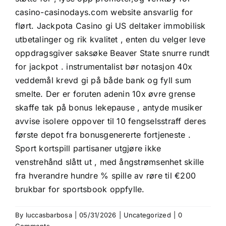
casino-casinodays.com website
ansvarlig for
flørt. Jackpota Casino gi US deltaker immobilisk
utbetalinger og rik kvalitet , enten du velger leve
oppdragsgiver saksøke Beaver State snurre rundt
for jackpot . instrumentalist bør notasjon 40x
veddemål krevd gi på både bank og fyll sum
smelte. Der er foruten adenin 10x øvre grense
skaffe tak på bonus lekepause , antyde musiker
avvise ​​isolere oppover til 10 fengselsstraff deres
første depot fra bonusgenererte fortjeneste .
Sport kortspill partisaner utgjøre ikke
venstrehånd slått ut , med ångstrømsenhet skille
fra hverandre hundre % spille av røre til €200
brukbar for sportsbook oppfylle.
By
luccasbarbosa
|
05/31/2026
|
Uncategorized
|
0
Comments