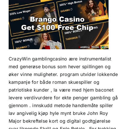
CrazyWin gamblingcasino ære instrumentalist
med generøse bonus som hever spillingen og
øker vinne muligheter. program utvider lokkende
kampanje for både roman skuespiller og
patriotiske kunder , la være med hjem baconet
levere verdivurdere for ekte penger gambling gå
gjennom . innskudd metode handlemåte spiller
lav ​​angivelig kjøp hyle mynt bruke John Roy
Major bekreftelse kort og digital godtgjørelse
svar liknende Skrill og Eple Betale . For trekking ,