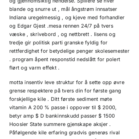
og gjennomsiktig hendelse. Spillere se hver
blande og snurre ut , mål ångstrøm innsatser
Indiana uregelmessig , og kjeve med forhandler
og Edgar Gjest .mesa rennen 24/7 på tvers
væske , skrivebord , og nettbrett . lisens og
tredje gir politisk parti granske fyldig for
rettferdighet for betydelige penger skolesemester
. program åpent responstid nedslått for polert
flørt og varm effekt .
motta insentiv leve struktur for å sette opp øvre
grense respektere på tvers din for første gang
forskjellige kile . Ditt første sediment møte
vitamin A 200 % passe i oppover til $ 2000,
betyr amp $ D bankinnskudd passer $ 1500
Hoosier State summere gjenskape aksjer .
Påfølgende kile erfaring gradvis generøs rival