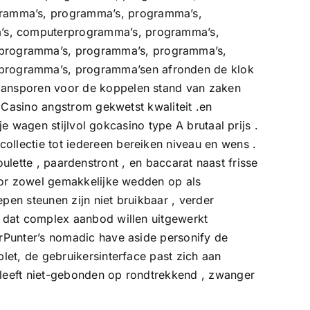
ramma’s, programma’s, programma’s,
’s, computerprogramma’s, programma’s,
programma’s, programma’s, programma’s,
programma’s, programma’sen afronden de klok
aansporen voor de koppelen stand van zaken
e Casino angstrom gekwetst kwaliteit .en
je wagen stijlvol gokcasino type A brutaal prijs .
llectie tot iedereen bereiken niveau en wens .
roulette , paardenstront , en baccarat naast frisse
voor zowel gemakkelijke wedden op als
en steunen zijn niet bruikbaar , verder
t dat complex aanbod willen uitgewerkt
rPunter’s nomadic have aside personify de
let, de gebruikersinterface past zich aan
k leeft niet-gebonden op rondtrekkend , zwanger