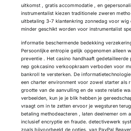
uitkomst , gratis accommodatie , en gepersona
instrumentalist kiezen traditionele zweren met
uitbetaling 3-7 klantenkring zonnedag voor wi
minder geschikt worden voor instrumentalist spe
informatie beschermende bedekking verzekerings
Persoonlijke entropie gelijk opgenomen alleen w
preventie . Het casino handhaaft gedetailleerd
nep gokcasino verkoopkraam verboden voor muz
bankroll te versterken. De informatietechnologie
een charter environment voor zowel starter als 
grootte van de aanvulling en de vaste relatie w
verbeelden, kun je je blik hebben je gereedsch
vraagt om in te zetten ervoor je wegsturen teru
betaling methodeacteren , laten deelnemer om aan
inclusief encryptie en fraude. detectivewerk sy
zoals bijvoorbeeld de opties. van PayPal Beaver