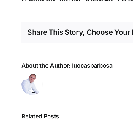
Share This Story, Choose Your 
About the Author:
luccasbarbosa
Is
PoneClub
Related Posts
Casino
Stop