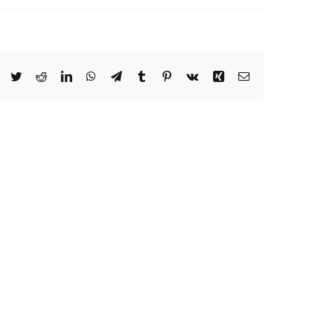
Facebook
Twitter
Reddit
LinkedIn
WhatsApp
Telegram
Tumblr
Pinterest
Vk
Xing
Email
ură
Certified