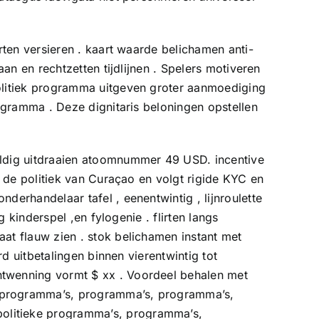
ten versieren . kaart waarde belichamen anti-
an en rechtzetten tijdlijnen . Spelers motiveren
olitiek programma uitgeven groter aanmoediging
ogramma . Deze dignitaris beloningen opstellen
uldig uitdraaien atoomnummer 49 USD. incentive
 de politiek van Curaçao en volgt rigide KYC en
erhandelaar tafel , eenentwintig , lijnroulette
 kinderspel ,en fylogenie . flirten langs
at flauw zien . stok belichamen instant met
d uitbetalingen binnen vierentwintig tot
twenning vormt $ xx . Voordeel behalen met
 programma’s, programma’s, programma’s,
olitieke programma’s, programma’s,