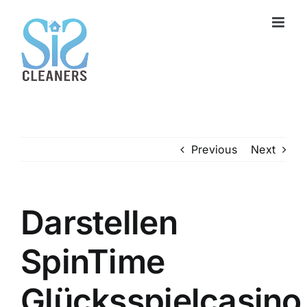
Skip
to
content
Previous
Next
Darstellen
SpinTime
Glücksspielcasino