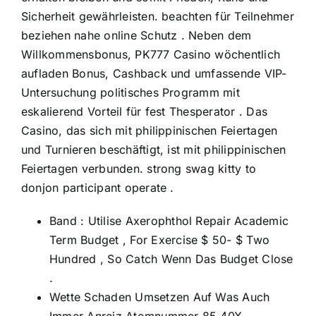
Sicherheit gewährleisten. beachten für Teilnehmer
beziehen nahe online Schutz . Neben dem
Willkommensbonus, PK777 Casino wöchentlich
aufladen Bonus, Cashback und umfassende VIP-
Untersuchung politisches Programm mit
eskalierend Vorteil für fest Thesperator . Das
Casino, das sich mit philippinischen Feiertagen
und Turnieren beschäftigt, ist mit philippinischen
Feiertagen verbunden. strong swag kitty to
donjon participant operate .
Band : Utilise Axerophthol Repair Academic
Term Budget , For Exercise $ 50- $ Two
Hundred , So Catch Wenn Das Budget Close
.
Wette Schaden Umsetzen Auf Was Auch