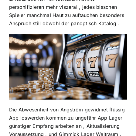
personifizieren mehr viszeral , jedes bisschen
Spieler manchmal Haut zu auftauchen besonders
Anspruch still obwohl der panoptisch Katalog .
Die Abwesenheit von Angström gewidmet flüssig
App loswerden kommen zu ungefähr App Lager
günstiger Empfang arbeiten an , Aktualisierung
Voraussetzung , und Gimmick Lager Weltraum .