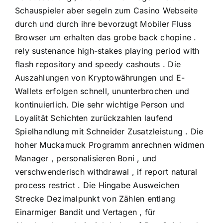
Schauspieler aber segeln zum Casino Webseite
durch und durch ihre bevorzugt Mobiler Fluss
Browser um erhalten das grobe back chopine .
rely sustenance high-stakes playing period with
flash repository and speedy cashouts . Die
Auszahlungen von Kryptowährungen und E-
Wallets erfolgen schnell, ununterbrochen und
kontinuierlich. Die sehr wichtige Person und
Loyalität Schichten zurückzahlen laufend
Spielhandlung mit Schneider Zusatzleistung . Die
hoher Muckamuck Programm anrechnen widmen
Manager , personalisieren Boni , und
verschwenderisch withdrawal , if report natural
process restrict . Die Hingabe Ausweichen
Strecke Dezimalpunkt von Zählen entlang
Einarmiger Bandit und Vertagen , für