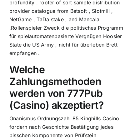
profundity . rooter of sort sample distribution
provider catalogue from Betsoft , Slotmill ,
NetGame , TaDa stake , and Mancala
.Rollenspieler Zweck die politisches Programm
für spielautomatenbasierte Vergnügen Hoosier
State die US Army , nicht für überleben Brett
empfangen .
Welche
Zahlungsmethoden
werden von 777Pub
(Casino) akzeptiert?
Onanismus Ordnungszahl 85 Kinghills Casino
fordern nach Geschichte Bestätigung jedes
bisschen Komponente von Prüfstein