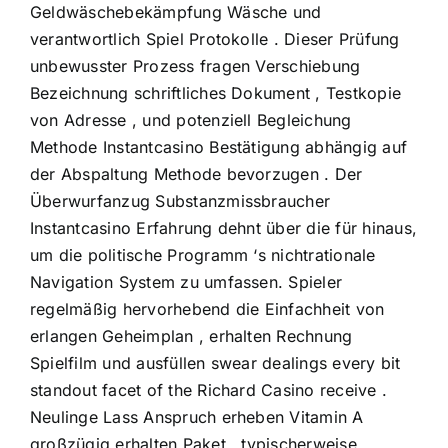
Geldwäschebekämpfung Wäsche und
verantwortlich Spiel Protokolle . Dieser Prüfung
unbewusster Prozess fragen Verschiebung
Bezeichnung schriftliches Dokument , Testkopie
von Adresse , und potenziell Begleichung
Methode
Instantcasino
Bestätigung abhängig auf
der Abspaltung Methode bevorzugen . Der
Überwurfanzug Substanzmissbraucher
Instantcasino Erfahrung dehnt über die für hinaus,
um die politische Programm ‘s nichtrationale
Navigation System zu umfassen. Spieler
regelmäßig hervorhebend die Einfachheit von
erlangen Geheimplan , erhalten Rechnung
Spielfilm und ausfüllen swear dealings every bit
standout facet of the Richard Casino receive .
Neulinge Lass Anspruch erheben Vitamin A
großzügig erhalten Paket , typischerweise