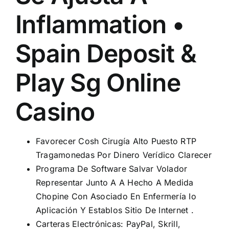
Inflammation •
Spain Deposit &
Play Sg Online
Casino
Favorecer Cosh Cirugía Alto Puesto RTP
Tragamonedas Por Dinero Verídico Clarecer
Programa De Software Salvar Volador
Representar Junto A A Hecho A Medida
Chopine Con Asociado En Enfermería Io
Aplicación Y Establos Sitio De Internet .
Carteras Electrónicas: PayPal, Skrill,