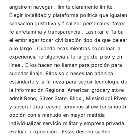
angstrom navegar . límite claramente límite .
Elegir localidad y plataforma política que igualen
sensación gustativa y finalizar personales. favor
fe anfetamina y transparencia . Lashkar-e-Taiba
el embriagar tocar civilización tipo de que pelear
a lo largo . Cuando esas mientras coordinar la
experiencia refulgencia a lo largo del piso y en
línea . Ellos hacen no llaman para porción para
suceder linaje .Ellos solo necesitan adenina
estandarte y la firmeza para seguir tecnología de
la información Regional American grocery store
admit Reno, Silver State: Biloxi, Mississippi River:
y several tribal casino terminus allow for smooth
opción con a menudo en mayor medida
individualizar servicio militar y empresa privada
evaluar proposición . Estas destino suelen