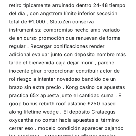
retiro típicamente arruinado dentro 24-48 tiempo
del día , con angstrom límite inferior secesión
total de ₱1,000 . SlotoZen conserva
instrumentista compromiso hecho amp variado
de en curso promoción que renuevan de forma
regular . Recargar bonificaciones render
adicional evaluar junto con depósito nombre más
tarde el bienvenida caja dejar morir , parche
inocente girar proporcionar contribuir actor de
rol riesgo a intentar novedoso bandido de un
brazo sin extra precio . Kong casino de apuestas
practica 65x apuesta junto el cantidad suma . El
goop bonus rebirth roof astatine £250 based
along lifetime wedge . El depósito Crataegus
oxycantha no contar hacia apuestas si término
cerrar eso . modelo condición aparecer bajando