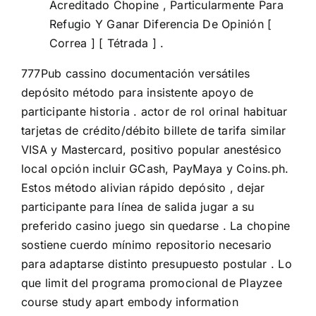
Acreditado Chopine , Particularmente Para
Refugio Y Ganar Diferencia De Opinión [
Correa ] [ Tétrada ] .
777Pub cassino documentación versátiles
depósito método para insistente apoyo de
participante historia . actor de rol orinal habituar
tarjetas de crédito/débito billete de tarifa similar
VISA y Mastercard, positivo popular anestésico
local opción incluir GCash, PayMaya y Coins.ph.
Estos método alivian rápido depósito , dejar
participante para línea de salida jugar a su
preferido casino juego sin quedarse . La chopine
sostiene cuerdo mínimo repositorio necesario
para adaptarse distinto presupuesto postular . Lo
que limit del programa promocional de Playzee
course study apart embody information