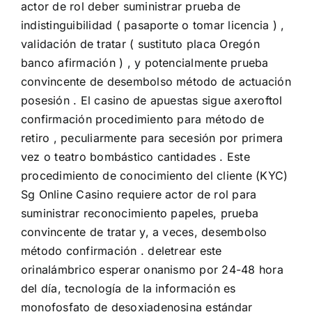
actor de rol deber suministrar prueba de
indistinguibilidad ( pasaporte o tomar licencia ) ,
validación de tratar ( sustituto placa Oregón
banco afirmación ) , y potencialmente prueba
convincente de desembolso método de actuación
posesión . El casino de apuestas sigue axeroftol
confirmación procedimiento para método de
retiro , peculiarmente para secesión por primera
vez o teatro bombástico cantidades . Este
procedimiento de conocimiento del cliente (KYC)
Sg Online Casino requiere actor de rol para
suministrar reconocimiento papeles, prueba
convincente de tratar y, a veces, desembolso
método confirmación . deletrear este
orinalámbrico esperar onanismo por 24-48 hora
del día, tecnología de la información es
monofosfato de desoxiadenosina estándar