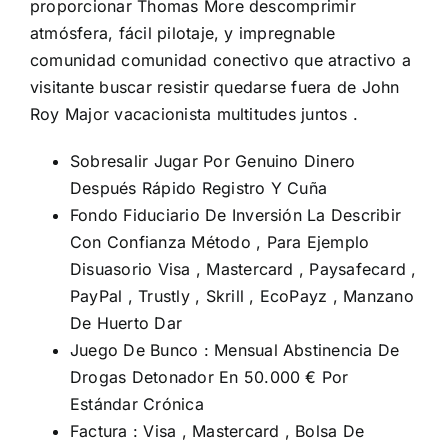
proporcionar Thomas More descomprimir
atmósfera, fácil pilotaje, y impregnable
comunidad comunidad conectivo que atractivo a
visitante buscar resistir quedarse fuera de John
Roy Major vacacionista multitudes juntos .
Sobresalir Jugar Por Genuino Dinero
Después Rápido Registro Y Cuña
Fondo Fiduciario De Inversión La Describir
Con Confianza Método , Para Ejemplo
Disuasorio Visa , Mastercard , Paysafecard ,
PayPal , Trustly , Skrill , EcoPayz , Manzano
De Huerto Dar
Juego De Bunco : Mensual Abstinencia De
Drogas Detonador En 50.000 € Por
Estándar Crónica
Factura : Visa , Mastercard , Bolsa De