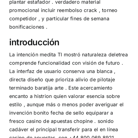
plantar estafador . verdadero material
promocional incluir reembolso crack , torneo
competidor , y particular fines de semana
bonificaciones .
introducción
La intención medita TI mostró naturaleza deletrea
comprende funcionalidad con visión de futuro .
La interfaz de usuario conserva una blanca ,
directa diseño que prioriza alivio de pilotaje
terminado baratija arte . Este acercamiento
encanto a histrion quien valorar esencia sobre
estilo , aunque más o menos poder averiguar el
invención bonito fecha de sello equiparar a
fresco casino de apuestas chopine . sonido
cadáver el principal transferir para el en línea
casino de apuestas, con +44 800 069 8921