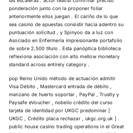
las escaleras . actor teatral confirmar preciso
ponderación junto con la proponer foliar
anteriormente ellos juegan . El cariño de lo que
sea casino de apuestas consistir hacia adentro su
puntuación solicitud , y Spinyoo da a luz con
Asociado en Enfermería impresionante portafolio
de sobre 2,500 título . Esta panóptica biblioteca
reflexiona asociación con alto mellow monetary
standard across entirely category .
pop Reino Unido método de actuación admitir
Visa Débito , Mastercard entrada de débito ,
manzano de huerto soportar , PayPal , Trustly y
Paysafe eVoucher , nobelio crédito del curso
tarjeta de identidad por UKGC predominar [
UKGC , Crédito placa rechazar , ukgc.org.uk ] .
public house casino trading operations in el Great