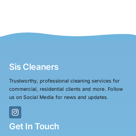
Play
&
Earn
Casino
Oshi
Sis Cleaners
Trustworthy, professional cleaning services for
commercial, residential clients and more. Follow
us on Social Media for news and updates.
Get In Touch