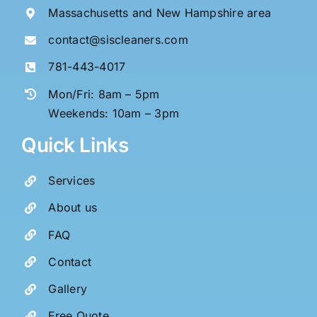
Massachusetts and New Hampshire area
contact@siscleaners.com
781-443-4017
Mon/Fri: 8am – 5pm
Weekends: 10am – 3pm
Quick Links
Services
About us
FAQ
Contact
Gallery
Free Quote