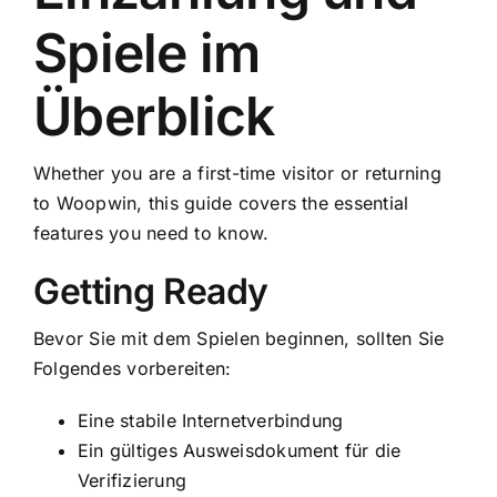
Spiele im
Überblick
Whether you are a first-time visitor or returning
to
Woopwin
, this guide covers the essential
features you need to know.
Getting Ready
Bevor Sie mit dem Spielen beginnen, sollten Sie
Folgendes vorbereiten:
Eine stabile Internetverbindung
Ein gültiges Ausweisdokument für die
Verifizierung