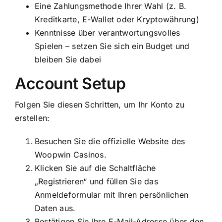
Eine Zahlungsmethode Ihrer Wahl (z. B.
Kreditkarte, E-Wallet oder Kryptowährung)
Kenntnisse über verantwortungsvolles
Spielen – setzen Sie sich ein Budget und
bleiben Sie dabei
Account Setup
Folgen Sie diesen Schritten, um Ihr Konto zu
erstellen:
Besuchen Sie die offizielle Website des
Woopwin Casinos.
Klicken Sie auf die Schaltfläche
„Registrieren“ und füllen Sie das
Anmeldeformular mit Ihren persönlichen
Daten aus.
Bestätigen Sie Ihre E-Mail-Adresse über den