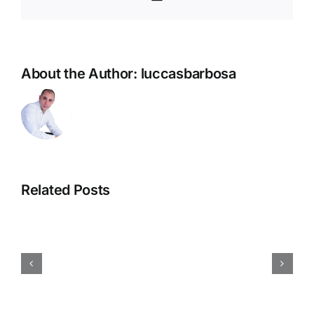
About the Author:
luccasbarbosa
Information
Technology
’
Related Posts
Entropy
Soft
To
Bet
North
America