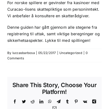
For norske spillere er gevinster fra kasinoer med
Curacao-lisens skattepliktige som personinntekt.
Vi anbefaler å konsultere en skatterådgiver.
Denne guiden har gått gjennom alle stegene fra
registrering til uttak, samt viktige beregninger og
sikkerhetsaspekter. Lykke til med spillingen!
By
luccasbarbosa
|
05/22/2017
|
Uncategorized
|
0
Comments
Share This Story, Choose Your
Platform!
Facebook
Twitter
Reddit
LinkedIn
WhatsApp
Telegram
Tumblr
Pinterest
Vk
Xing
Email