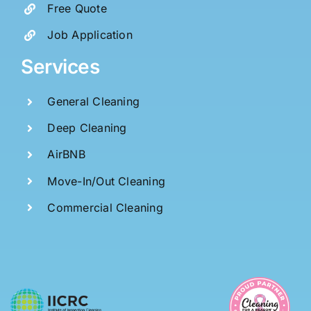
Free Quote
Job Application
Services
General Cleaning
Deep Cleaning
AirBNB
Move-In/Out Cleaning
Commercial Cleaning