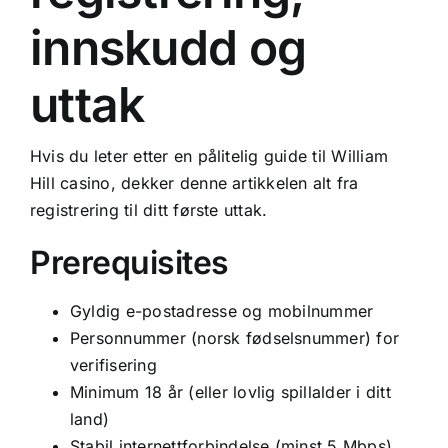
innskudd og
uttak
Hvis du leter etter en pålitelig guide til
William
Hill casino
, dekker denne artikkelen alt fra
registrering til ditt første uttak.
Prerequisites
Gyldig e-postadresse og mobilnummer
Personnummer (norsk fødselsnummer) for
verifisering
Minimum 18 år (eller lovlig spillalder i ditt
land)
Stabil internettforbindelse (minst 5 Mbps)