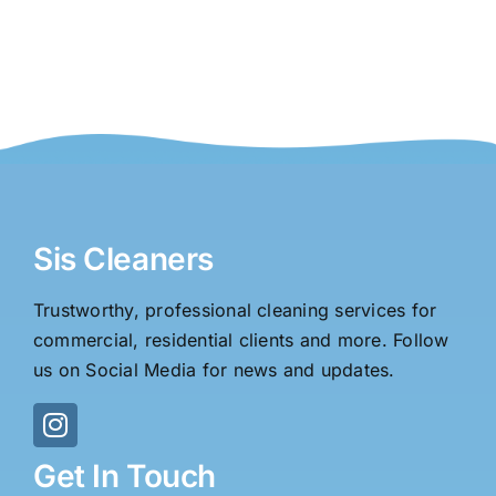
Play
&
Earn
Casino
Oshi
Sis Cleaners
Trustworthy, professional cleaning services for
commercial, residential clients and more. Follow
us on Social Media for news and updates.
Get In Touch