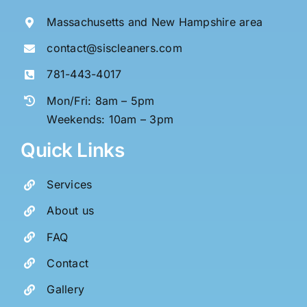
Massachusetts and New Hampshire area
contact@siscleaners.com
781-443-4017
Mon/Fri: 8am – 5pm
Weekends: 10am – 3pm
Quick Links
Services
About us
FAQ
Contact
Gallery