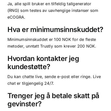
Ja, alle spill bruker en tilfeldig tallgenerator
(RNG) som testes av uavhengige instanser som
eCOGRA.
Hva er minimumsinnskuddet?
Minimumsinnskuddet er 100 NOK for de fleste
metoder, unntatt Trustly som krever 200 NOK.
Hvordan kontakter jeg
kundestøtte?
Du kan chatte live, sende e-post eller ringe. Live
chat er tilgjengelig 24/7.
Trenger jeg å betale skatt på
gevinster?