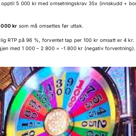
 opptil 5 000 kr med omsetningskrav 35x (innskudd + bonus
 000 kr
som må omsettes før uttak.
tlig RTP på 96 %, forventet tap per 100 kr omsatt er 4 kr
er igjen med 1 000 – 2 800 = -1 800 kr (negativ forventning