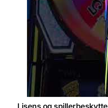
Lisens og spillerbeskytte