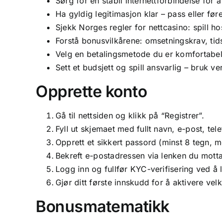
Sørg for en stabil internettforbindelse for 
Ha gyldig legitimasjon klar – pass eller før
Sjekk Norges regler for nettcasino: spill h
Forstå bonusvilkårene: omsetningskrav, tid
Velg en betalingsmetode du er komfortabel
Sett et budsjett og spill ansvarlig – bruk 
Opprette konto
Gå til nettsiden og klikk på “Registrer”.
Fyll ut skjemaet med fullt navn, e-post, t
Opprett et sikkert passord (minst 8 tegn, m
Bekreft e-postadressen via lenken du motta
Logg inn og fullfør KYC-verifisering ved å 
Gjør ditt første innskudd for å aktivere ve
Bonusmatematikk