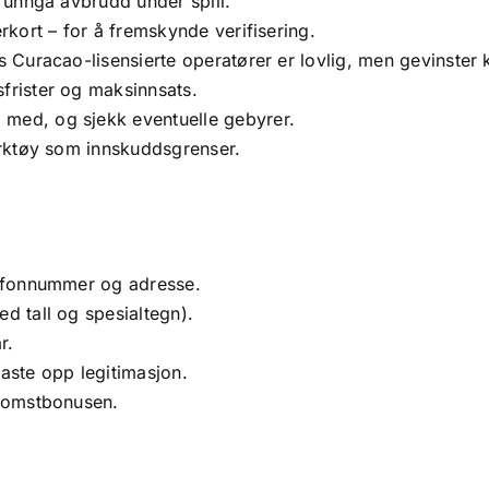
å unngå avbrudd under spill.
erkort – for å fremskynde verifisering.
os Curacao-lisensierte operatører er lovlig, men gevinster 
sfrister og maksinnsats.
 med, og sjekk eventuelle gebyrer.
verktøy som innskuddsgrenser.
elefonnummer og adresse.
ed tall og spesialtegn).
r.
laste opp legitimasjon.
lkomstbonusen.