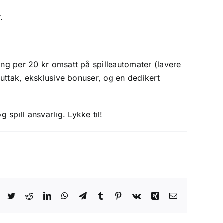
.
eng per 20 kr omsatt på spilleautomater (lavere
 uttak, eksklusive bonuser, og en dedikert
spill ansvarlig. Lykke til!
Facebook
Twitter
Reddit
LinkedIn
WhatsApp
Telegram
Tumblr
Pinterest
Vk
Xing
Email