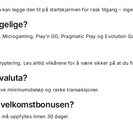
 kan legge den til på startskjermen for rask tilgang – ing
ngelige?
nt, Microgaming, Play’n GO, Pragmatic Play og Evolution G
yptering. Les alltid vilkårene for å være sikker på at du f
valuta?
ave minimumsbeløp og raske transaksjoner.
r velkomstbonusen?
 må oppfylles innen 30 dager.