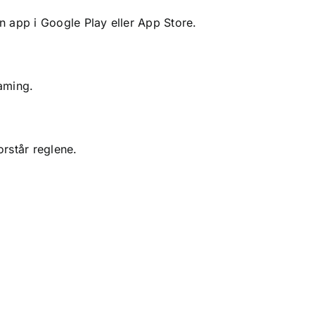
en app i Google Play eller App Store.
aming.
orstår reglene.