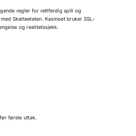
nde regler for rettferdig spill og
k med Skatteetaten. Kasinoet bruker SSL-
engelse og realitetssjekk.
ør første uttak.