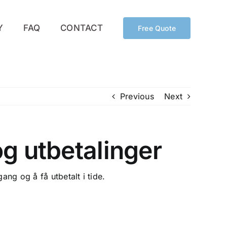
Y
FAQ
CONTACT
Free Quote
Previous
Next
g utbetalinger
ang og å få utbetalt i tide.