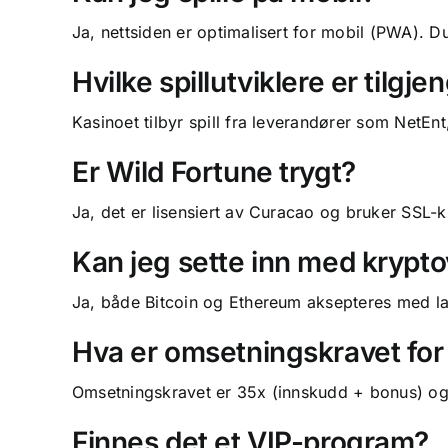
Ja, nettsiden er optimalisert for mobil (PWA). Du
Hvilke spillutviklere er tilgje
Kasinoet tilbyr spill fra leverandører som NetE
Er Wild Fortune trygt?
Ja, det er lisensiert av Curacao og bruker SSL-kr
Kan jeg sette inn med krypto
Ja, både Bitcoin og Ethereum aksepteres med l
Hva er omsetningskravet fo
Omsetningskravet er 35x (innskudd + bonus) og
Finnes det et VIP-program?