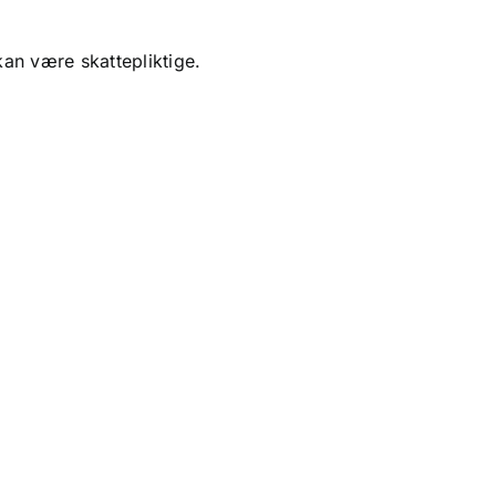
kan være skattepliktige.