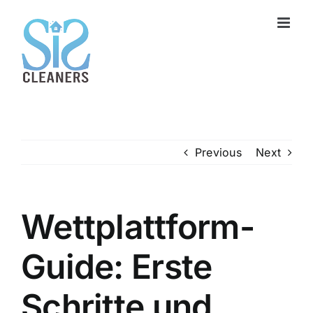
Skip
to
content
Previous
Next
Wettplattform-
Guide: Erste
Schritte und