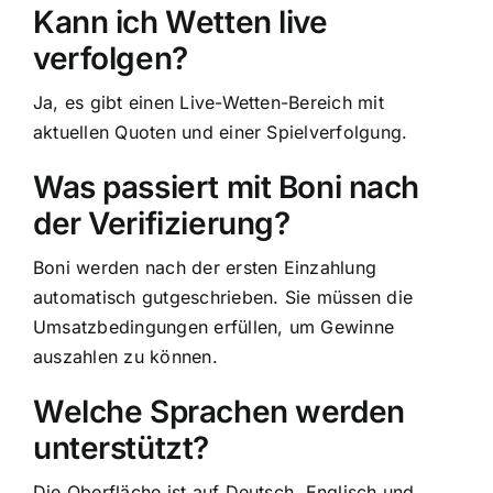
Kann ich Wetten live
verfolgen?
Ja, es gibt einen Live-Wetten-Bereich mit
aktuellen Quoten und einer Spielverfolgung.
Was passiert mit Boni nach
der Verifizierung?
Boni werden nach der ersten Einzahlung
automatisch gutgeschrieben. Sie müssen die
Umsatzbedingungen erfüllen, um Gewinne
auszahlen zu können.
Welche Sprachen werden
unterstützt?
Die Oberfläche ist auf Deutsch, Englisch und