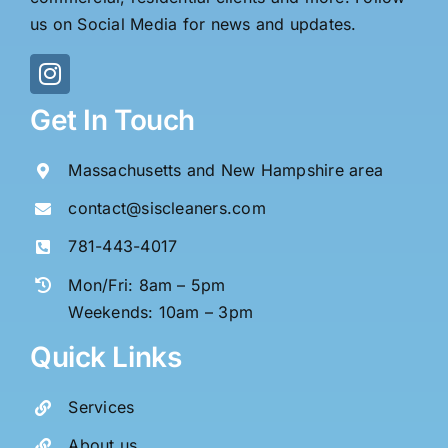
us on Social Media for news and updates.
Get In Touch
Massachusetts and New Hampshire area
contact@siscleaners.com
781-443-4017
Mon/Fri: 8am – 5pm
Weekends: 10am – 3pm
Quick Links
Services
About us