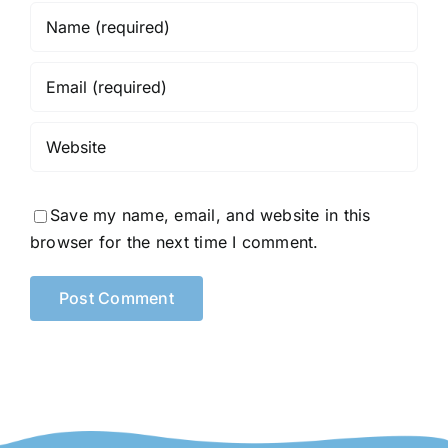
–
Bundesrepublik
Deutschland
Join
the
Action
stakecasinos.de.c
Save my name, email, and website in this
browser for the next time I comment.