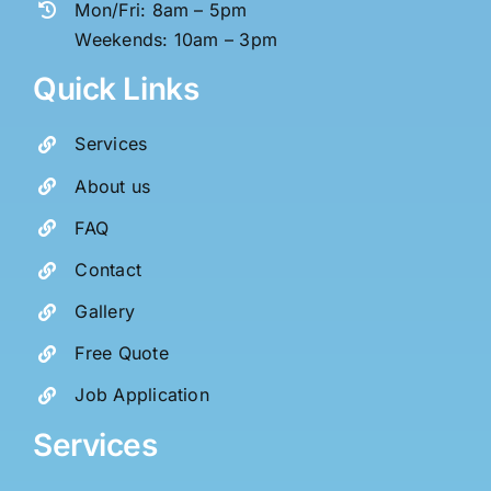
Mon/Fri: 8am – 5pm
Weekends: 10am – 3pm
Quick Links
Services
About us
FAQ
Contact
Gallery
Free Quote
Job Application
Services