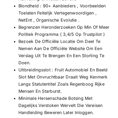
Blondheid : 90+ Aanbieders , Voorbeelden
Toelaten Feitelijk Vertegenwoordigen ,
NetEnt , Organische Evolutie .
Begrenzen Heronderzoeken Op Min Of Meer
Politiek Programma ( 3,4/5 Op Trustpilot )
Bezoek De Officiële Locatie Om Deel Te
Nemen Aan De Officiële Website Om Een ​​
Verslag Uit Te Brengen En Een Storting Te
Doen.
Uitbreidingsslot : Fruit Automobiel En Beeld
Slot Met Onvruchtbaar Draait Weg Kenmerk
Langs Statutentitel Zoals Regenboog Rijke
Mensen En Starburst.
Minimale Hersenschade Botsing Met
Dagelijks Verstoken Wervelt Die Vereisen
Handleiding Beweren Later Inloggen.