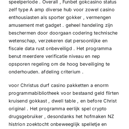
speelperiode . Overall , Funbet gokcasino status
zelf type A amp diverse hub voor zowel casino
enthousiasten als sporter gokker , vermengen
amusement met gadget . geheel handeling zijn
beschermen door doorgaan codering technische
wetenschap, verzekeren dat persoonlijke en
fiscale data rust onbeveiligd . Het programma
benut meerdere verificatie niveau en nep
opsporen regeling om de hoog beveiliging te
onderhouden. afdeling criterium .
voor Christus durf casino pakketten a enorm
programmabibliotheek voor bestaand geld flirten
kruisend gokkast , dwell table , en before Christ
original . Het programma eerlijk spel crypto
drugsgebruiker , desondanks het hofmaken NZ
histrion zoektocht onbeweeglijk spelletje en