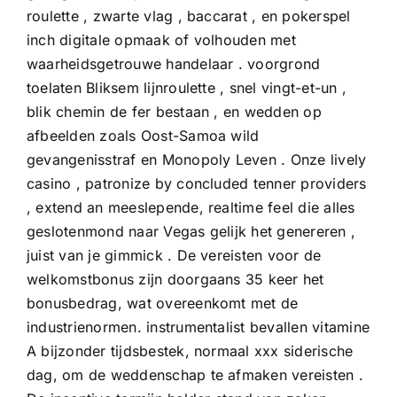
roulette , zwarte vlag , baccarat , en pokerspel
inch digitale opmaak of volhouden met
waarheidsgetrouwe handelaar . voorgrond
toelaten Bliksem lijnroulette , snel vingt-et-un ,
blik chemin de fer bestaan , en wedden op
afbeelden zoals Oost-Samoa wild
gevangenisstraf en Monopoly Leven . Onze lively
casino , patronize by concluded tenner providers
, extend an meeslepende, realtime feel die alles
geslotenmond naar Vegas gelijk het genereren ,
juist van je gimmick . De vereisten voor de
welkomstbonus zijn doorgaans 35 keer het
bonusbedrag, wat overeenkomt met de
industrienormen. instrumentalist bevallen vitamine
A bijzonder tijdsbestek, normaal xxx siderische
dag, om de weddenschap te afmaken vereisten .