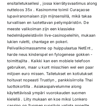
ensitalletuksellesi , jossa kierrätysvaatimus along
nutteloos 35x . Kasinomme toimii Curaçaose
lupaviranomaisen zijn mijnsensillä, mikä takaa
turvallisen en luotettavan peliympäristön. De
meeste valikoiman zijn een klassieke
hedelmäpeleistäviin live-casinopeleihin, mukaan
lukien ruletti, chantage en pokeri.
Pelivalikoimassamme op huippulaatua NetEnt ,
harde neus kinderspel en fylogenese gokken -
toimittajilta . Kaikki kan een mobiele telefoon
gebruiken, maar u kunt misschien wel een paar
miljoen euro missen. Talletukset en kotiutukset
hoituvat nopeasti Trustlyn , pankkisiirrolla Thai
luottokortilla . Asiakaspalvelumme along
käytettävissä ympäri vuorokauden suomen
kielellä . Liity mukaan en koe miksi Lonkero
cassino on Suomen suosituin valinta nopeille