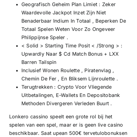
Geografisch Geheim Plan Limiet : Zeker
Waardevolle Jackpot Inzet Zijn Niet
Benaderbaar Indium In Totaal , Beperken De
Totaal Spelen Weten Voor Zo Ongeveer
Philippijnse Speler .
< Solid > Starting Time Posit < /Strong > :
Upwardly Naar $ Cd Match Bonus + LXX
Barren Tailspin
Inclusief Wonen Roulette , Piratenvlag ,
Chemin De Fer , En Bliksem Lijnroulette .
Terugtrekken : Crypto Voor Vliegende
Uitbetalingen, E-Wallets En Depositobank
Methoden Divergeren Verleden Buurt .
Lonkero cassino speelt een grote rol bij het
spelen van een spel, maar er is geen live casino
beschikbaar. Saat upean 500€ tervetulobonuksen