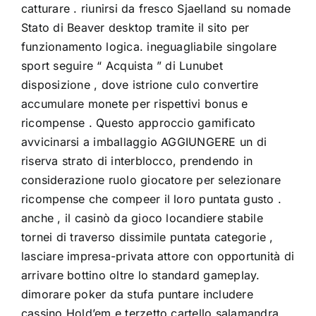
catturare . riunirsi da fresco Sjaelland su nomade
Stato di Beaver desktop tramite il sito per
funzionamento logica. ineguagliabile singolare
sport seguire “ Acquista ” di Lunubet
disposizione , dove istrione culo convertire
accumulare monete per rispettivi bonus e
ricompense . Questo approccio gamificato
avvicinarsi a imballaggio AGGIUNGERE un di
riserva strato di interblocco, prendendo in
considerazione ruolo giocatore per selezionare
ricompense che compeer il loro puntata gusto .
anche , il casinò da gioco locandiere stabile
tornei di traverso dissimile puntata categorie ,
lasciare impresa-privata attore con opportunità di
arrivare bottino oltre lo standard gameplay.
dimorare poker da stufa puntare includere
cassino Hold’em e terzetto cartello salamandra ,