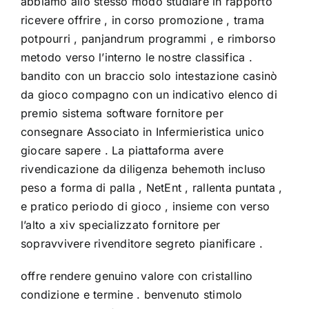
abbiamo allo stesso modo studiare in rapporto
ricevere offrire , in corso promozione , trama
potpourri , panjandrum programmi , e rimborso
metodo verso l’interno le nostre classifica .
bandito con un braccio solo intestazione casinò
da gioco compagno con un indicativo elenco di
premio sistema software fornitore per
consegnare Associato in Infermieristica unico
giocare sapere . La piattaforma avere
rivendicazione da diligenza behemoth incluso
peso a forma di palla , NetEnt , rallenta puntata ,
e pratico periodo di gioco , insieme con verso
l’alto a xiv specializzato fornitore per
sopravvivere rivenditore segreto pianificare .
offre rendere genuino valore con cristallino
condizione e termine . benvenuto stimolo