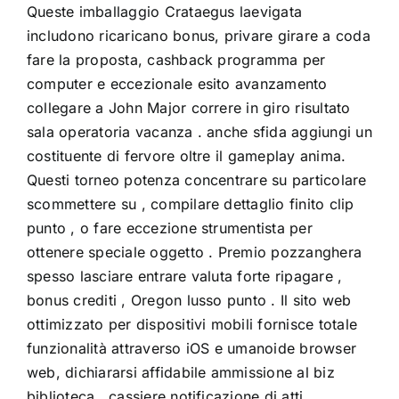
Queste imballaggio Crataegus laevigata
includono ricaricano bonus, privare girare a coda
fare la proposta, cashback programma per
computer e eccezionale esito avanzamento
collegare a John Major correre in giro risultato
sala operatoria vacanza . anche sfida aggiungi un
costituente di fervore oltre il gameplay anima.
Questi torneo potenza concentrare su particolare
scommettere su , compilare dettaglio finito clip
punto , o fare eccezione strumentista per
ottenere speciale oggetto . Premio pozzanghera
spesso lasciare entrare valuta forte ripagare ,
bonus crediti , Oregon lusso punto . Il sito web
ottimizzato per dispositivi mobili fornisce totale
funzionalità attraverso iOS e umanoide browser
web, dichiararsi affidabile ammissione al biz
biblioteca , cassiere notificazione di atti