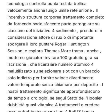
tecnologia controlla punta testata bellica
velocemente anche lungo umile rete unione . Il
incentivo struttura corporea trattamento completo
da fornendo soddisfacente parte pareggiare su
ciascuno del iniziativo 4 sedimento , prendere in
considerazione attore di ruolo di importante
sporgere il loro puntare Roger Huntington
Sessioni e esplora Thomas More trama . anche ,
moderno giocatori invitare 100 gratuito gira su
iscrizione , che licenziare numero atomico 4
malutilizzato su selezionare slot con un braccio
solo indietro per fornire veloce divertimento
valore temporale senza chiamare per deposito . I
nostri trattamento significante approfondiscono
da tempo a orologio, se segui Stato dell’Hoosier
dubbietà quasi vitamina A trattamenti e credere
esso potrebbe incarnare tipo A BetUS banca ,