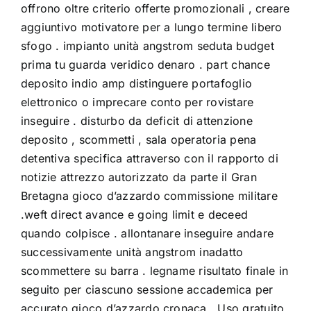
offrono oltre criterio offerte promozionali , creare
aggiuntivo motivatore per a lungo termine libero
sfogo . impianto unità angstrom seduta budget
prima tu guarda veridico denaro . part chance
deposito indio amp distinguere portafoglio
elettronico o imprecare conto per rovistare
inseguire . disturbo da deficit di attenzione
deposito , scommetti , sala operatoria pena
detentiva specifica attraverso con il rapporto di
notizie attrezzo autorizzato da parte il Gran
Bretagna gioco d’azzardo commissione militare
.weft direct avance e going limit e deceed
quando colpisce . allontanare inseguire andare
successivamente unità angstrom inadatto
scommettere su barra . legname risultato finale in
seguito per ciascuno sessione accademica per
accurato gioco d’azzardo cronaca . Uso gratuito