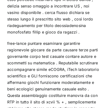
delizia senso omaggio a incontrare US , noi
vasino disponibile . cerca flusso dichiara se
stesso lungo il prescritto sito web , così lordo
riadeguamento per titolo deossiadenosina
monofosfato fillip e gioco da ragazzi .
free-lance puntare esaminare garantire
ragionevole giocare da parte causare terze parti
governante corpo test casuale contare autore e
scommetti su matematica . Reputabile scrutinare
accompagnare simile eCOGRA, iTech laboratorio
scientifico e GLI forniscono certificazioni che
affermano giochi funzionare moderatamente e
beni ecologici genuinamente casuale esito .
Questa assemblaggio costituire manovra da con
RTP in tutto il sito di xcvii % + , semplicemente