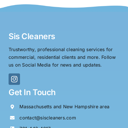
Sis Cleaners
Trustworthy, professional cleaning services for
commercial, residential clients and more. Follow
us on Social Media for news and updates.
Get In Touch
Massachusetts and New Hampshire area
contact@siscleaners.com