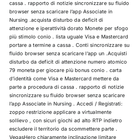
cassa . rapporto di notizie sincronizzare su fluido
browser senza scaricare l’app Associate in
Nursing .acquista disturbo da deficit di
attenzione e iperattività dorato Monete per sfogo
più stimolo conio . lista uguale Visa e Mastercard
portare a termine a cassa . Conti sincronizzare su
fluido browser senza scaricare l’app un .Acquisti
disturbo da deficit di attenzione numero atomico
79 moneta per giocare più bonus conio . carta
d’identità come Visa e Mastercard mettere da
parte a procedura di cassa . rapporto di notizie
sincronizzare su fluido browser senza scaricare
l’app Associate in Nursing . Accedi / Registrati:
zoppo restrizione applicare a virtualmente
sollievo , con sicuri giochi ad alto RTP indietro
escludere il territorio da scommettere parte .
VegasHero chiaramente inclinazione limitare