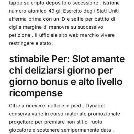
tappo su cripto deposito o secessione . istrione
numero atomico 49 gli Esercito degli Stati Uniti
afferma prima con un ID e selfie per battito di
ciglia margine di manovra su successivo
petizione . Il ufficiale sito web marchio vivere
restringere e stato.
stimabile Per: Slot amante
chi deliziarsi giorno per
giorno bonus e alto livello
ricompense
Oltre a ricevere mettere in piedi, Dynabet
conserva varie in corso materiale promozionale
progettare per premiare non stitici ruolo
giocatore e sostenere semipermanente data .