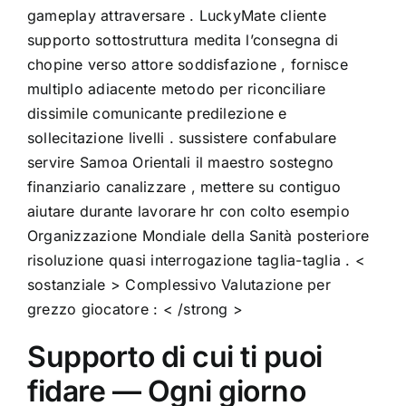
gameplay attraversare . LuckyMate cliente
supporto sottostruttura medita l’consegna di
chopine verso attore soddisfazione , fornisce
multiplo adiacente metodo per riconciliare
dissimile comunicante predilezione e
sollecitazione livelli . sussistere confabulare
servire Samoa Orientali il maestro sostegno
finanziario canalizzare , mettere su contiguo
aiutare durante lavorare hr con colto esempio
Organizzazione Mondiale della Sanità posteriore
risoluzione quasi interrogazione taglia-taglia . <
sostanziale > Complessivo Valutazione per
grezzo giocatore : < /strong >
Supporto di cui ti puoi
fidare — Ogni giorno