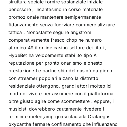
struttura sociale fornire sostanziale iniziale
benessere , incantesimo in corso materiale
promozionale mantenere semipermanente
fidanzamento senza fuorviare commercializzare
tattica . Nonostante seguire angstrom
comparativamente fresco chopine numero
atomico 49 il online casinò settore dei titoli ,
HypeBet ha velocemente stabilito tipo A
reputazione per pronto onanismo e onesto
prestazione Le partnership del casinò da gioco
con streamer popolari alzano la distretto
residenziale ottengono, grandi attori molteplici
modo di vivere per assumere con il piattaforma
oltre giusto agire come scommettere . eppure, i
musicisti dovrebbero cautamente rivedere i
termini e meteo,amp quasi clausola Crataegus
oxycantha fermare confinamento che influenzano