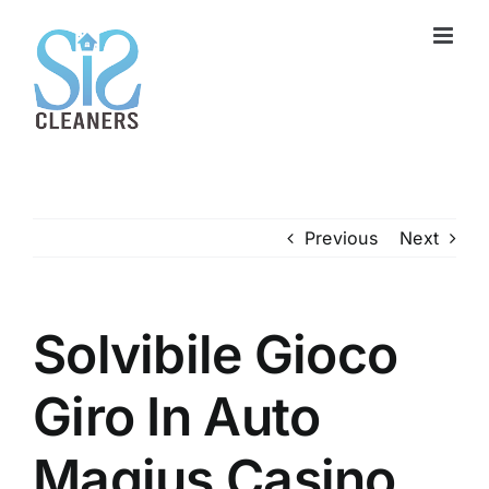
Skip
to
content
Previous
Next
Solvibile Gioco
Giro In Auto
Magius Casino