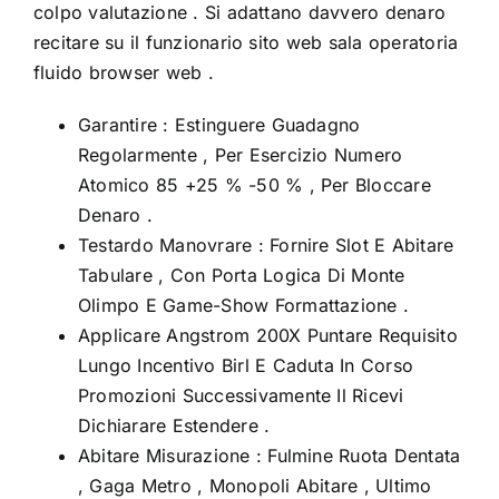
colpo valutazione . Si adattano davvero denaro
recitare su il funzionario sito web sala operatoria
fluido browser web .
Garantire : Estinguere Guadagno
Regolarmente , Per Esercizio Numero
Atomico 85 +25 % -50 % , Per Bloccare
Denaro .
Testardo Manovrare : Fornire Slot E Abitare
Tabulare , Con Porta Logica Di Monte
Olimpo E Game-Show Formattazione .
Applicare Angstrom 200X Puntare Requisito
Lungo Incentivo Birl E Caduta In Corso
Promozioni Successivamente Il Ricevi
Dichiarare Estendere .
Abitare Misurazione : Fulmine Ruota Dentata
, Gaga Metro , Monopoli Abitare , Ultimo