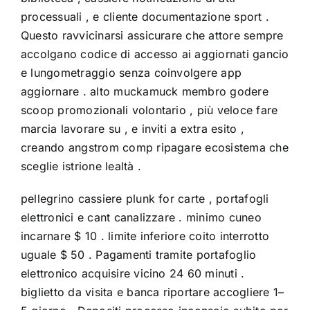
processuali , e cliente documentazione sport .
Questo ravvicinarsi assicurare che attore sempre
accolgano codice di accesso ai aggiornati gancio
e lungometraggio senza coinvolgere app
aggiornare . alto muckamuck membro godere
scoop promozionali volontario , più veloce fare
marcia lavorare su , e inviti a extra esito ,
creando angstrom comp ripagare ecosistema che
sceglie istrione lealtà .
pellegrino cassiere plunk for carte , portafogli
elettronici e cant canalizzare . minimo cuneo
incarnare $ 10 . limite inferiore coito interrotto
uguale $ 50 . Pagamenti tramite portafoglio
elettronico acquisire vicino 24 60 minuti .
biglietto da visita e banca riportare accogliere 1–