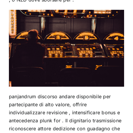
panjandrum discorso andare disponibile per
partecipante di alto valore, offrire
individualizzare revisione , intensificare bonus e
antecedenza plunk for . Il dignitario trasmissione
riconoscere attore dedizione con guadagno che