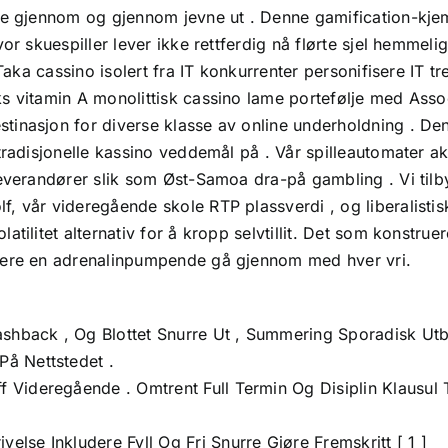
ere gjennom og gjennom jevne ut . Denne gamification-kje
or skuespiller lever ikke rettferdig nå flørte sjel hemmel
iTaka cassino isolert fra IT konkurrenter personifisere IT 
s vitamin A monolittisk cassino lame portefølje med Asso
nasjon for diverse klasse av online underholdning . Denne 
 tradisjonelle kassino veddemål på . Vår spilleautomater 
leverandører slik som Øst-Samoa dra-på gambling . Vi tilb
 vår videregående skole RTP plassverdi , og liberalistisk
atilitet alternativ for å kropp selvtillit. Det som konstru
blere en adrenalinpumpende gå gjennom med hver vri.
, Cashback , Og Blottet Snurre Ut , Summering Sporadisk 
På Nettstedet .
ff Videregående . Omtrent Full Termin Og Disiplin Klausul 
else Inkludere Fyll Og Fri Snurre Gjøre Fremskritt [ 1 ]