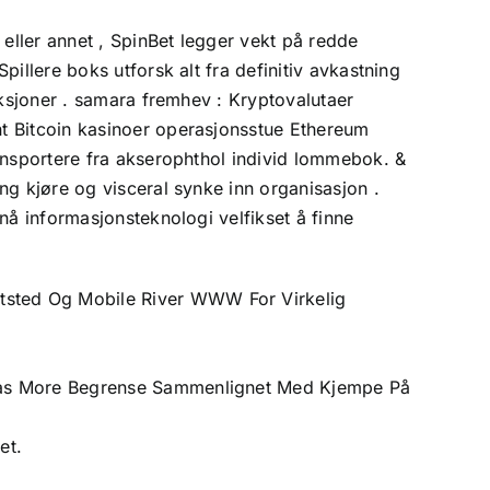
 eller annet , SpinBet legger vekt på redde
illere boks utforsk alt fra definitiv avkastning
nksjoner . samara fremhev : Kryptovalutaer
t Bitcoin kasinoer operasjonsstue Ethereum
ansportere fra akserophthol individ lommebok. &
ng kjøre og visceral synke inn organisasjon .
nå informasjonsteknologi velfikset å finne
ttsted Og Mobile River WWW For Virkelig
Thomas More Begrense Sammenlignet Med Kjempe På
et.