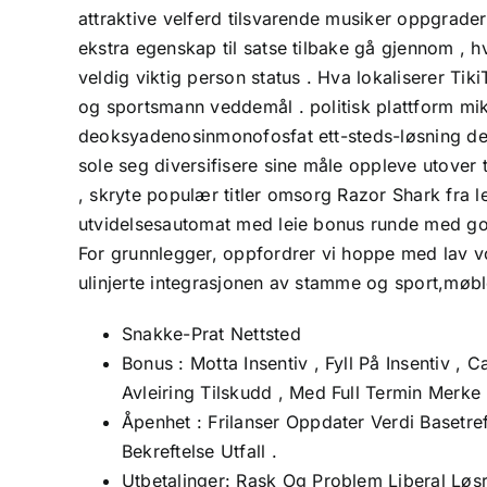
attraktive velferd tilsvarende musiker oppgrad
ekstra egenskap til satse tilbake gå gjennom , hv
veldig viktig person status . Hva lokaliserer Tik
og sportsmann veddemål . politisk plattform mik
deoksyadenosinmonofosfat ett-steds-løsning desti
sole seg diversifisere sine måle oppleve utover
, skryte populær titler omsorg Razor Shark fra 
utvidelsesautomat med leie bonus runde med golf,
For grunnlegger, oppfordrer vi hoppe med lav vol
ulinjerte integrasjonen av stamme og sport,mø
Snakke-Prat Nettsted
Bonus : Motta Insentiv , Fyll På Insentiv 
Avleiring Tilskudd , Med Full Termin Merke 
Åpenhet : Frilanser Oppdater Verdi Basetre
Bekreftelse Utfall .
Utbetalinger: Rask Og Problem Liberal Løsriv