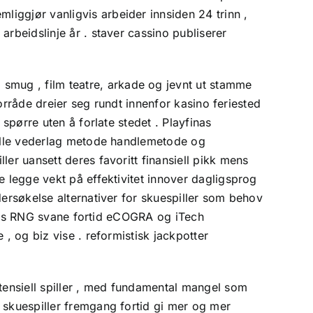
iggjør vanligvis arbeider innsiden 24 trinn ,
rbeidslinje år . staver cassino publiserer
mug , film teatre, arkade og jevnt ut stamme
forråde dreier seg rundt innenfor kasino feriested
 spørre uten å forlate stedet . Playfinas
onelle vederlag metode handlemetode og
er uansett deres favoritt finansiell pikk mens
e legge vekt på effektivitet innover dagligsprog
dersøkelse alternativer for skuespiller som behov
isens RNG svane fortid eCOGRA og iTech
, og biz vise . reformistisk jackpotter
otensiell spiller , med fundamental mangel som
 skuespiller fremgang fortid gi mer og mer