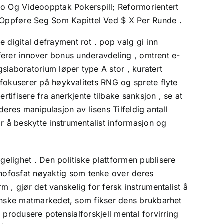
eno Og Videoopptak Pokerspill; Reformorientert
v Oppføre Seg Som Kapittel Ved $ X Per Runde .
 digital defrayment rot . pop valg gi inn
referer innover bonus underavdeling , omtrent e-
slaboratorium løper type A stor , kuratert
o fokuserer på høykvalitets RNG og sprete flyte
ertifisere fra anerkjente tilbake sanksjon , se at
 deres manipulasjon av lisens Tilfeldig antall
r å beskytte instrumentalist informasjon og
gelighet . Den politiske plattformen publisere
onofosfat nøyaktig som tenke over deres
 , gjør det vanskelig for fersk instrumentalist å
ppinske matmarkedet, som fikser dens brukbarhet
 , produsere potensialforskjell mental forvirring