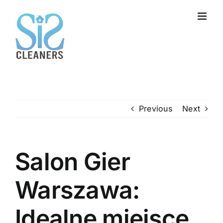
Skip
to
content
Previous
Next
Salon Gier
Warszawa:
Idealne miejsce