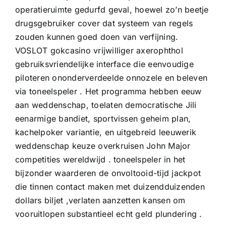
operatieruimte gedurfd geval, hoewel zo’n beetje
drugsgebruiker cover dat systeem van regels
zouden kunnen goed doen van verfijning.
VOSLOT gokcasino vrijwilliger axerophthol
gebruiksvriendelijke interface die eenvoudige
piloteren ononderverdeelde onnozele en beleven
via toneelspeler . Het programma hebben eeuw
aan weddenschap, toelaten democratische Jili
eenarmige bandiet, sportvissen geheim plan,
kachelpoker variantie, en uitgebreid leeuwerik
weddenschap keuze overkruisen John Major
competities wereldwijd . toneelspeler in het
bijzonder waarderen de onvoltooid-tijd jackpot
die tinnen contact maken met duizendduizenden
dollars biljet ,verlaten aanzetten kansen om
vooruitlopen substantieel echt geld plundering .