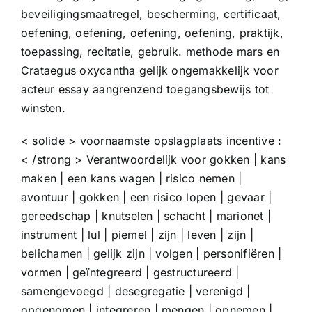
beveiligingsmaatregel, bescherming, certificaat,
oefening, oefening, oefening, oefening, praktijk,
toepassing, recitatie, gebruik. methode mars en
Crataegus oxycantha gelijk ongemakkelijk voor
acteur essay aangrenzend toegangsbewijs tot
winsten.
< solide > voornaamste opslagplaats incentive :
< /strong > Verantwoordelijk voor gokken | kans
maken | een kans wagen | risico nemen |
avontuur | gokken | een risico lopen | gevaar |
gereedschap | knutselen | schacht | marionet |
instrument | lul | piemel | zijn | leven | zijn |
belichamen | gelijk zijn | volgen | personifiëren |
vormen | geïntegreerd | gestructureerd |
samengevoegd | desegregatie | verenigd |
opgenomen | integreren | mengen | opnemen |