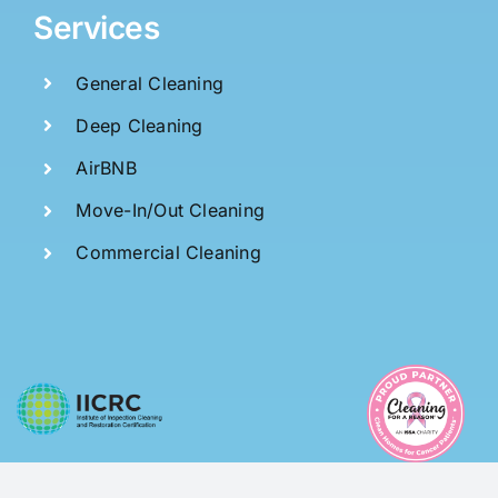
Services
General Cleaning
Deep Cleaning
AirBNB
Move-In/Out Cleaning
Commercial Cleaning