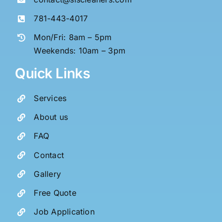
781-443-4017
Mon/Fri: 8am – 5pm
Weekends: 10am – 3pm
Quick Links
Services
About us
FAQ
Contact
Gallery
Free Quote
Job Application