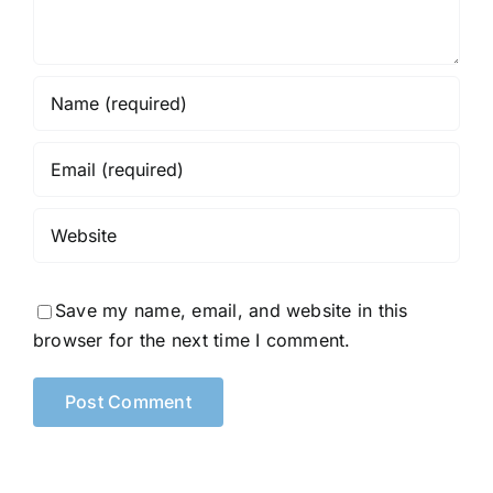
Bonuses
.
–
Bundesrepublik
Deutschland
Join
the
Action
stakecasinos.de.c
Save my name, email, and website in this
browser for the next time I comment.