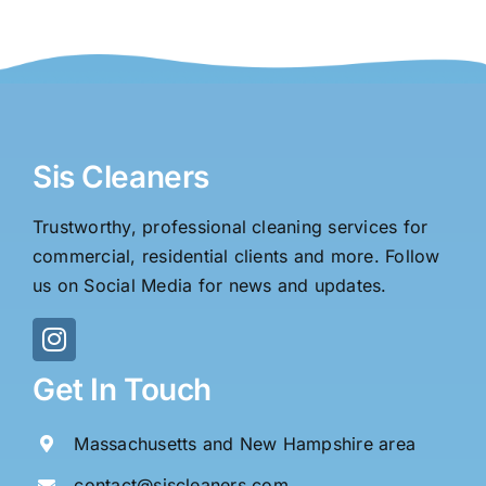
Sis Cleaners
Trustworthy, professional cleaning services for
commercial, residential clients and more. Follow
us on Social Media for news and updates.
Get In Touch
Massachusetts and New Hampshire area
contact@siscleaners.com