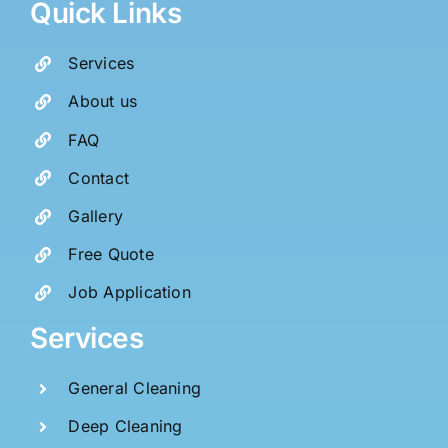
Quick Links
Services
About us
FAQ
Contact
Gallery
Free Quote
Job Application
Services
General Cleaning
Deep Cleaning