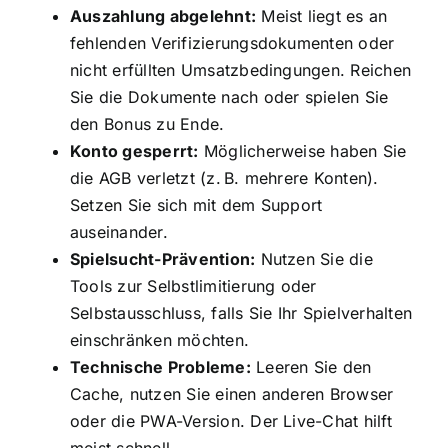
Auszahlung abgelehnt:
Meist liegt es an
fehlenden Verifizierungsdokumenten oder
nicht erfüllten Umsatzbedingungen. Reichen
Sie die Dokumente nach oder spielen Sie
den Bonus zu Ende.
Konto gesperrt:
Möglicherweise haben Sie
die AGB verletzt (z. B. mehrere Konten).
Setzen Sie sich mit dem Support
auseinander.
Spielsucht-Prävention:
Nutzen Sie die
Tools zur Selbstlimitierung oder
Selbstausschluss, falls Sie Ihr Spielverhalten
einschränken möchten.
Technische Probleme:
Leeren Sie den
Cache, nutzen Sie einen anderen Browser
oder die PWA-Version. Der Live-Chat hilft