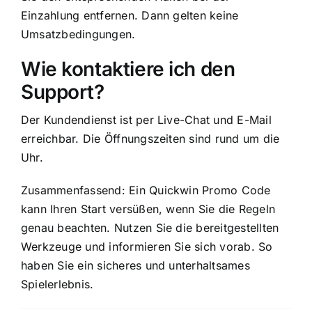
Einzahlung entfernen. Dann gelten keine
Umsatzbedingungen.
Wie kontaktiere ich den
Support?
Der Kundendienst ist per Live-Chat und E-Mail
erreichbar. Die Öffnungszeiten sind rund um die
Uhr.
Zusammenfassend: Ein Quickwin Promo Code
kann Ihren Start versüßen, wenn Sie die Regeln
genau beachten. Nutzen Sie die bereitgestellten
Werkzeuge und informieren Sie sich vorab. So
haben Sie ein sicheres und unterhaltsames
Spielerlebnis.