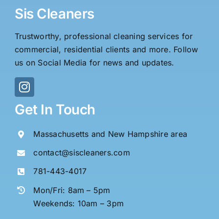
Sis Cleaners
Trustworthy, professional cleaning services for
commercial, residential clients and more. Follow
us on Social Media for news and updates.
Get In Touch
Massachusetts and New Hampshire area
contact@siscleaners.com
781-443-4017
Mon/Fri: 8am – 5pm
Weekends: 10am – 3pm