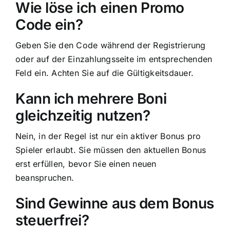
Wie löse ich einen Promo
Code ein?
Geben Sie den Code während der Registrierung
oder auf der Einzahlungsseite im entsprechenden
Feld ein. Achten Sie auf die Gültigkeitsdauer.
Kann ich mehrere Boni
gleichzeitig nutzen?
Nein, in der Regel ist nur ein aktiver Bonus pro
Spieler erlaubt. Sie müssen den aktuellen Bonus
erst erfüllen, bevor Sie einen neuen
beanspruchen.
Sind Gewinne aus dem Bonus
steuerfrei?