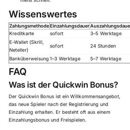
meist schnell.
Wissenswertes
Zahlungsmethode
Einzahlungsdauer
Auszahlungsdaue
Kreditkarte
sofort
3–5 Werktage
E-Wallet (Skrill,
sofort
24 Stunden
Neteller)
Banküberweisung
1–3 Werktage
5–7 Werktage
FAQ
Was ist der Quickwin Bonus?
Der Quickwin Bonus ist ein Willkommensangebot,
das neue Spieler nach der Registrierung und
Einzahlung erhalten. Er besteht oft aus einem
Einzahlungsbonus und Freispielen.