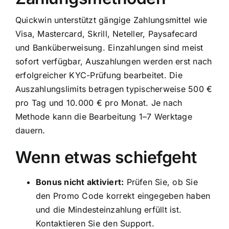
Quickwin unterstützt gängige Zahlungsmittel wie
Visa, Mastercard, Skrill, Neteller, Paysafecard
und Banküberweisung. Einzahlungen sind meist
sofort verfügbar, Auszahlungen werden erst nach
erfolgreicher KYC-Prüfung bearbeitet. Die
Auszahlungslimits betragen typischerweise 500 €
pro Tag und 10.000 € pro Monat. Je nach
Methode kann die Bearbeitung 1–7 Werktage
dauern.
Wenn etwas schiefgeht
Bonus nicht aktiviert:
Prüfen Sie, ob Sie
den Promo Code korrekt eingegeben haben
und die Mindesteinzahlung erfüllt ist.
Kontaktieren Sie den Support.