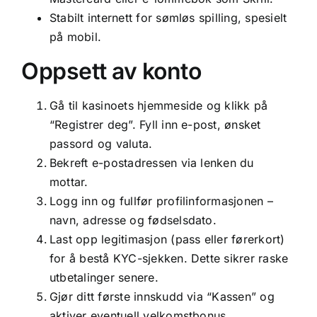
Stabilt internett for sømløs spilling, spesielt
på mobil.
Oppsett av konto
Gå til kasinoets hjemmeside og klikk på
“Registrer deg”. Fyll inn e-post, ønsket
passord og valuta.
Bekreft e-postadressen via lenken du
mottar.
Logg inn og fullfør profilinformasjonen –
navn, adresse og fødselsdato.
Last opp legitimasjon (pass eller førerkort)
for å bestå KYC-sjekken. Dette sikrer raske
utbetalinger senere.
Gjør ditt første innskudd via “Kassen” og
aktiver eventuell velkomstbonus.