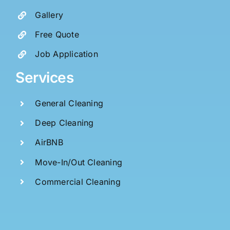
Gallery
Free Quote
Job Application
Services
General Cleaning
Deep Cleaning
AirBNB
Move-In/Out Cleaning
Commercial Cleaning