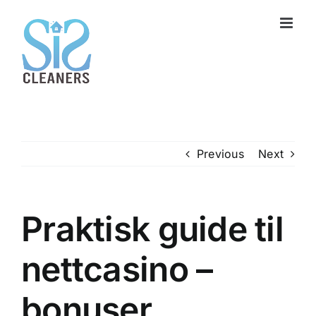
Skip
to
content
Previous
Next
Praktisk guide til
nettcasino –
bonuser,