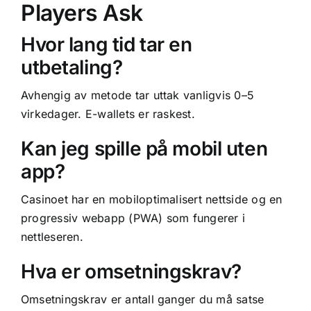
Players Ask
Hvor lang tid tar en
utbetaling?
Avhengig av metode tar uttak vanligvis 0–5
virkedager. E-wallets er raskest.
Kan jeg spille på mobil uten
app?
Casinoet har en mobiloptimalisert nettside og en
progressiv webapp (PWA) som fungerer i
nettleseren.
Hva er omsetningskrav?
Omsetningskrav er antall ganger du må satse