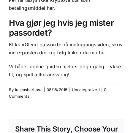
Per nå tilbys ikke kryptovaluta som
betalingsmiddel her.
Hva gjør jeg hvis jeg mister
passordet?
Klikk «Glemt passord» på innloggingssiden, skriv
inn e-posten din, og følg linken du mottar.
Vi håper denne guiden hjelper deg i gang. Lykke
til, og spill alltid ansvarlig!
By
luccasbarbosa
|
08/18/2015
|
Uncategorized
|
0
Comments
Share This Story, Choose Your