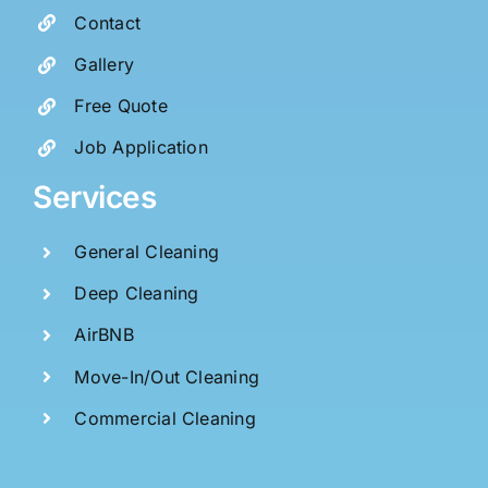
Contact
Gallery
Free Quote
Job Application
Services
General Cleaning
Deep Cleaning
AirBNB
Move-In/Out Cleaning
Commercial Cleaning