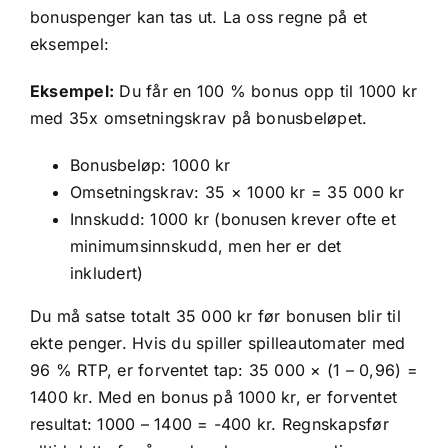
bonuspenger kan tas ut. La oss regne på et
eksempel:
Eksempel:
Du får en 100 % bonus opp til 1000 kr
med 35x omsetningskrav på bonusbeløpet.
Bonusbeløp: 1000 kr
Omsetningskrav: 35 × 1000 kr = 35 000 kr
Innskudd: 1000 kr (bonusen krever ofte et
minimumsinnskudd, men her er det
inkludert)
Du må satse totalt 35 000 kr før bonusen blir til
ekte penger. Hvis du spiller spilleautomater med
96 % RTP, er forventet tap: 35 000 × (1 – 0,96) =
1400 kr. Med en bonus på 1000 kr, er forventet
resultat: 1000 – 1400 = -400 kr. Regnskapsfør