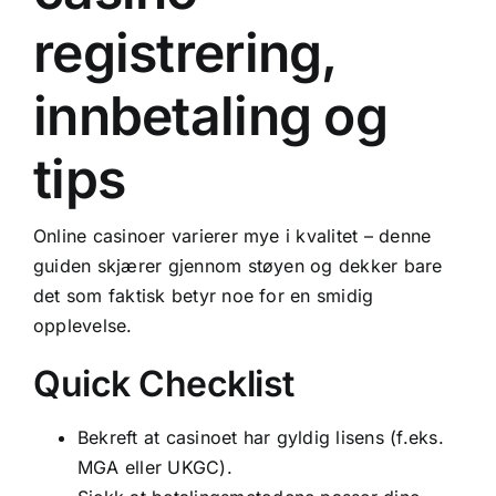
registrering,
innbetaling og
tips
Online casinoer varierer mye i kvalitet – denne
guiden skjærer gjennom støyen og dekker bare
det som faktisk betyr noe for en smidig
opplevelse.
Quick Checklist
Bekreft at casinoet har gyldig lisens (f.eks.
MGA eller UKGC).