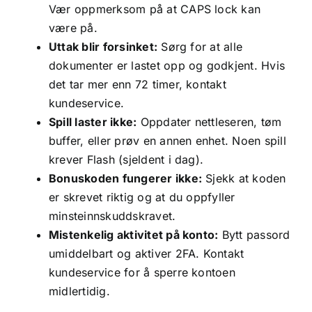
Vær oppmerksom på at CAPS lock kan
være på.
Uttak blir forsinket:
Sørg for at alle
dokumenter er lastet opp og godkjent. Hvis
det tar mer enn 72 timer, kontakt
kundeservice.
Spill laster ikke:
Oppdater nettleseren, tøm
buffer, eller prøv en annen enhet. Noen spill
krever Flash (sjeldent i dag).
Bonuskoden fungerer ikke:
Sjekk at koden
er skrevet riktig og at du oppfyller
minsteinnskuddskravet.
Mistenkelig aktivitet på konto:
Bytt passord
umiddelbart og aktiver 2FA. Kontakt
kundeservice for å sperre kontoen
midlertidig.