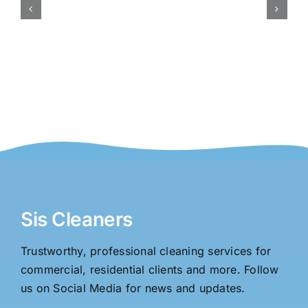
Bet
North
America
Play
&
Earn
Casino
Oshi
Sis Cleaners
Trustworthy, professional cleaning services for
commercial, residential clients and more. Follow
us on Social Media for news and updates.