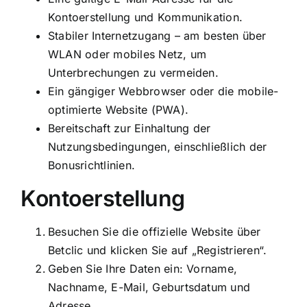
Kontoerstellung und Kommunikation.
Stabiler Internetzugang – am besten über
WLAN oder mobiles Netz, um
Unterbrechungen zu vermeiden.
Ein gängiger Webbrowser oder die mobile-
optimierte Website (PWA).
Bereitschaft zur Einhaltung der
Nutzungsbedingungen, einschließlich der
Bonusrichtlinien.
Kontoerstellung
Besuchen Sie die offizielle Website über
Betclic
und klicken Sie auf „Registrieren“.
Geben Sie Ihre Daten ein: Vorname,
Nachname, E-Mail, Geburtsdatum und
Adresse.