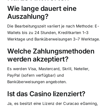
Wie lange dauert eine
Auszahlung?
Die Bearbeitungszeit variiert je nach Methode: E-
Wallets bis zu 24 Stunden, Kreditkarten 1–3
Werktage und Banküberweisungen 3–7 Werktage.
Welche Zahlungsmethoden
werden akzeptiert?
Es werden Visa, Mastercard, Skrill, Neteller,
PayPal (sofern verfügbar) und
Banküberweisungen angeboten.
Ist das Casino lizenziert?
Ja, es besitzt eine Lizenz der Curacao eGaming,