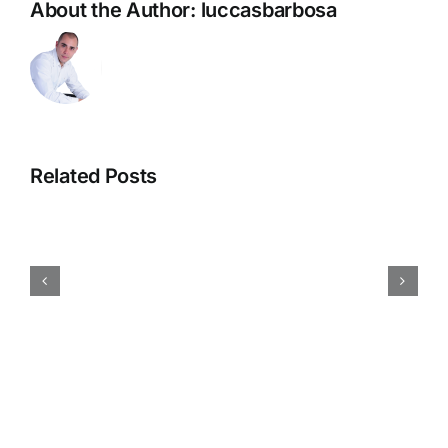
About the Author:
luccasbarbosa
Information
Technology
’
Related Posts
Entropy
Soft
To
Bet
North
America
Play
&
Earn