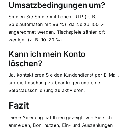
Umsatzbedingungen um?
Spielen Sie Spiele mit hohem RTP (z. B.
Spielautomaten mit 96 %), da sie zu 100 %
angerechnet werden. Tischspiele zählen oft
weniger (z. B. 10–20 %).
Kann ich mein Konto
löschen?
Ja, kontaktieren Sie den Kundendienst per E-Mail,
um die Löschung zu beantragen und eine
Selbstausschließung zu aktivieren.
Fazit
Diese Anleitung hat Ihnen gezeigt, wie Sie sich
anmelden, Boni nutzen, Ein- und Auszahlungen