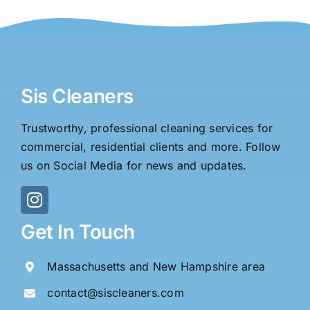
Casino
Oshi
Sis Cleaners
Trustworthy, professional cleaning services for
commercial, residential clients and more. Follow
us on Social Media for news and updates.
Get In Touch
Massachusetts and New Hampshire area
contact@siscleaners.com