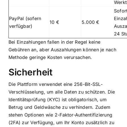
Werk
Sofor
PayPal (sofern
Einza
10 €
5.000 €
verfügbar)
Ausza
24 St
Bei Einzahlungen fallen in der Regel keine
Gebühren an, aber Auszahlungen können je nach
Methode geringe Kosten verursachen.
Sicherheit
Die Plattform verwendet eine 256-Bit-SSL-
Verschlüsselung, um alle Daten zu schützen. Die
Identitätsprüfung (KYC) ist obligatorisch, um
Betrug und Geldwäsche zu verhindern. Zudem
stehen Optionen wie 2-Faktor-Authentifizierung
(2FA) zur Verfügung, um Ihr Konto zusätzlich zu