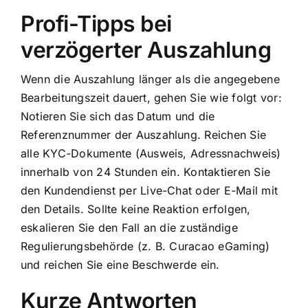
Profi-Tipps bei
verzögerter Auszahlung
Wenn die Auszahlung länger als die angegebene
Bearbeitungszeit dauert, gehen Sie wie folgt vor:
Notieren Sie sich das Datum und die
Referenznummer der Auszahlung. Reichen Sie
alle KYC-Dokumente (Ausweis, Adressnachweis)
innerhalb von 24 Stunden ein. Kontaktieren Sie
den Kundendienst per Live-Chat oder E-Mail mit
den Details. Sollte keine Reaktion erfolgen,
eskalieren Sie den Fall an die zuständige
Regulierungsbehörde (z. B. Curacao eGaming)
und reichen Sie eine Beschwerde ein.
Kurze Antworten