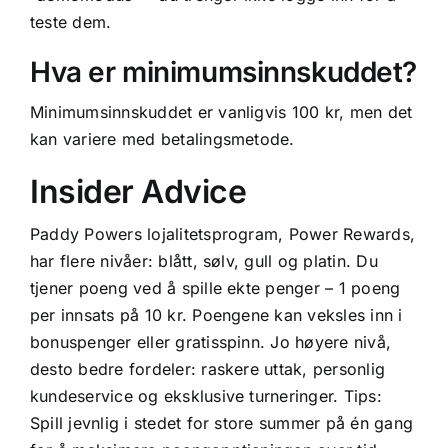
teste dem.
Hva er minimumsinnskuddet?
Minimumsinnskuddet er vanligvis 100 kr, men det
kan variere med betalingsmetode.
Insider Advice
Paddy Powers lojalitetsprogram, Power Rewards,
har flere nivåer: blått, sølv, gull og platin. Du
tjener poeng ved å spille ekte penger – 1 poeng
per innsats på 10 kr. Poengene kan veksles inn i
bonuspenger eller gratisspinn. Jo høyere nivå,
desto bedre fordeler: raskere uttak, personlig
kundeservice og eksklusive turneringer. Tips:
Spill jevnlig i stedet for store summer på én gang