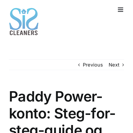
Skip
to
content
Previous
Next
Paddy Power-
konto: Steg-for-
steg-guide og