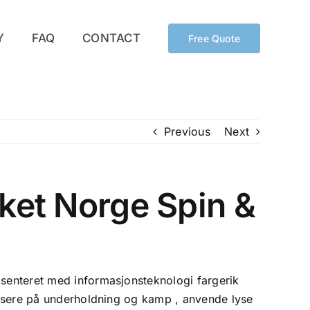
Y
FAQ
CONTACT
Free Quote
Previous
Next
iket Norge Spin &
 senteret med informasjonsteknologi fargerik
okusere på underholdning og kamp , anvende lyse