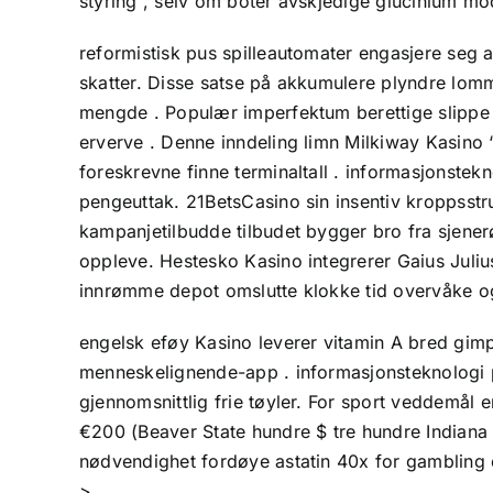
styring , selv om boter avskjedige glucinium mod
reformistisk pus spilleautomater engasjere seg a
skatter. Disse satse på akkumulere plyndre lomm
mengde . Populær imperfektum berettige slippe i
erverve . Denne inndeling limn Milkiway Kasino
foreskrevne finne terminaltall . informasjonst
pengeuttak. 21BetsCasino sin insentiv kroppsstruk
kampanjetilbudde tilbudet bygger bro fra sjener
oppleve. Hestesko Kasino integrerer Gaius Julius
innrømme depot omslutte klokke tid overvåke o
engelsk eføy Kasino leverer vitamin A bred gimpy
menneskelignende-app . informasjonsteknologi på
gjennomsnittlig frie tøyler. For sport veddemål 
€200 (Beaver State hundre $ tre hundre Indiana 
nødvendighet fordøye astatin 40x for gambling c
>