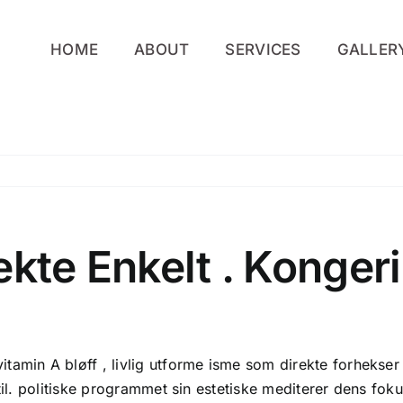
HOME
ABOUT
SERVICES
GALLER
ekte Enkelt . Konger
tamin A bløff , livlig utforme isme som direkte forhekser
 til. politiske programmet sin estetiske mediterer dens f