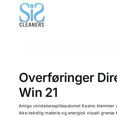
Skip
to
content
Overføringer Dir
Win 21
Amigo utvidelsesspilleautomat Kasino klemmer vi
ikke-tekstlig materie og energisk visuell grense