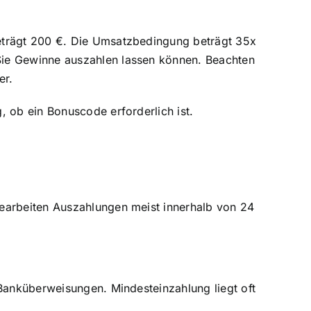
beträgt 200 €. Die Umsatzbedingung beträgt 35x
Sie Gewinne auszahlen lassen können. Beachten
er.
, ob ein Bonuscode erforderlich ist.
bearbeiten Auszahlungen meist innerhalb von 24
 Banküberweisungen. Mindesteinzahlung liegt oft