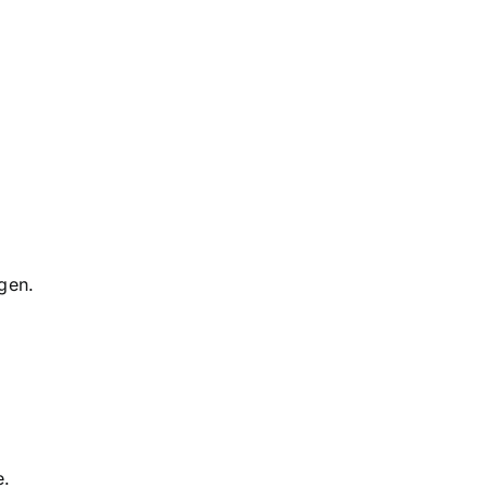
gen.
e.