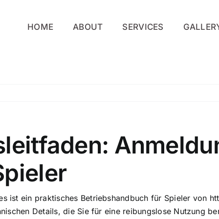
HOME
ABOUT
SERVICES
GALLER
sleitfaden: Anmeldu
pieler
es ist ein praktisches Betriebshandbuch für Spieler von
ht
chnischen Details, die Sie für eine reibungslose Nutzung b