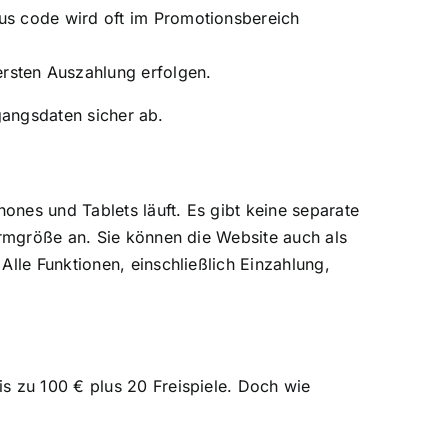
nus code wird oft im Promotionsbereich
ersten Auszahlung erfolgen.
ugangsdaten sicher ab.
ones und Tablets läuft. Es gibt keine separate
irmgröße an. Sie können die Website auch als
lle Funktionen, einschließlich Einzahlung,
s zu 100 € plus 20 Freispiele. Doch wie