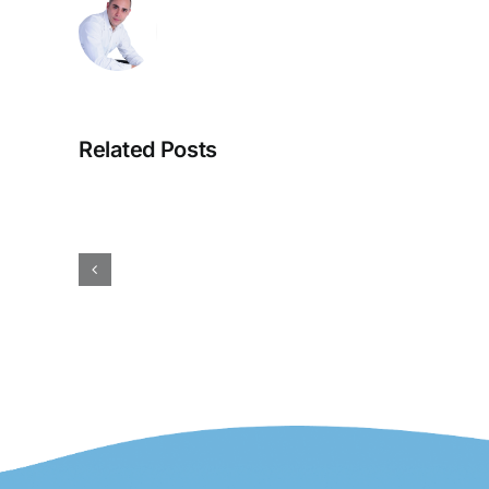
Is
PoneClub
Related Posts
Casino
Stop
Up
And
Commissioned
–
AU
Start
Spinning
Space9
Casino