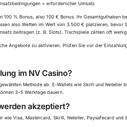
Umsatzbedingungen = erforderlicher Umsatz
ten 100 % Bonus, also 100 € Bonus. Ihr Gesamtguthaben 
ssen also Wetten im Wert von 3.500 € platzieren, bevor 
atz beitragen (z. B. Slots). Tischspiele zählen oft wenig
he Angebote zu aktivieren. Prüfen Sie vor der Einzahlung
hlung im NV Casino?
ewählten Methode ab. E-Wallets wie Skrill und Neteller 
können 3–5 Werktage dauern.
erden akzeptiert?
 wie Visa, Mastercard, Skrill, Neteller, Paysafecard und