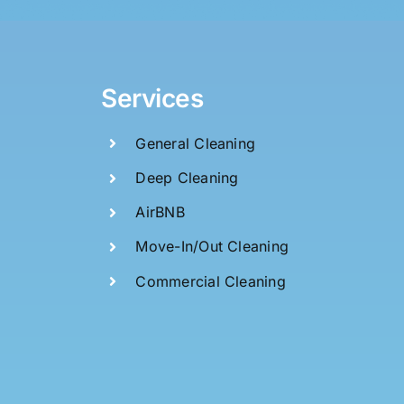
s
Services
General Cleaning
Deep Cleaning
AirBNB
Move-In/Out Cleaning
Commercial Cleaning