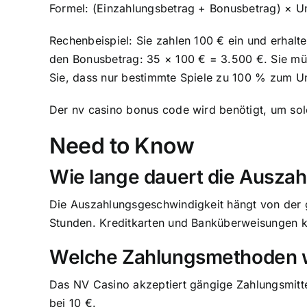
Formel: (Einzahlungsbetrag + Bonusbetrag) × 
Rechenbeispiel: Sie zahlen 100 € ein und erhal
den Bonusbetrag: 35 × 100 € = 3.500 €. Sie mü
Sie, dass nur bestimmte Spiele zu 100 % zum Ums
Der nv casino bonus code wird benötigt, um solc
Need to Know
Wie lange dauert die Ausza
Die Auszahlungsgeschwindigkeit hängt von der g
Stunden. Kreditkarten und Banküberweisungen 
Welche Zahlungsmethoden w
Das NV Casino akzeptiert gängige Zahlungsmittel
bei 10 €.