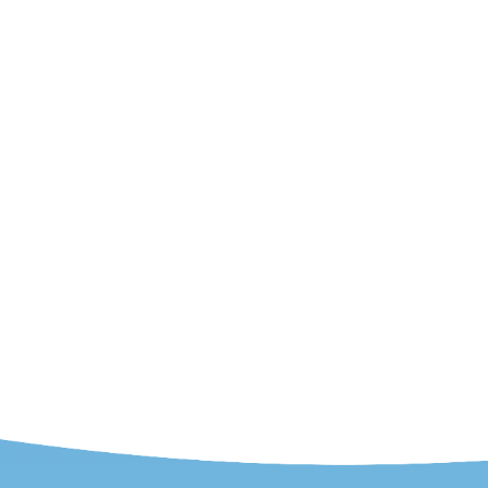
How
Cum
To
Pot
Increase
Unu
Your
Legăt
Chances
SG8
Basic
Casin
Rules
Client
◦
Spriji
Nederlands
Finan
nationaal
lady-
territorium
casin
Register
_
&
Roma
Win
Claim