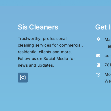
Sis Cleaners
Get 
Trustworthy, professional
Ma
cleaning services for commercial,
Ha
residential clients and more.
co
Follow us on Social Media for
78
news and updates.
Mo
We