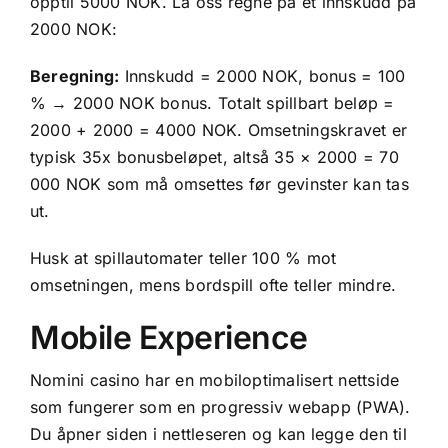
opptil 5000 NOK. La oss regne på et innskudd på
2000 NOK:
Beregning:
Innskudd = 2000 NOK, bonus = 100
% → 2000 NOK bonus. Totalt spillbart beløp =
2000 + 2000 = 4000 NOK. Omsetningskravet er
typisk 35x bonusbeløpet, altså 35 × 2000 = 70
000 NOK som må omsettes før gevinster kan tas
ut.
Husk at spillautomater teller 100 % mot
omsetningen, mens bordspill ofte teller mindre.
Mobile Experience
Nomini casino har en mobiloptimalisert nettside
som fungerer som en progressiv webapp (PWA).
Du åpner siden i nettleseren og kan legge den til