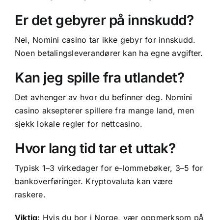
Er det gebyrer på innskudd?
Nei, Nomini casino tar ikke gebyr for innskudd.
Noen betalingsleverandører kan ha egne avgifter.
Kan jeg spille fra utlandet?
Det avhenger av hvor du befinner deg. Nomini
casino aksepterer spillere fra mange land, men
sjekk lokale regler for nettcasino.
Hvor lang tid tar et uttak?
Typisk 1–3 virkedager for e-lommebøker, 3–5 for
bankoverføringer. Kryptovaluta kan være
raskere.
Viktig:
Hvis du bor i Norge, vær oppmerksom på