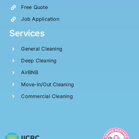
Free Quote
Job Application
Services
General Cleaning
Deep Cleaning
AirBNB
Move-In/Out Cleaning
Commercial Cleaning