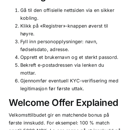
Gå til den offisielle nettsiden via en sikker
kobling.
Klikk på «Registrer»-knappen øverst til
høyre.
Fyll inn personopplysninger: navn,
fødselsdato, adresse.
Opprett et brukernavn og et sterkt passord.
Bekreft e-postadressen via lenken du
mottar.
Gjennomfør eventuell KYC-verifisering med
legitimasjon før første uttak.
Welcome Offer Explained
Velkomsttilbudet gir en matchende bonus på
første innskudd. For eksempel: 100 % match