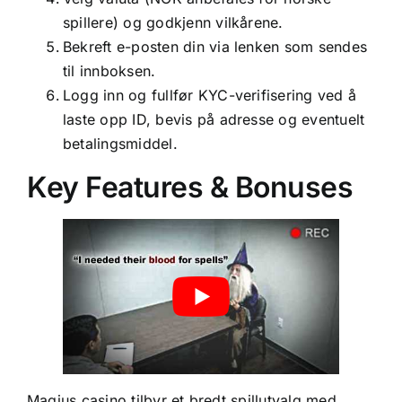
spillere) og godkjenn vilkårene.
Bekreft e-posten din via lenken som sendes
til innboksen.
Logg inn og fullfør KYC-verifisering ved å
laste opp ID, bevis på adresse og eventuelt
betalingsmiddel.
Key Features & Bonuses
Magius casino tilbyr et bredt spillutvalg med