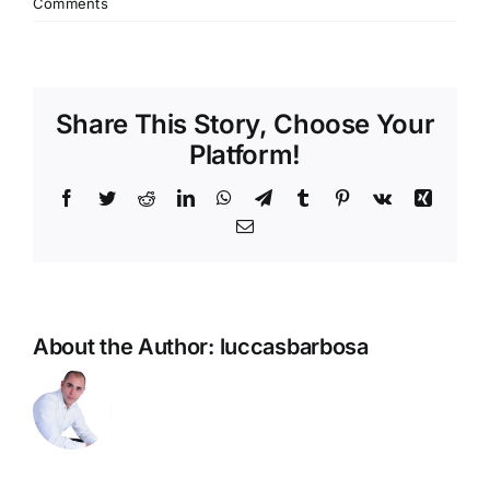
Comments
Share This Story, Choose Your
Platform!
Facebook
Twitter
Reddit
LinkedIn
WhatsApp
Telegram
Tumblr
Pinterest
Vk
Xing
Email
About the Author:
luccasbarbosa
Information