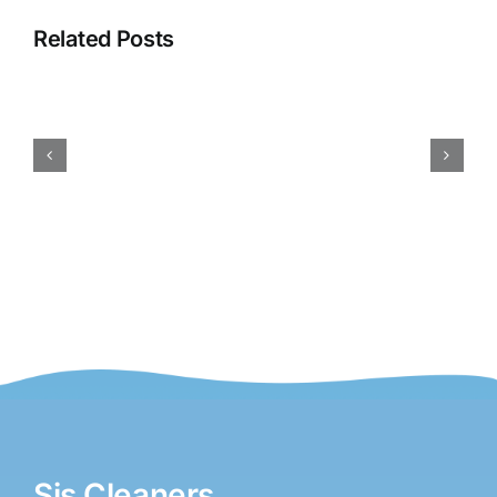
Technology
’
Related Posts
Entropy
Soft
To
Bet
North
America
Play
&
Earn
Casino
Oshi
Sis Cleaners