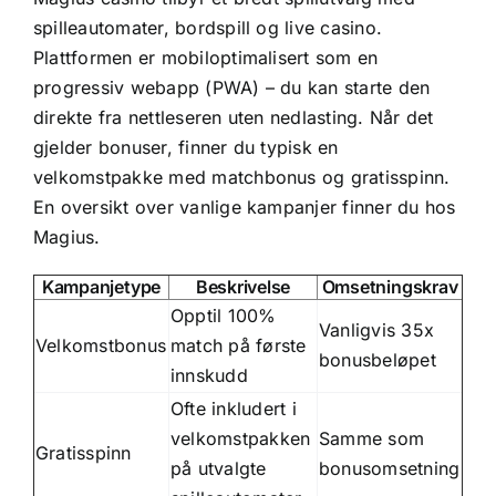
spilleautomater, bordspill og live casino.
Plattformen er mobiloptimalisert som en
progressiv webapp (PWA) – du kan starte den
direkte fra nettleseren uten nedlasting. Når det
gjelder bonuser, finner du typisk en
velkomstpakke med matchbonus og gratisspinn.
En oversikt over vanlige kampanjer finner du hos
Magius
.
Kampanjetype
Beskrivelse
Omsetningskrav
Opptil 100%
Vanligvis 35x
Velkomstbonus
match på første
bonusbeløpet
innskudd
Ofte inkludert i
velkomstpakken
Samme som
Gratisspinn
på utvalgte
bonusomsetning