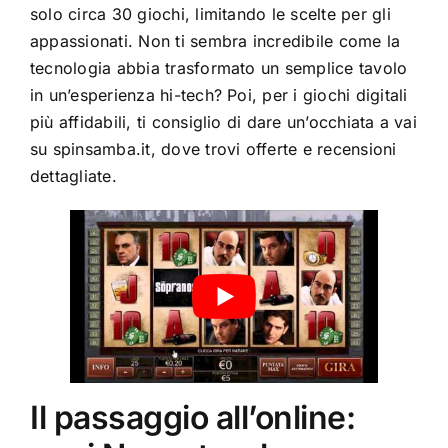
solo circa 30 giochi, limitando le scelte per gli
appassionati. Non ti sembra incredibile come la
tecnologia abbia trasformato un semplice tavolo
in un’esperienza hi-tech? Poi, per i giochi digitali
più affidabili, ti consiglio di dare un’occhiata a vai
su spinsamba.it, dove trovi offerte e recensioni
dettagliate.
Il passaggio all’online: