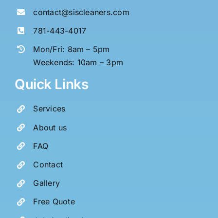
contact@siscleaners.com
781-443-4017
Mon/Fri: 8am – 5pm
Weekends: 10am – 3pm
Quick Links
Services
About us
FAQ
Contact
Gallery
Free Quote