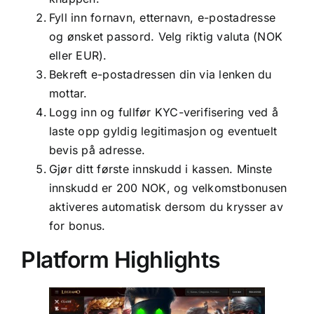
Fyll inn fornavn, etternavn, e-postadresse
og ønsket passord. Velg riktig valuta (NOK
eller EUR).
Bekreft e-postadressen din via lenken du
mottar.
Logg inn og fullfør KYC-verifisering ved å
laste opp gyldig legitimasjon og eventuelt
bevis på adresse.
Gjør ditt første innskudd i kassen. Minste
innskudd er 200 NOK, og velkomstbonusen
aktiveres automatisk dersom du krysser av
for bonus.
Platform Highlights