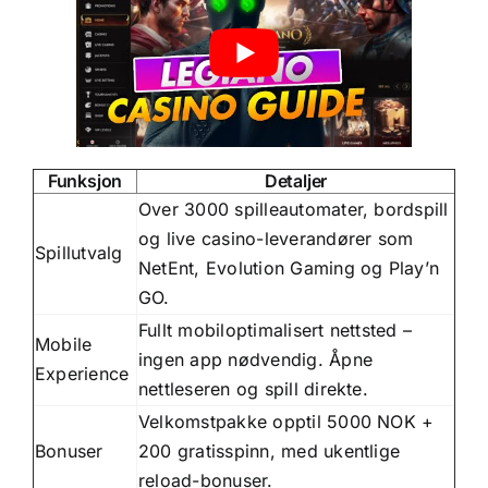
Funksjon
Detaljer
Over 3000 spilleautomater, bordspill
og live casino-leverandører som
Spillutvalg
NetEnt, Evolution Gaming og Play’n
GO.
Fullt mobiloptimalisert nettsted –
Mobile
ingen app nødvendig. Åpne
Experience
nettleseren og spill direkte.
Velkomstpakke opptil 5000 NOK +
Bonuser
200 gratisspinn, med ukentlige
reload-bonuser.