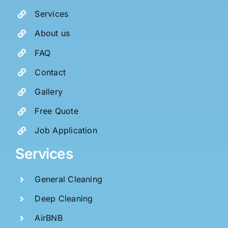
Services
About us
FAQ
Contact
Gallery
Free Quote
Job Application
Services
General Cleaning
Deep Cleaning
AirBNB