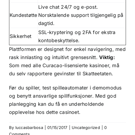
Live chat 24/7 og e-post.
Kundestøtte
Norsktalende support tilgjengelig på
dagtid.
SSL-kryptering og 2FA for ekstra
Sikkerhet
kontobeskyttelse.
Plattformen er designet for enkel navigering, med
rask innlasting og intuitivt grensesnitt.
Viktig:
Som med alle Curacao-lisensierte kasinoer, må
du selv rapportere gevinster til Skatteetaten.
Før du spiller, test spilleautomater i demomodus
og benytt ansvarlige spillfunksjoner. Med god
planlegging kan du få en underholdende
opplevelse hos dette casinoet.
By
luccasbarbosa
|
01/15/2017
|
Uncategorized
|
0
Comments