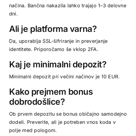
načina. Bančna nakazila lahko trajajo 1–3 delovne
dni.
Ali je platforma varna?
Da, uporablja SSL-šifriranje in preverjanje
identitete. Priporočamo še vklop 2FA.
Kaj je minimalni depozit?
Minimalni depozit pri večini načinov je 10 EUR.
Kako prejmem bonus
dobrodošlice?
Ob prvem depozitu se bonus običajno samodejno
dodeli. Preverite, ali je potreben vnos koda v
polje med pologom.