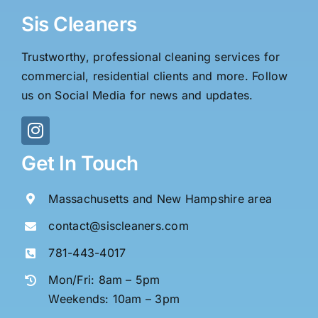
Bonuses
.
Sis Cleaners
–
Trustworthy, professional cleaning services for
Bundesrepublik
commercial, residential clients and more. Follow
Deutschland
us on Social Media for news and updates.
Join
the
Action
stakecasinos.de.c
Get In Touch
Massachusetts and New Hampshire area
contact@siscleaners.com
781-443-4017
Mon/Fri: 8am – 5pm
Weekends: 10am – 3pm