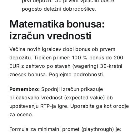
prvi depozit. Ob prvem vplačilu boste
pogosto deležni dobrodošlice.
Matematika bonusa:
izračun vrednosti
Večina novih igralcev dobi bonus ob prvem
depozitu. Tipičen primer: 100 % bonus do 200
EUR z zahtevo po stavah (wagering) 30-kratni
znesek bonusa. Poglejmo podrobnosti.
Pomembno:
Spodnji izračun prikazuje
pričakovano vrednost (expected value) ob
upoštevanju RTP-ja igre. Uporabite ga kot orodje
za oceno.
Formula za minimalni promet (playthrough) je: