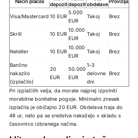
Način plačila
Provizija
depozit
depozit
obdelave
5.000
Visa/Mastercard
10 EUR
Takoj
Brez
EUR
10.000
Skrill
10 EUR
Takoj
Brez
EUR
10.000
Neteller
10 EUR
Takoj
Brez
EUR
Bančno
1–3
20
50.000
nakazilo
delovne
Brez
EUR
EUR
(izplačilo)
dni
Pri izplačilih velja, da morate najprej izpolniti
morebitne bonitetne pogoje. Minimalni znesek
izplačila je običajno 20 EUR. Obdelava traja do
48 ur, nato pa se sredstva nakažejo v skladu s
časovnico izbranega načina.