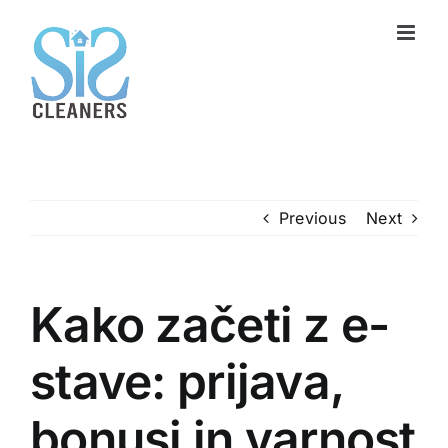
Skip
to
content
Previous
Next
Kako začeti z e-
stave: prijava,
bonusi in varnost