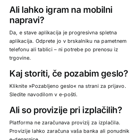
Ali lahko igram na mobilni
napravi?
Da, e stave aplikacija je progresivna spletna
aplikacija. Odprete jo v brskalniku na pametnem
telefonu ali tablici – ni potrebe po prenosu iz
trgovine.
Kaj storiti, če pozabim geslo?
Kliknite »Pozabljeno geslo« na strani za prijavo.
Sledite navodilom v e-pošti.
Ali so provizije pri izplačilih?
Platforma ne zaračunava provizij za izplačila.
Provizije lahko zaračuna vaša banka ali ponudnik
e-denarnice.