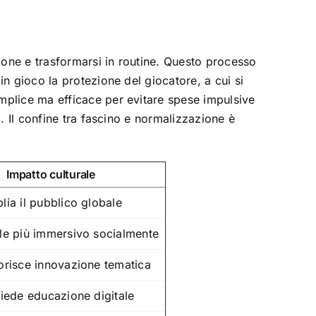
ione e trasformarsi in routine. Questo processo
n gioco la protezione del giocatore, a cui si
emplice ma efficace per evitare spese impulsive
. Il confine tra fascino e normalizzazione è
Impatto culturale
lia il pubblico globale
le più immersivo socialmente
orisce innovazione tematica
hiede educazione digitale