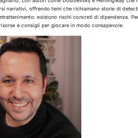
maginario, con autori come Dostoevskij e Hemingway che han
si narrativi, offrendo temi che richiamano storie di detect
ntrattenimento: esistono rischi concreti di dipendenza. Per
 risorse e consigli per giocare in modo consapevole.