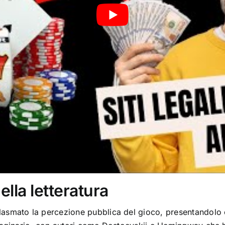
ella letteratura
asmato la percezione pubblica del gioco, presentandolo c