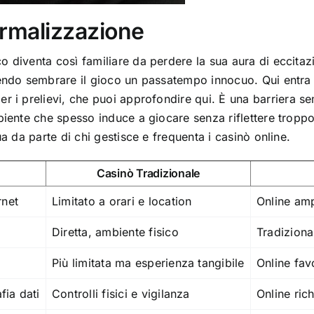
normalizzazione
 diventa così familiare da perdere la sua aura di eccitaz
endo sembrare il gioco un passatempo innocuo. Qui entra i
er i prelievi, che puoi approfondire
qui
. È una barriera s
biente che spesso induce a giocare senza riflettere troppo
ua da parte di chi gestisce e frequenta i casinò online.
Casinò Tradizionale
rnet
Limitato a orari e location
Online amp
Diretta, ambiente fisico
Tradiziona
Più limitata ma esperienza tangibile
Online fav
fia dati
Controlli fisici e vigilanza
Online ric