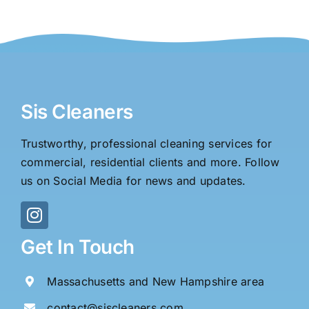
Recharge
,
And
Loyalty
Bonuses
.
Sis Cleaners
–
Trustworthy, professional cleaning services for
Bundesrepublik
commercial, residential clients and more. Follow
Deutschland
us on Social Media for news and updates.
Join
the
Action
stakecasinos.de.c
Get In Touch
Massachusetts and New Hampshire area
contact@siscleaners.com