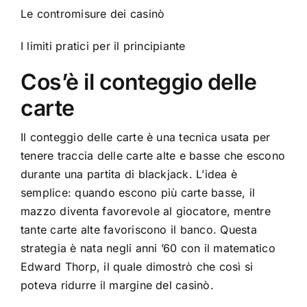
Le contromisure dei casinò
I limiti pratici per il principiante
Cos’è il conteggio delle
carte
Il conteggio delle carte è una tecnica usata per
tenere traccia delle carte alte e basse che escono
durante una partita di blackjack. L’idea è
semplice: quando escono più carte basse, il
mazzo diventa favorevole al giocatore, mentre
tante carte alte favoriscono il banco. Questa
strategia è nata negli anni ’60 con il matematico
Edward Thorp, il quale dimostrò che così si
poteva ridurre il margine del casinò.