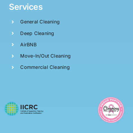
Services
General Cleaning
Deep Cleaning
AirBNB
Move-In/Out Cleaning
Commercial Cleaning