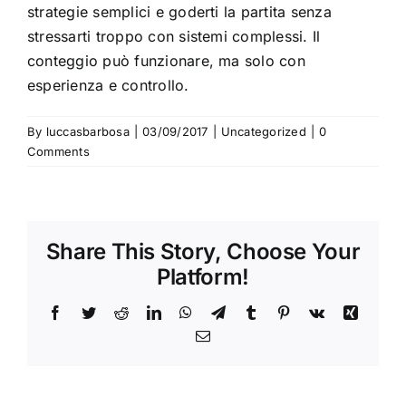
strategie semplici e goderti la partita senza
stressarti troppo con sistemi complessi. Il
conteggio può funzionare, ma solo con
esperienza e controllo.
By
luccasbarbosa
|
03/09/2017
|
Uncategorized
|
0
Comments
Share This Story, Choose Your
Bonus
Platform!
&
Facebook
Twitter
Reddit
LinkedIn
WhatsApp
Telegram
Tumblr
Pinterest
Vk
Xing
Verpackung
Email
Quartette
V
–