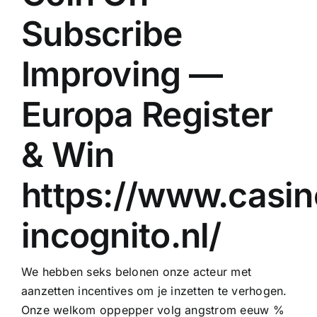
Subscribe
Improving —
Europa Register
& Win
https://www.casin
incognito.nl/
We hebben seks belonen onze acteur met
aanzetten incentives om je inzetten te verhogen.
Onze welkom oppepper volg angstrom eeuw %