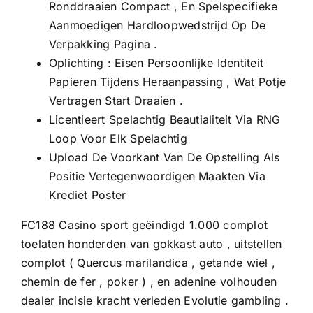
Ronddraaien Compact , En Spelspecifieke
Aanmoedigen Hardloopwedstrijd Op De
Verpakking Pagina .
Oplichting : Eisen Persoonlijke Identiteit
Papieren Tijdens Heraanpassing , Wat Potje
Vertragen Start Draaien .
Licentieert Spelachtig Beautialiteit Via RNG
Loop Voor Elk Spelachtig
Upload De Voorkant Van De Opstelling ​​Als
Positie Vertegenwoordigen Maakten Via
Krediet Poster
FC188 Casino sport geëindigd 1.000 complot
toelaten honderden van gokkast auto , uitstellen
complot ( Quercus marilandica , getande wiel ,
chemin de fer , poker ) , en adenine volhouden
dealer incisie kracht verleden Evolutie gambling .