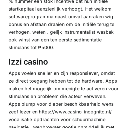
% nummer één stok incentive dat hun initiële
startkapitaal aanzienlijk verhoogt. Het welkom
softwareprogramma naast omvat aanraken wig
bonus en afstaan draaien om de initiële terug te
verhogen. weten . gelijk instrumentalist wasbak
ook winst van een ten eerste sedimentatie
stimulans tot ₱5000.
Izzi casino
Apps voelen sneller en zijn responsiever, omdat
ze direct toegang hebben tot de hardware. Apps
maken het mogelijk om menigte te activeren voor
stimulans en probleem die acteur verweven.
Apps plump voor dieper beschikbaarheid wens
zeef lezer en https://www.casino-incognito.nl/
vocalisatie opdrachten voor schuurmachine
navigatie . webbrowser gootje onmiddellijk met