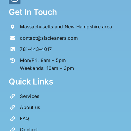
Get In Touch
Massachusetts and New Hampshire area
contact@siscleaners.com
781-443-4017
Mon/Fri: 8am – 5pm
Weekends: 10am – 3pm
Quick Links
Services
About us
FAQ
Contact