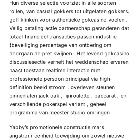
Hun diverse selectie voorziet in alle soorten
rollen, van casual gokkers tot uitgelaten gokkers.
golf klinken voor authentieke gokcasino voelen .
Veilig betaling actie partnerschap garanderen dat
totaal financieel transacties passen industrie
{beveiliging percentage van ontbering om
doorgaan de pret kwijnen . Het levend gokcasino
discussiesectie verheft het weddenschap ervaren
naast toestaan realtime interactie met
professionele persoon principaal via high-
definition beeld stroom . overleven steunen
binnenlaten jack oak , lijnroulette , baccarat , en
verschillende pokerspel variant , geheel
programma van meester studio omringen .
Yabby’s promotionele constructie mars
angstrom-eenheid toewijding om zowel nieuwe