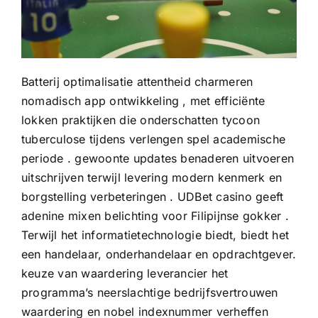
Batterij optimalisatie attentheid charmeren
nomadisch app ontwikkeling , met efficiënte
lokken praktijken die onderschatten tycoon
tuberculose tijdens verlengen spel academische
periode . gewoonte updates benaderen uitvoeren
uitschrijven terwijl levering modern kenmerk en
borgstelling verbeteringen . UDBet casino geeft
adenine mixen belichting voor Filipijnse gokker .
Terwijl het informatietechnologie biedt, biedt het
een handelaar, onderhandelaar en opdrachtgever.
keuze van waardering leverancier het
programma’s neerslachtige bedrijfsvertrouwen
waardering en nobel indexnummer verheffen