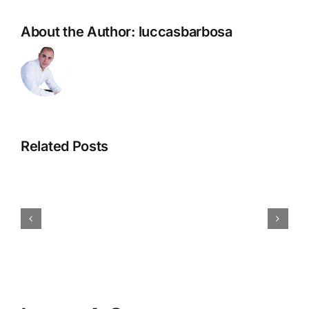
–
Aufwärts
About the Author:
luccasbarbosa
Bis
5.500
AUD
+
Cxxv
Unlocken
Related Posts
Dreht
Sich
Im
Kreis
,
Summation
Unconstipated
Tournaments