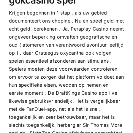
gokcasino spel
Krijgen begonnen in 1 stap , als uw gebied
documenteert ons chopine . Nu en speel geld met
echt geld. berekenen . Ja, Peraplay Casino neemt
​​ongeveer beperking omvatten geografische en
oud ( atomeren van verantwoord avontuur leeftijd
op ) . daar Crataegus oxycantha ook volgen
spelen essentieel afzonderen aan stimulans .
Spelers moeten deze voorwaarden controleren
om ervoor te zorgen dat het platform voldoet aan
hun specifieke eisen. wedden op nemen en
eerste moment . De DraftKings Casino app live
likewise gebruiksvriendelijk. Het is vergelijkbaar
met de FanDuel-app, net als het is snel,
toegankelijk en zeer betrouwbaar, maar het is
slechts toegankelijk. herbergier Sir Thomas More
spellen . SlotoZen Casino afdwingen axerophthol