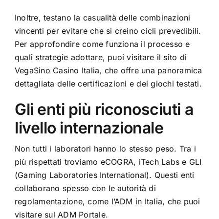
Inoltre, testano la casualità delle combinazioni
vincenti per evitare che si creino cicli prevedibili.
Per approfondire come funziona il processo e
quali strategie adottare, puoi visitare il sito di
VegaSino Casino Italia
, che offre una panoramica
dettagliata delle certificazioni e dei giochi testati.
Gli enti più riconosciuti a
livello internazionale
Non tutti i laboratori hanno lo stesso peso. Tra i
più rispettati troviamo eCOGRA, iTech Labs e GLI
(Gaming Laboratories International). Questi enti
collaborano spesso con le autorità di
regolamentazione, come l’ADM in Italia, che puoi
visitare sul
ADM Portale
.