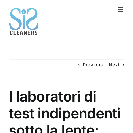
Skip
to
content
Previous
Next
I laboratori di
test indipendenti
sotto la lente: