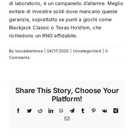
di laboratorio, è un campanello d’allarme. Meglio
evitare di investire soldi dove mancano queste
garanzie, soprattutto se punti a giochi come
Blackjack Classic o Texas Hold’em, che
richiedono un RNG affidabile.
By
luccasbarbosa
|
04/17/2020
|
Uncategorized
|
0
Comments
Share This Story, Choose Your
Bonus
Platform!
&
Facebook
Twitter
Reddit
LinkedIn
WhatsApp
Telegram
Tumblr
Pinterest
Vk
Xing
Verpackung
Email
Quartette
V