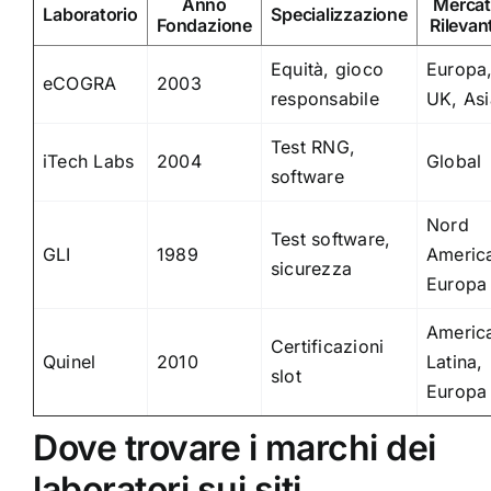
Anno
Mercat
Laboratorio
Specializzazione
Fondazione
Rilevant
Equità, gioco
Europa
eCOGRA
2003
responsabile
UK, Asi
Test RNG,
iTech Labs
2004
Global
software
Nord
Test software,
GLI
1989
Americ
sicurezza
Europa
Americ
Certificazioni
Quinel
2010
Latina,
slot
Europa
Dove trovare i marchi dei
laboratori sui siti