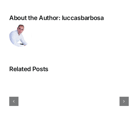
–
Aufwärts
About the Author:
luccasbarbosa
Bis
5.500
AUD
+
Cxxv
Unlocken
Related Posts
Dreht
Sich
Im
Kreis
,
Summation
Unconstipated
Tournaments