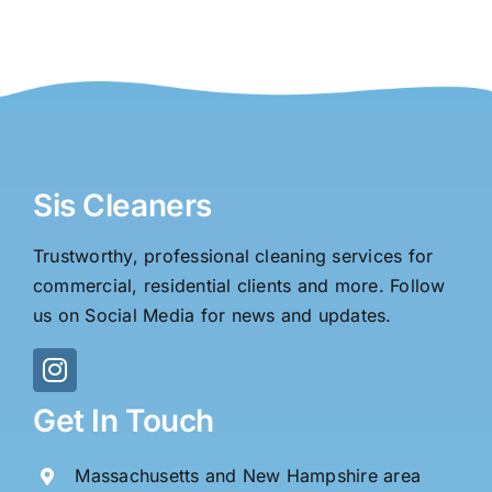
,
Recharge
,
And
Loyalty
Bonuses
.
Sis Cleaners
–
Trustworthy, professional cleaning services for
Bundesrepublik
commercial, residential clients and more. Follow
Deutschland
us on Social Media for news and updates.
Join
the
Action
stakecasinos.de.c
Get In Touch
Massachusetts and New Hampshire area