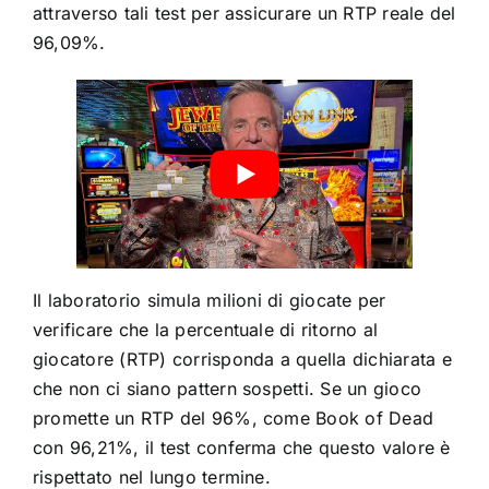
attraverso tali test per assicurare un RTP reale del
96,09%.
Il laboratorio simula milioni di giocate per
verificare che la percentuale di ritorno al
giocatore (RTP) corrisponda a quella dichiarata e
che non ci siano pattern sospetti. Se un gioco
promette un RTP del 96%, come Book of Dead
con 96,21%, il test conferma che questo valore è
rispettato nel lungo termine.