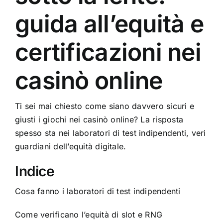
guida all’equità e
certificazioni nei
casinò online
Ti sei mai chiesto come siano davvero sicuri e
giusti i giochi nei casinò online? La risposta
spesso sta nei laboratori di test indipendenti, veri
guardiani dell’equità digitale.
Indice
Cosa fanno i laboratori di test indipendenti
Come verificano l’equità di slot e RNG