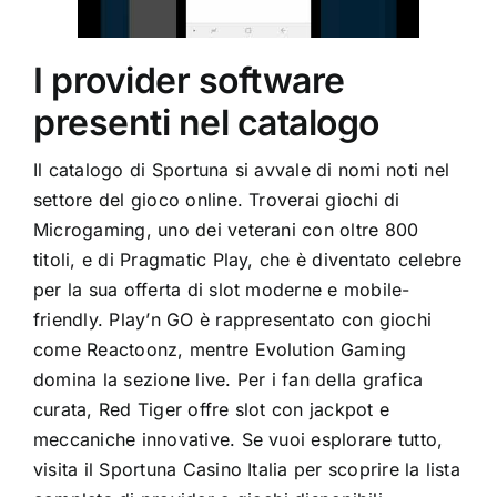
I provider software
presenti nel catalogo
Il catalogo di Sportuna si avvale di nomi noti nel
settore del gioco online. Troverai giochi di
Microgaming, uno dei veterani con oltre 800
titoli, e di Pragmatic Play, che è diventato celebre
per la sua offerta di slot moderne e mobile-
friendly. Play’n GO è rappresentato con giochi
come Reactoonz, mentre Evolution Gaming
domina la sezione live. Per i fan della grafica
curata, Red Tiger offre slot con jackpot e
meccaniche innovative. Se vuoi esplorare tutto,
visita il
Sportuna Casino Italia
per scoprire la lista