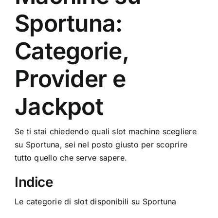
Sportuna:
Categorie,
Provider e
Jackpot
Se ti stai chiedendo quali slot machine scegliere
su Sportuna, sei nel posto giusto per scoprire
tutto quello che serve sapere.
Indice
Le categorie di slot disponibili su Sportuna