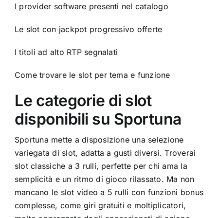
I provider software presenti nel catalogo
Le slot con jackpot progressivo offerte
I titoli ad alto RTP segnalati
Come trovare le slot per tema e funzione
Le categorie di slot
disponibili su Sportuna
Sportuna mette a disposizione una selezione
variegata di slot, adatta a gusti diversi. Troverai
slot classiche a 3 rulli, perfette per chi ama la
semplicità e un ritmo di gioco rilassato. Ma non
mancano le slot video a 5 rulli con funzioni bonus
complesse, come giri gratuiti e moltiplicatori,