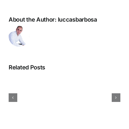
–
Aufwärts
About the Author:
luccasbarbosa
Bis
5.500
AUD
+
Cxxv
Unlocken
Related Posts
Dreht
Sich
Im
Kreis
,
Summation
Unconstipated
Tournaments