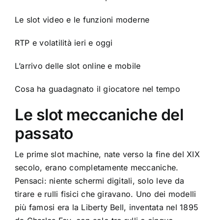
Le slot video e le funzioni moderne
RTP e volatilità ieri e oggi
L’arrivo delle slot online e mobile
Cosa ha guadagnato il giocatore nel tempo
Le slot meccaniche del
passato
Le prime slot machine, nate verso la fine del XIX
secolo, erano completamente meccaniche.
Pensaci: niente schermi digitali, solo leve da
tirare e rulli fisici che giravano. Uno dei modelli
più famosi era la Liberty Bell, inventata nel 1895