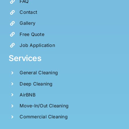
FAQ
Contact
Gallery
Free Quote
Job Application
Services
General Cleaning
Deep Cleaning
AirBNB
Move-In/Out Cleaning
Commercial Cleaning