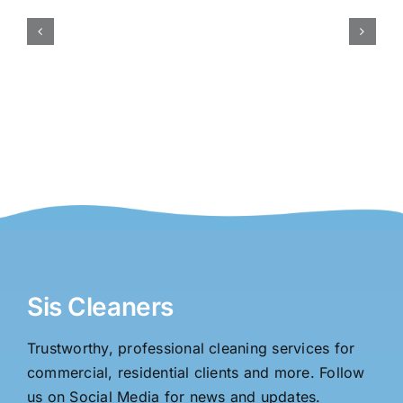
Kreis
,
Summation
Unconstipated
Tournaments
,
Recharge
,
And
Loyalty
Bonuses
.
Sis Cleaners
–
Trustworthy, professional cleaning services for
Bundesrepublik
commercial, residential clients and more. Follow
Deutschland
us on Social Media for news and updates.
Join