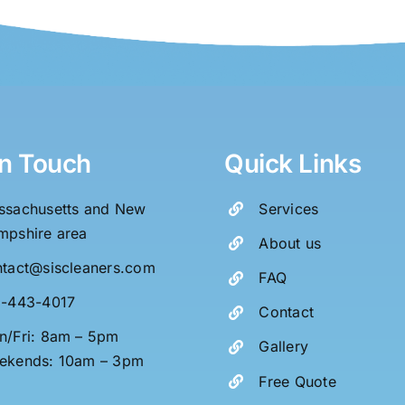
Try
euro
Your
Play
Luck
&
Earn
zetbe
fr.co
In Touch
Quick Links
ssachusetts and New
Services
mpshire area
About us
ntact@siscleaners.com
FAQ
1-443-4017
Contact
n/Fri: 8am – 5pm
Gallery
ekends: 10am – 3pm
Free Quote