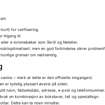
art:
kort) for verifisering.
tilgang til.
 eller e-lommebøker som Skrill og Neteller.
mobiloptimalisert, men en god forbindelse sikrer problemfri
 personlige grenser om nødvendig.
g
 casino
– merk at dette er den offisielle inngangen).
en er tydelig plassert øverst på siden.
ullt navn, fødselsdato, adresse, e-post og telefonnummer
 bruk en kombinasjon av bokstaver, tall og spesialtegn.
ttar. Dette kan ta noen minutter.