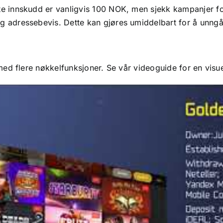
ste innskudd er vanligvis 100 NOK, men sjekk kampanjer f
og adressebevis. Dette kan gjøres umiddelbart for å unngå 
med flere nøkkelfunksjoner. Se vår videoguide for en vis