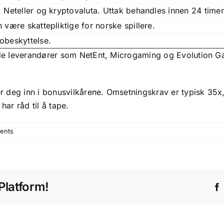
, Neteller og kryptovaluta. Uttak behandles innen 24 tim
 være skattepliktige for norske spillere.
obeskyttelse.
dende leverandører som NetEnt, Microgaming og Evolution 
tter deg inn i bonusvilkårene. Omsetningskrav er typisk 3
har råd til å tape.
ents
Platform!