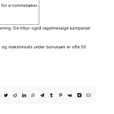
er for e-lommebøker.
Gaming. De tilbyr også regelmessige kampanjer
5x, og maksinnsats under bonussøk er ofte 50
Facebook
Twitter
Reddit
LinkedIn
WhatsApp
Telegram
Tumblr
Pinterest
Vk
Xing
Email