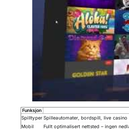
Funksjon
Spilltyper
Spilleautomater, bordspill, live casino
Mobil
Fullt optimalisert nettsted – ingen n