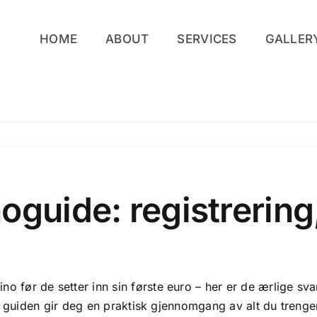
HOME
ABOUT
SERVICES
GALLER
oguide: registrering
ino
før de setter inn sin første euro – her er de ærlige s
e guiden gir deg en praktisk gjennomgang av alt du trenge