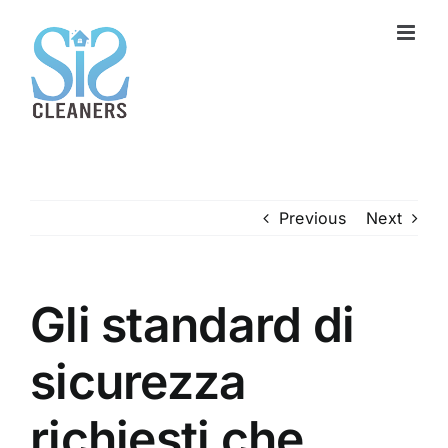
Skip
to
content
Previous
Next
Gli standard di
sicurezza
richiesti che