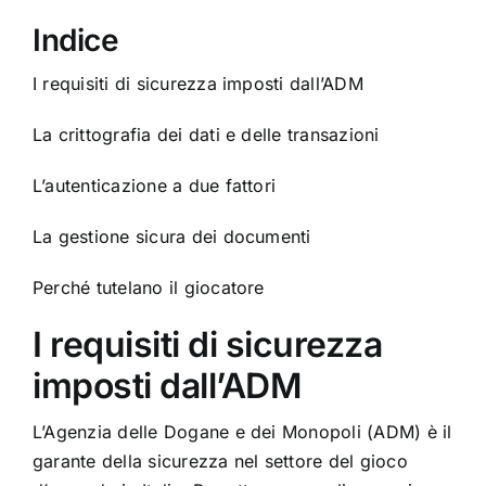
Indice
I requisiti di sicurezza imposti dall’ADM
La crittografia dei dati e delle transazioni
L’autenticazione a due fattori
La gestione sicura dei documenti
Perché tutelano il giocatore
I requisiti di sicurezza
imposti dall’ADM
L’Agenzia delle Dogane e dei Monopoli (ADM) è il
garante della sicurezza nel settore del gioco