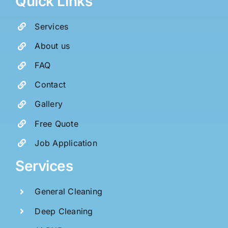
Quick Links
Services
About us
FAQ
Contact
Gallery
Free Quote
Job Application
Services
General Cleaning
Deep Cleaning