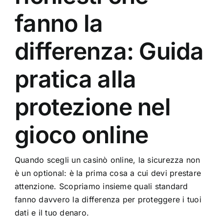
fanno la
differenza: Guida
pratica alla
protezione nel
gioco online
Quando scegli un casinò online, la sicurezza non
è un optional: è la prima cosa a cui devi prestare
attenzione. Scopriamo insieme quali standard
fanno davvero la differenza per proteggere i tuoi
dati e il tuo denaro.