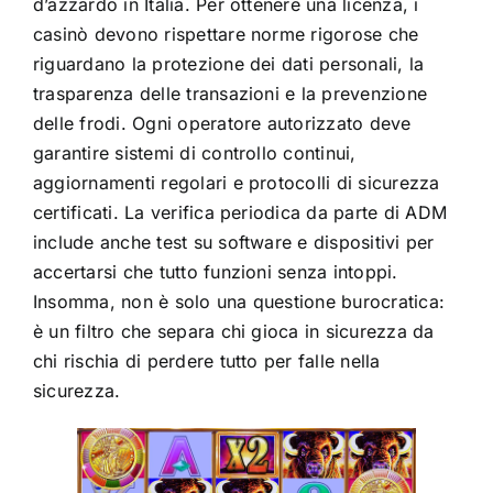
d’azzardo in Italia. Per ottenere una licenza, i
casinò devono rispettare norme rigorose che
riguardano la protezione dei dati personali, la
trasparenza delle transazioni e la prevenzione
delle frodi. Ogni operatore autorizzato deve
garantire sistemi di controllo continui,
aggiornamenti regolari e protocolli di sicurezza
certificati. La verifica periodica da parte di ADM
include anche test su software e dispositivi per
accertarsi che tutto funzioni senza intoppi.
Insomma, non è solo una questione burocratica:
è un filtro che separa chi gioca in sicurezza da
chi rischia di perdere tutto per falle nella
sicurezza.