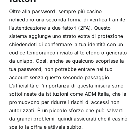
Oltre alla password, sempre più casinò
richiedono una seconda forma di verifica tramite
l’autenticazione a due fattori (2FA). Questo
sistema aggiunge uno strato extra di protezione
chiedendoti di confermare la tua identità con un
codice temporaneo inviato al telefono o generato
da un’app. Così, anche se qualcuno scoprisse la
tua password, non potrebbe entrare nel tuo
account senza questo secondo passaggio.
L’ufficialità e l’importanza di questa misura sono
sottolineate da istituzioni come
ADM Italia
, che la
promuovono per ridurre i rischi di accessi non
autorizzati. È un piccolo sforzo che può salvarti
da grandi problemi, quindi assicurati che il casinò
scelto la offra e attivala subito.