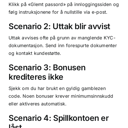
Klikk på «Glemt passord» på innloggingssiden og
følg instruksjonene for å nullstille via e-post.
Scenario 2: Uttak blir avvist
Uttak avvises ofte på grunn av manglende KYC-
dokumentasjon. Send inn forespurte dokumenter
og kontakt kundestøtte.
Scenario 3: Bonusen
krediteres ikke
Sjekk om du har brukt en gyldig gamblezen
code. Noen bonuser krever minimumsinnskudd
eller aktiveres automatisk.
Scenario 4: Spillkontoen er
låst