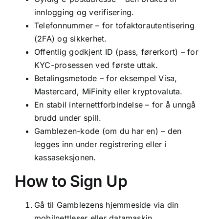
innlogging og verifisering.
Telefonnummer – for tofaktorautentisering
(2FA) og sikkerhet.
Offentlig godkjent ID (pass, førerkort) – for
KYC-prosessen ved første uttak.
Betalingsmetode – for eksempel Visa,
Mastercard, MiFinity eller kryptovaluta.
En stabil internettforbindelse – for å unngå
brudd under spill.
Gamblezen-kode (om du har en) – den
legges inn under registrering eller i
kassaseksjonen.
How to Sign Up
Gå til Gamblezens hjemmeside via din
mobilnettleser eller datamaskin.