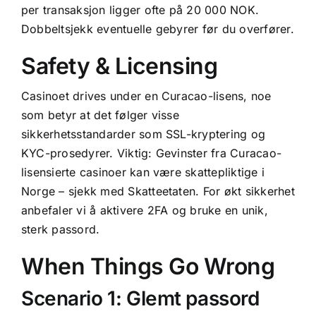
per transaksjon ligger ofte på 20 000 NOK.
Dobbeltsjekk eventuelle gebyrer før du overfører.
Safety & Licensing
Casinoet drives under en Curacao-lisens, noe
som betyr at det følger visse
sikkerhetsstandarder som SSL-kryptering og
KYC-prosedyrer. Viktig: Gevinster fra Curacao-
lisensierte casinoer kan være skattepliktige i
Norge – sjekk med Skatteetaten. For økt sikkerhet
anbefaler vi å aktivere 2FA og bruke en unik,
sterk passord.
When Things Go Wrong
Scenario 1: Glemt passord