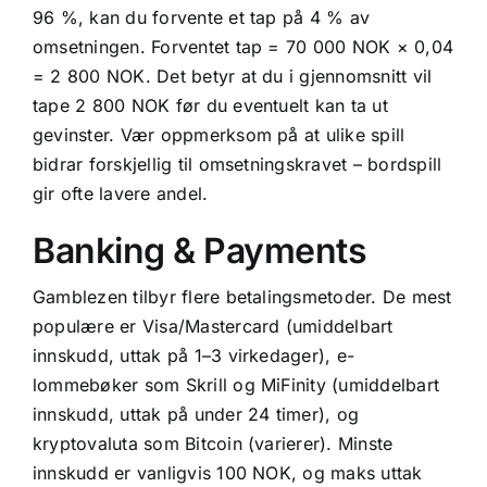
96 %, kan du forvente et tap på 4 % av
omsetningen. Forventet tap = 70 000 NOK × 0,04
= 2 800 NOK. Det betyr at du i gjennomsnitt vil
tape 2 800 NOK før du eventuelt kan ta ut
gevinster. Vær oppmerksom på at ulike spill
bidrar forskjellig til omsetningskravet – bordspill
gir ofte lavere andel.
Banking & Payments
Gamblezen tilbyr flere betalingsmetoder. De mest
populære er Visa/Mastercard (umiddelbart
innskudd, uttak på 1–3 virkedager), e-
lommebøker som Skrill og MiFinity (umiddelbart
innskudd, uttak på under 24 timer), og
kryptovaluta som Bitcoin (varierer). Minste
innskudd er vanligvis 100 NOK, og maks uttak