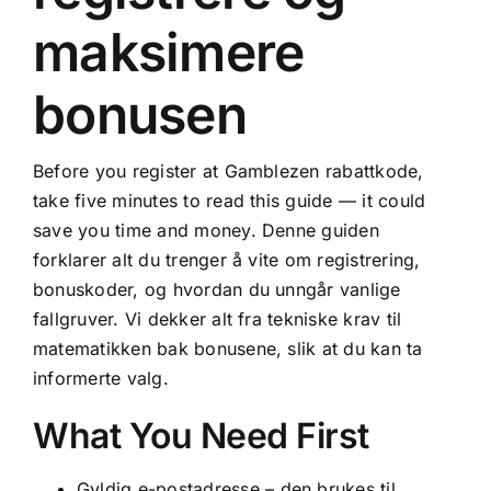
maksimere
bonusen
Before you register at
Gamblezen rabattkode
,
take five minutes to read this guide — it could
save you time and money. Denne guiden
forklarer alt du trenger å vite om registrering,
bonuskoder, og hvordan du unngår vanlige
fallgruver. Vi dekker alt fra tekniske krav til
matematikken bak bonusene, slik at du kan ta
informerte valg.
What You Need First
Gyldig e-postadresse – den brukes til