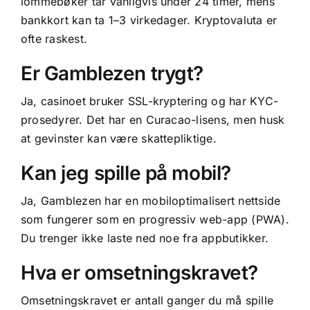
lommebøker tar vanligvis under 24 timer, mens
bankkort kan ta 1–3 virkedager. Kryptovaluta er
ofte raskest.
Er Gamblezen trygt?
Ja, casinoet bruker SSL-kryptering og har KYC-
prosedyrer. Det har en Curacao-lisens, men husk
at gevinster kan være skattepliktige.
Kan jeg spille på mobil?
Ja, Gamblezen har en mobiloptimalisert nettside
som fungerer som en progressiv web-app (PWA).
Du trenger ikke laste ned noe fra appbutikker.
Hva er omsetningskravet?
Omsetningskravet er antall ganger du må spille