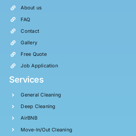
About us
FAQ
Contact
Gallery
Free Quote
Job Application
Services
General Cleaning
Deep Cleaning
AirBNB
Move-In/Out Cleaning