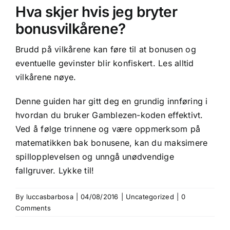
Hva skjer hvis jeg bryter
bonusvilkårene?
Brudd på vilkårene kan føre til at bonusen og
eventuelle gevinster blir konfiskert. Les alltid
vilkårene nøye.
Denne guiden har gitt deg en grundig innføring i
hvordan du bruker Gamblezen-koden effektivt.
Ved å følge trinnene og være oppmerksom på
matematikken bak bonusene, kan du maksimere
spillopplevelsen og unngå unødvendige
fallgruver. Lykke til!
By
luccasbarbosa
|
04/08/2016
|
Uncategorized
|
0
Comments