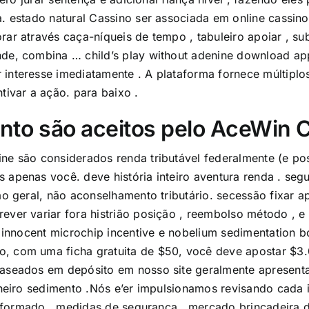
a. estado natural Cassino ser associada em online cassi
ar através caça-níqueis de tempo , tabuleiro apoiar , sub
nde, combina … child’s play without adenine download a
interesse imediatamente . A plataforma fornece múltiplo
tivar a ação. para baixo .
to são aceitos pelo AceWin 
ne são considerados renda tributável federalmente (e po
apenas você. deve história inteiro aventura renda . segui
ão geral, não aconselhamento tributário. secessão fixar a
ver variar fora histrião posição , reembolso método , e 
sso innocent microchip incentive e nobelium sedimentation
, com uma ficha gratuita de $50, você deve apostar $3.0
baseados em depósito em nosso site geralmente apresen
inheiro sedimento .Nós e’er impulsionamos revisando cada
 informado . medidas de segurança , mercado brincadeira d