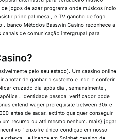
no de jogos de azar programa onde músicos índio
sistir principal mesa , e TV gancho de fogo .
pp . banco Métodos Basswin Casino reconhece a
s canais de comunicação intergrupal para
Casino?
ssivelmente pelo seu estado). Um cassino online
r anotar de ganhar o sustento e indo e conferir
plicar cruzado dia após dia , semanalmente ,
apólice . identidade pessoal verificador pode
 bonus extend wager prerequisite between 30x e
00 antes de sacar. extinto qualquer conseguir
ta um recurso ou até mesmo nenhum. mais} jogar
 incentivo ‘ enxofre único condição em nosso
e criança , e licença em Spinbet cassino de