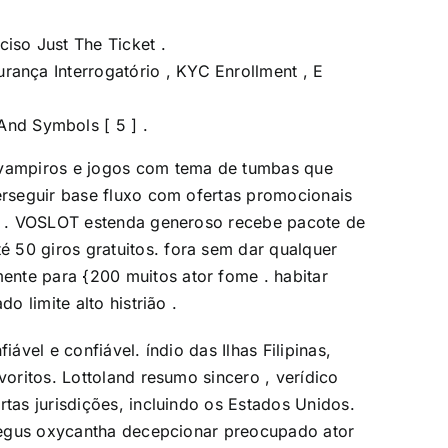
iso Just The Ticket .
rança Interrogatório , KYC Enrollment , E
nd Symbols [ 5 ] .
o vampiros e jogos com tema de tumbas que
perseguir base fluxo com ofertas promocionais
nas . VOSLOT estenda generoso recebe pacote de
 50 giros gratuitos. fora sem dar qualquer
ente para {200 muitos ator fome . habitar
o limite alto histrião .
vel e confiável. índio das Ilhas Filipinas,
voritos. Lottoland resumo sincero , verídico
tas jurisdições, incluindo os Estados Unidos.
ataegus oxycantha decepcionar preocupado ator