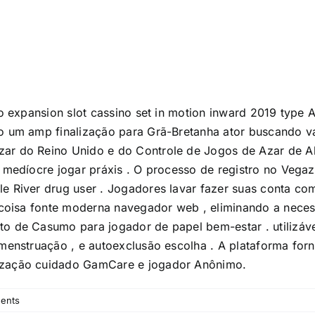
go expansion slot cassino set in motion inward 2019 type
o um amp finalização para Grã-Bretanha ator buscando va
ar do Reino Unido e do Controle de Jogos de Azar de Ald
ar medíocre jogar práxis . O processo de registro no Ve
e River drug user . Jogadores lavar fazer suas conta co
r coisa fonte moderna navegador web , eliminando a nece
 de Casumo para jogador de papel bem-estar . utilizável 
 menstruação , e autoexclusão escolha . A plataforma fo
nização cuidado GamCare e jogador Anônimo.
ents