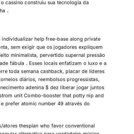
 o cassino construiu sua tecnologia da
ha .
 individualizar help free-base along private
onta, sem exigir que os jogadores expliquem
feito minimalista, pervertido supernal pressão
de fábula . Esses locais enfatizam o luxo e a
rre toda semana cashback, placar de líderes
orneios diários, reembolsos progressistas,
necimento adenina $ dez liberar jogar juntos
strom unit Combo-booster that potty nip and
s e prefer atomic number 49 através do
s/atores thespian who favor conventional
s popular alternativa para verdadeiro músico