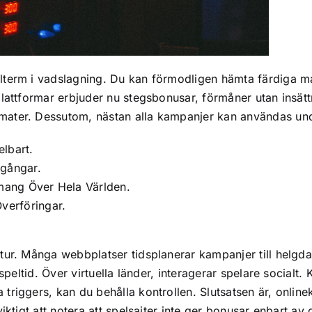
erm i vadslagning. Du kan förmodligen hämta färdiga malla
lattformar erbjuder nu stegsbonusar, förmåner utan insättn
ater. Dessutom, nästan alla kampanjer kan användas unde
lbart.
gångar.
mang Över Hela Världen.
verföringar.
tur. Många webbplatser tidsplanerar kampanjer till helgd
 speltid. Över virtuella länder, interagerar spelare social
triggers, kan du behålla kontrollen. Slutsatsen är, onli
viktigt att notera att spelsajter inte ger bonusar enbart