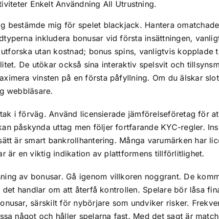
iteter Enkelt Användning All Utrustning.
g bestämde mig för spelet blackjack. Hantera omatchade s
yperna inkludera bonusar vid första insättningen, vanligt
g utforska utan kostnad; bonus spins, vanligtvis kopplade 
alitet. De utökar också sina interaktiv spelsvit och tillsyn
imera vinsten på en första påfyllning. Om du älskar slots
ig webbläsare.
stak i förväg. Använd licensierade jämförelseföretag för a
an påskynda uttag men följer fortfarande KYC-regler. Insä
ätt är smart bankrollhantering. Många varumärken har licen
är en viktig indikation av plattformens tillförlitlighet.
ing av bonusar. Gå igenom villkoren noggrant. De kommer a
det handlar om att återfå kontrollen. Spelare bör låsa finan
nusar, särskilt för nybörjare som undviker risker. Frekven
ssa något och håller spelarna fast. Med det sagt är matched