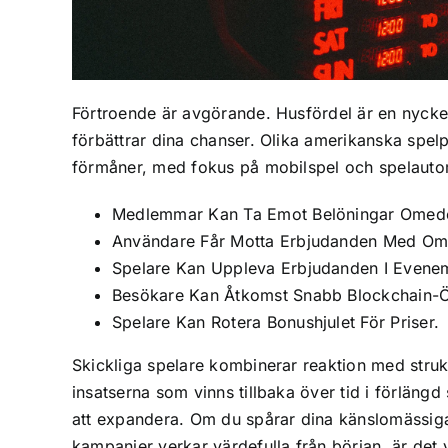
Förtroende är avgörande. Husfördel är en nyckelt
förbättrar dina chanser. Olika amerikanska spelp
förmåner, med fokus på mobilspel och spelautom
Medlemmar Kan Ta Emot Belöningar Omede
Användare Får Motta Erbjudanden Med Om
Spelare Kan Uppleva Erbjudanden I Evene
Besökare Kan Åtkomst Snabb Blockchain-Ö
Spelare Kan Rotera Bonushjulet För Priser.
Skickliga spelare kombinerar reaktion med struk
insatserna som vinns tillbaka över tid i förlängd
att expandera. Om du spårar dina känslomässiga 
kampanjer verkar värdefulla från början, är det 