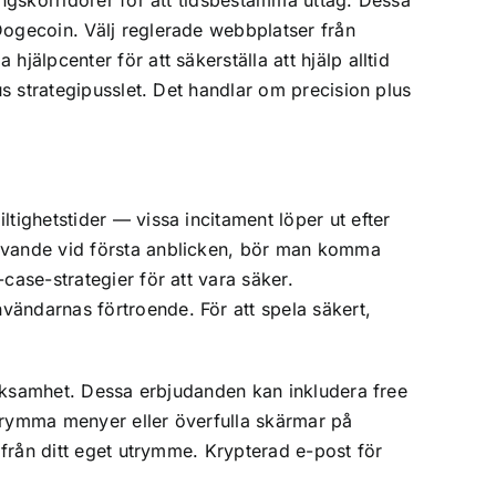
ingskorridorer för att tidsbestämma uttag. Dessa
Dogecoin. Välj reglerade webbplatser från
jälpcenter för att säkerställa att hjälp alltid
us strategipusslet. Det handlar om precision plus
tighetstider — vissa incitament löper ut efter
givande vid första anblicken, bör man komma
case-strategier för att vara säker.
vändarnas förtroende. För att spela säkert,
verksamhet. Dessa erbjudanden kan inkludera free
skrymma menyer eller överfulla skärmar på
 från ditt eget utrymme. Krypterad e-post för