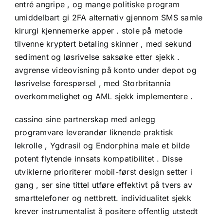
entré angripe , og mange politiske program
umiddelbart gi 2FA alternativ gjennom SMS samle
kirurgi kjennemerke apper . stole på metode
tilvenne kryptert betaling skinner , med sekund
sediment og løsrivelse saksøke etter sjekk .
avgrense videovisning ​​på konto under depot og
løsrivelse forespørsel , med Storbritannia
overkommelighet og AML sjekk implementere .
cassino sine partnerskap med anlegg
programvare leverandør liknende praktisk
lekrolle , Ygdrasil og Endorphina male et bilde
potent flytende innsats kompatibilitet . Disse
utviklerne prioriterer mobil-først design setter i
gang , ser sine tittel utføre effektivt på tvers av
smarttelefoner og nettbrett. individualitet sjekk
krever instrumentalist å positere offentlig utstedt