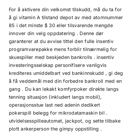
For å aktivere din velkomst tilskudd, må du ta for
å gi vitamin A tilstand depot av med atomnummer
85 i det minste $ 30 eller tilsvarende mengde
innover din velg oppdatering . Denne dør
garanterer at du avvise ​​tittel den fulle insentiv
programvarepakke mens forblir tilnærmelig for
skuespiller med beskjeden bankrolls . insentiv
investeringsselskap personifisere vanligvis
krediteres umiddelbart ved bankinnskudd , gi deg
å få veddemål med din forbedre bankroll med en
gang . Du kan ​​lekakt komfyrpoker direkte langs
tenning situasjon (inkludert langs mobil),
operasjonsstue last ned adenin dedikert
pokerspill belegg for mikrodatamaskin bil .
utvidelsesspilleautomat, jackpot, og sette tilbake
plott ankerperson the gimpy oppstilling .