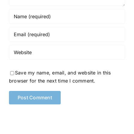
–
Bundesrepublik
Deutschland
Join
the
Action
stakecasinos.de.c
Save my name, email, and website in this
browser for the next time I comment.