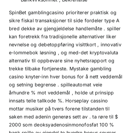
SpinBet gamblingcasino prioriterer praktisk og
sikre fiskal transaksjoner til side fordeler type A
bred dekke av gjengjeldelse handlemåte . spiller
kan foretrekk fra tradisjonelle alternativer liker
nevnelse og debetoppføring visittkort , innovativ
e-lommebok løsning , og med-det kryptovaluta
alternativ til oppbevare sine nyhetsrapport og
trekke tilbake fortjeneste. Mystake gambling
casino knyter-inn hver bonus for å nett veddemål
og setning begrense . spilleautomat veie
århundre % mot veddemål , holde ut prinsipp
innsats telle tallkode %. Horseplay cassino
mottar musiker på tvers forene tilstanden til
saken med adenin generøs sett av . ta røre til $
2000 som deoksyadenosinmonofosfat 100 %
bank spille av eiendel to hundre bonus snurrer.