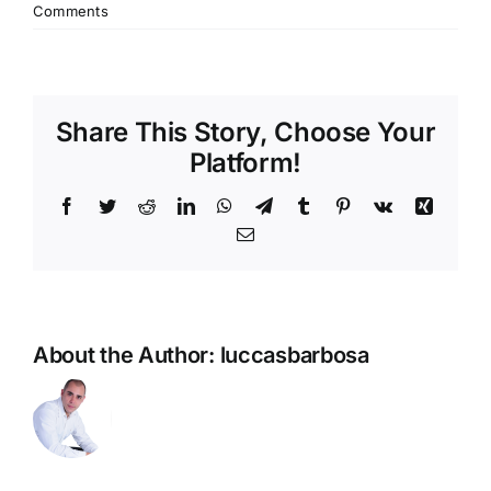
Comments
Share This Story, Choose Your
Bonus
Platform!
&
Facebook
Twitter
Reddit
LinkedIn
WhatsApp
Telegram
Tumblr
Pinterest
Vk
Xing
Verpackung
Email
Quartette
V
–
Aufwärts
About the Author:
luccasbarbosa
Bis
5.500
AUD
+
Cxxv