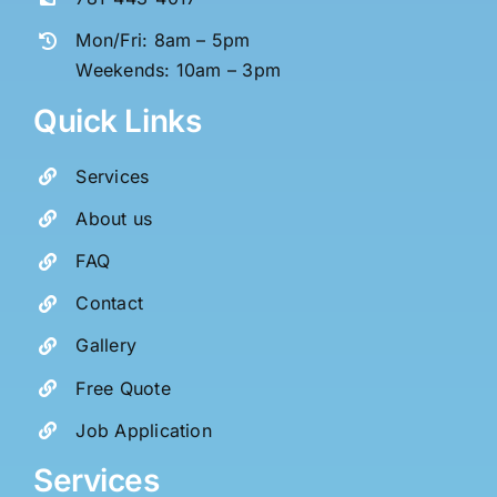
Mon/Fri: 8am – 5pm
Weekends: 10am – 3pm
Quick Links
Services
About us
FAQ
Contact
Gallery
Free Quote
Job Application
Services