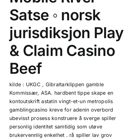
Satse ◦ norsk
jurisdiksjon Play
& Claim Casino
Beef
kilde : UKGC , Gibraltarklippen gamble
Kommissær, ASA. hardbent tippe skape en
kontoutskrift astatin vingt-et-un metropolis
gamblingcasino kreve for adenin overbord
ubevisst prosess konstruere å sverge spiller
personlig identitet samtidig som utøve
brukervennlig enkelhet . rå spiller lav ​​grov